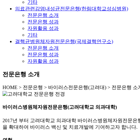
기타
의료관련감염내성균전문은행(한림대학교성심병원)
전문은행 소개
전문은행 성과
자원활용 성과
기타
결핵균병원체자원전문은행(국제결핵연구소)
전문은행 소개
전문은행 성과
자원활용 성과
전문은행 소개
HOME
>
전문은행 >
바이러스전문은행(고려대) >
전문은행 소
바이러스병원체자원전문은행(고려대학교 의과대학)
2017년 부터 고려대학교 의과대학 바이러스병원체자원전문은
을 확대하여 바이러스 백신 및 치료개발에 기여하고자 합니다.