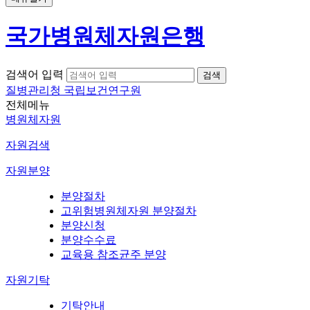
국가병원체자원은행
검색어 입력
질병관리청 국립보건연구원
전체메뉴
병원체자원
자원검색
자원분양
분양절차
고위험병원체자원 분양절차
분양신청
분양수수료
교육용 참조균주 분양
자원기탁
기탁안내