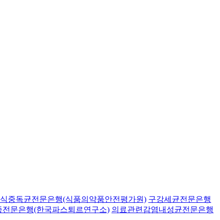
식중독균전문은행(식품의약품안전평가원)
구강세균전문은행
종전문은행(한국파스퇴르연구소)
의료관련감염내성균전문은행