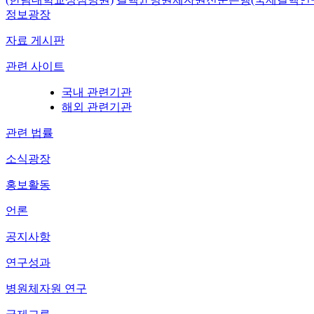
정보광장
자료 게시판
관련 사이트
국내 관련기관
해외 관련기관
관련 법률
소식광장
홍보활동
언론
공지사항
연구성과
병원체자원 연구