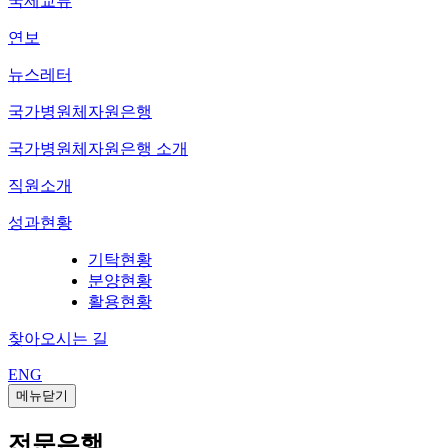
국제교류
연보
뉴스레터
국가병원체자원은행
국가병원체자원은행 소개
직원소개
성과현황
기탁현황
분양현황
활용현황
찾아오시는 길
ENG
메뉴닫기
전문은행