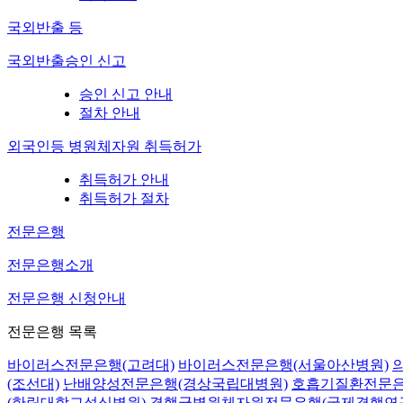
국외반출 등
국외반출승인 신고
승인 신고 안내
절차 안내
외국인등 병원체자원 취득허가
취득허가 안내
취득허가 절차
전문은행
전문은행소개
전문은행 신청안내
전문은행 목록
바이러스전문은행(고려대)
바이러스전문은행(서울아산병원)
(조선대)
난배양성전문은행(경상국립대병원)
호흡기질환전문은
(한림대학교성심병원)
결핵균병원체자원전문은행(국제결핵연