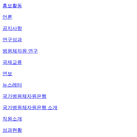
홍보활동
언론
공지사항
연구성과
병원체자원 연구
국제교류
연보
뉴스레터
국가병원체자원은행
국가병원체자원은행 소개
직원소개
성과현황