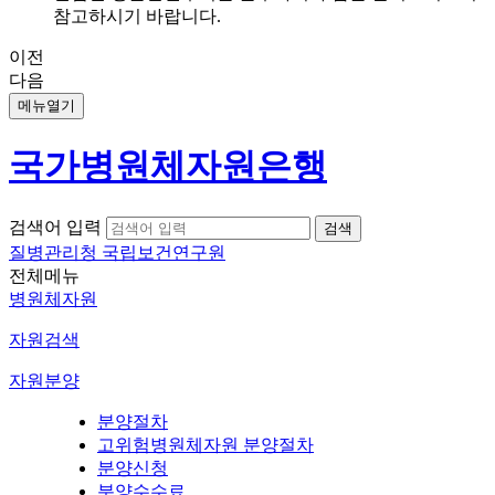
참고하시기 바랍니다.
이전
다음
메뉴열기
국가병원체자원은행
검색어 입력
질병관리청 국립보건연구원
전체메뉴
병원체자원
자원검색
자원분양
분양절차
고위험병원체자원 분양절차
분양신청
분양수수료