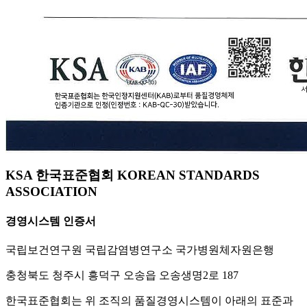
KSA 한국표준협회 KOREAN STANDARDS
ASSOCIATION
경영시스템 인증서
국립보건연구원 국립감염병연구소 국가병원체자원은행
충청북도 청주시 흥덕구 오송읍 오송생명2로 187
한국표준협회는 위 조직의 품질경영시스템이 아래의 표준과