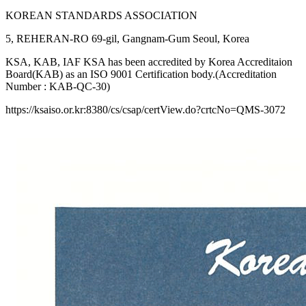
KOREAN STANDARDS ASSOCIATION
5, REHERAN-RO 69-gil, Gangnam-Gum Seoul, Korea
KSA, KAB, IAF KSA has been accredited by Korea Accreditaion
Board(KAB) as an ISO 9001 Certification body.(Accreditation
Number : KAB-QC-30)
https://ksaiso.or.kr:8380/cs/csap/certView.do?crtcNo=QMS-3072