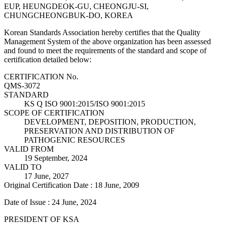
EUP, HEUNGDEOK-GU, CHEONGJU-SI,
CHUNGCHEONGBUK-DO, KOREA
Korean Standards Association hereby certifies that the Quality
Management System of the above organization has been assessed
and found to meet the requirements of the standard and scope of
certification detailed below:
CERTIFICATION No.
QMS-3072
STANDARD
KS Q ISO 9001:2015/ISO 9001:2015
SCOPE OF CERTIFICATION
DEVELOPMENT, DEPOSITION, PRODUCTION,
PRESERVATION AND DISTRIBUTION OF
PATHOGENIC RESOURCES
VALID FROM
19 September, 2024
VALID TO
17 June, 2027
Original Certification Date : 18 June, 2009
Date of Issue : 24 June, 2024
PRESIDENT OF KSA