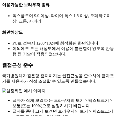
이용가능한 브라우저 종류
익스플로어 9.0 이상, 파이어 폭스 1.5 이상, 오페라 7 이
상, 크롬, 사파리
화면해상도
PC로 접속시 1280*1024에 최적화된 화면입니다.
이외에도 모든 해상도에서 이용에 불편함이 없도록 반응
형 웹 기술이 적용되었습니다.
웹접근성 준수
국가병원체자원은행 홈페이지는 웹접근성을 준수하여 글자크
기를 사용자가 직접 조절할 수 있도록 만들었습니다.
글자가 작게 보일 때는 브라우저의 보기 > 텍스트크기 >
보통(또는 100%)으로 설정하시기 바랍니다.
글자를 좀더 크게 보려면 브라우저의 보기 > 텍스트크기