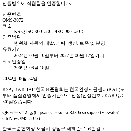
인증범위에 적합함을 인증합니다.
인증번호
QMS-3072
표준
KS Q ISO 9001:2015/ISO 9001:2015
인증범위
병원체 자원의 개발, 기탁, 생산, 보존 및 분양
유효기간
2024년 09월 19일부터 2027년 06월 17일까지
최초인증일
2009년 06월 18일
2024년 06월 24일
KSA, KAB, IAF 한국표준협회는 한국인정지원센터(KAB)로
부터 품질경영체제 인증기관으로 인정(인정번호 : KAB-QC-
30)받았습니다.
QR코드로 이동(https://ksaiso.or.kr:8380/cs/csap/certView.do?
crtcNo=QMS-3072)
한국표준협회장 서울시 강남구 테헤란로 69번길 5