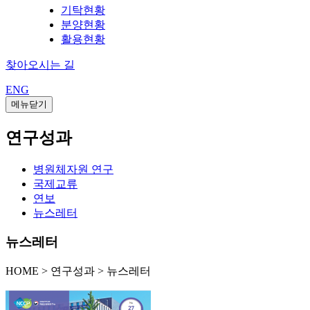
기탁현황
분양현황
활용현황
찾아오시는 길
ENG
메뉴닫기
연구성과
병원체자원 연구
국제교류
연보
뉴스레터
뉴스레터
HOME
>
연구성과 >
뉴스레터