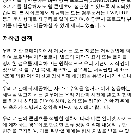
장애인들이 사용하는 화면 낭독 프로그램(Screen Reader) 등 보
조기기를 활용해서도 웹 콘텐츠에 접근할 수 있도록 제작되었
습니다. 본 사이트에서 제공되는 모든 첨부문서는 HWP, PDF
등의 문서형태로 제공됨을 알려 드리며, 해당문서 프로그램 뷰
어를 다운받아 이용하실 수 있게 제작되었습니다.
저작권 정책
우리 기관 홈페이지에서 제공하는 모든 자료는 저작권법에 의
하여 보호받는 저작물로서, 별도의 저작권 표시 또는 출처를
명시한 경우를 제외하고는 원칙적으로 우리 기관에 저작권이
있으며, 이를 무단 복제, 배포하는 경우에는 저작권법 제 97조
5조에 의한 저작재산권 침해죄에 해당함을 유념하시기 바랍니
다.
우리 기관에서 제공하는 자료로 수익을 얻거나 이에 상응하는
혜택을 얻고자 하는 경우에는 우리 기관과 사전에 별도의 협의
를 하거나 허락을 얻어야 하며, 협의 또는 허락에 의한 경우에
도 출처가 질병관리청임을 반드시 명시해야 합니다.
우리 기관의 콘텐츠를 적법한 절차에 따라 다른 인터넷 사이트
에 게재하는 경우에도 단순한 오류 정정 이외에 내용의 무단
변경을 금지하여, 이를 위반할 때에는 형사 처벌을 받을 수 있