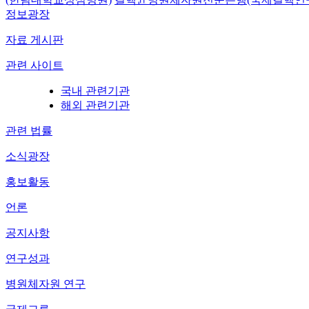
정보광장
자료 게시판
관련 사이트
국내 관련기관
해외 관련기관
관련 법률
소식광장
홍보활동
언론
공지사항
연구성과
병원체자원 연구