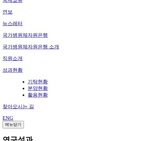
국제교류
연보
뉴스레터
국가병원체자원은행
국가병원체자원은행 소개
직원소개
성과현황
기탁현황
분양현황
활용현황
찾아오시는 길
ENG
메뉴닫기
연구성과