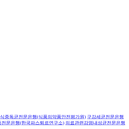
식중독균전문은행(식품의약품안전평가원)
구강세균전문은행
종전문은행(한국파스퇴르연구소)
의료관련감염내성균전문은행