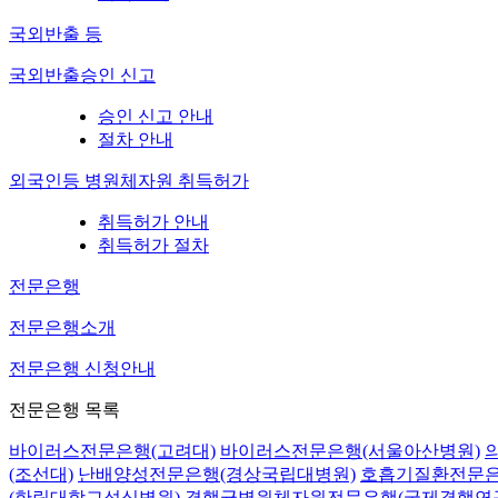
국외반출 등
국외반출승인 신고
승인 신고 안내
절차 안내
외국인등 병원체자원 취득허가
취득허가 안내
취득허가 절차
전문은행
전문은행소개
전문은행 신청안내
전문은행 목록
바이러스전문은행(고려대)
바이러스전문은행(서울아산병원)
(조선대)
난배양성전문은행(경상국립대병원)
호흡기질환전문은
(한림대학교성심병원)
결핵균병원체자원전문은행(국제결핵연