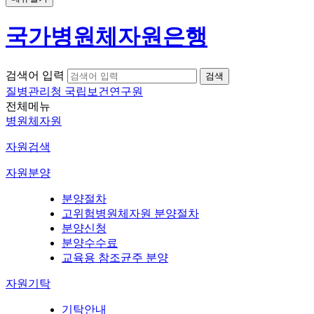
국가병원체자원은행
검색어 입력
질병관리청 국립보건연구원
전체메뉴
병원체자원
자원검색
자원분양
분양절차
고위험병원체자원 분양절차
분양신청
분양수수료
교육용 참조균주 분양
자원기탁
기탁안내