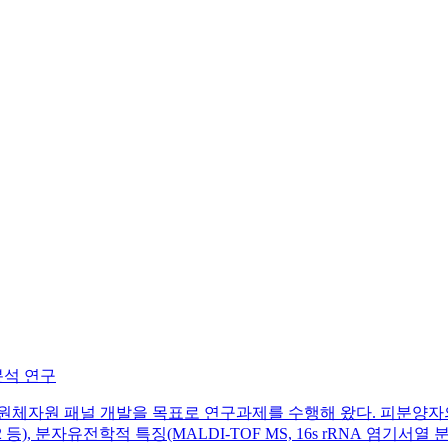
분석 연구
체자원 패널 개발을 목표로 연구과제를 수행해 왔다. 피분양자의
), 분자유전학적 특징(MALDI-TOF MS, 16s rRNA 염기서열