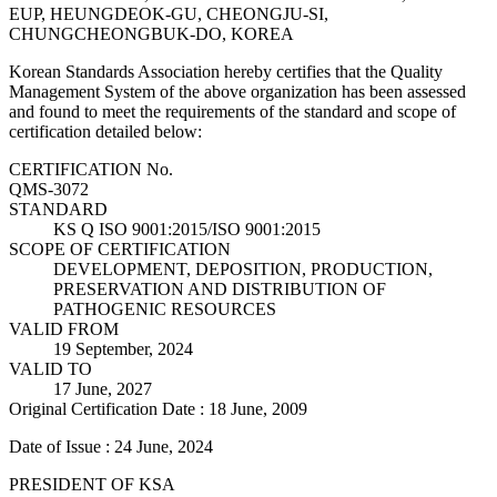
EUP, HEUNGDEOK-GU, CHEONGJU-SI,
CHUNGCHEONGBUK-DO, KOREA
Korean Standards Association hereby certifies that the Quality
Management System of the above organization has been assessed
and found to meet the requirements of the standard and scope of
certification detailed below:
CERTIFICATION No.
QMS-3072
STANDARD
KS Q ISO 9001:2015/ISO 9001:2015
SCOPE OF CERTIFICATION
DEVELOPMENT, DEPOSITION, PRODUCTION,
PRESERVATION AND DISTRIBUTION OF
PATHOGENIC RESOURCES
VALID FROM
19 September, 2024
VALID TO
17 June, 2027
Original Certification Date : 18 June, 2009
Date of Issue : 24 June, 2024
PRESIDENT OF KSA