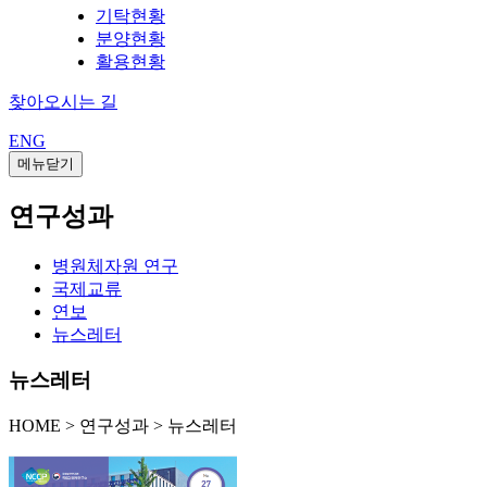
기탁현황
분양현황
활용현황
찾아오시는 길
ENG
메뉴닫기
연구성과
병원체자원 연구
국제교류
연보
뉴스레터
뉴스레터
HOME
>
연구성과 >
뉴스레터