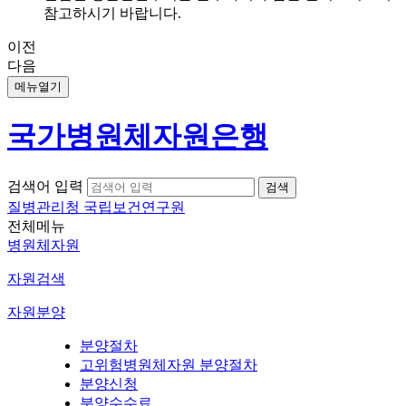
참고하시기 바랍니다.
이전
다음
메뉴열기
국가병원체자원은행
검색어 입력
질병관리청 국립보건연구원
전체메뉴
병원체자원
자원검색
자원분양
분양절차
고위험병원체자원 분양절차
분양신청
분양수수료