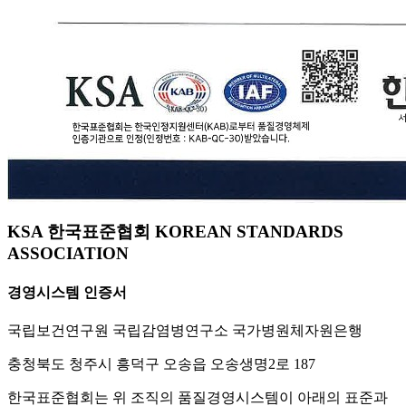
KSA 한국표준협회 KOREAN STANDARDS
ASSOCIATION
경영시스템 인증서
국립보건연구원 국립감염병연구소 국가병원체자원은행
충청북도 청주시 흥덕구 오송읍 오송생명2로 187
한국표준협회는 위 조직의 품질경영시스템이 아래의 표준과