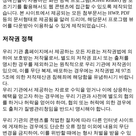
장애인들이 사용하는 화면 낭독 프로그램(Screen Reader) 등 보
조기기를 활용해서도 웹 콘텐츠에 접근할 수 있도록 제작되었
습니다. 본 사이트에서 제공되는 모든 첨부문서는 HWP, PDF
등의 문서형태로 제공됨을 알려 드리며, 해당문서 프로그램 뷰
어를 다운받아 이용하실 수 있게 제작되었습니다.
저작권 정책
우리 기관 홈페이지에서 제공하는 모든 자료는 저작권법에 의
하여 보호받는 저작물로서, 별도의 저작권 표시 또는 출처를
명시한 경우를 제외하고는 원칙적으로 우리 기관에 저작권이
있으며, 이를 무단 복제, 배포하는 경우에는 저작권법 제 97조
5조에 의한 저작재산권 침해죄에 해당함을 유념하시기 바랍니
다.
우리 기관에서 제공하는 자료로 수익을 얻거나 이에 상응하는
혜택을 얻고자 하는 경우에는 우리 기관과 사전에 별도의 협의
를 하거나 허락을 얻어야 하며, 협의 또는 허락에 의한 경우에
도 출처가 질병관리청임을 반드시 명시해야 합니다.
우리 기관의 콘텐츠를 적법한 절차에 따라 다른 인터넷 사이트
에 게재하는 경우에도 단순한 오류 정정 이외에 내용의 무단
변경을 금지하여, 이를 위반할 때에는 형사 처벌을 받을 수 있