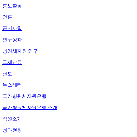
홍보활동
언론
공지사항
연구성과
병원체자원 연구
국제교류
연보
뉴스레터
국가병원체자원은행
국가병원체자원은행 소개
직원소개
성과현황