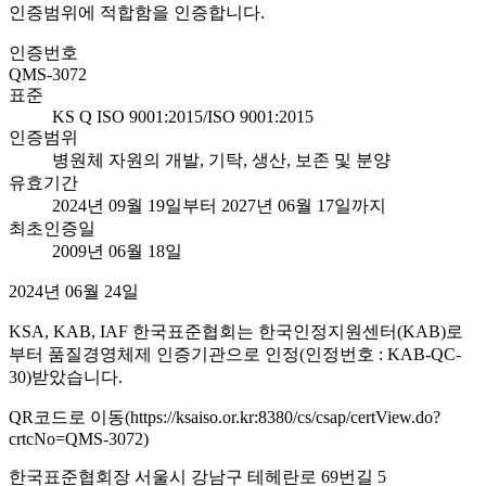
인증범위에 적합함을 인증합니다.
인증번호
QMS-3072
표준
KS Q ISO 9001:2015/ISO 9001:2015
인증범위
병원체 자원의 개발, 기탁, 생산, 보존 및 분양
유효기간
2024년 09월 19일부터 2027년 06월 17일까지
최초인증일
2009년 06월 18일
2024년 06월 24일
KSA, KAB, IAF 한국표준협회는 한국인정지원센터(KAB)로
부터 품질경영체제 인증기관으로 인정(인정번호 : KAB-QC-
30)받았습니다.
QR코드로 이동(https://ksaiso.or.kr:8380/cs/csap/certView.do?
crtcNo=QMS-3072)
한국표준협회장 서울시 강남구 테헤란로 69번길 5