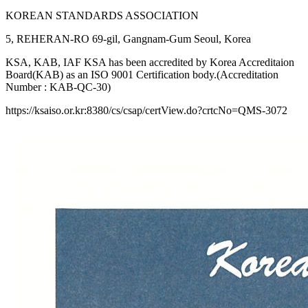
KOREAN STANDARDS ASSOCIATION
5, REHERAN-RO 69-gil, Gangnam-Gum Seoul, Korea
KSA, KAB, IAF KSA has been accredited by Korea Accreditaion
Board(KAB) as an ISO 9001 Certification body.(Accreditation
Number : KAB-QC-30)
https://ksaiso.or.kr:8380/cs/csap/certView.do?crtcNo=QMS-3072