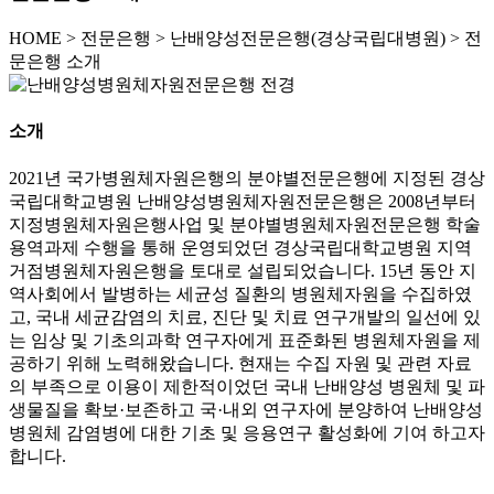
HOME
>
전문은행 >
난배양성전문은행(경상국립대병원) >
전
문은행 소개
소개
2021년 국가병원체자원은행의 분야별전문은행에 지정된 경상
국립대학교병원 난배양성병원체자원전문은행은 2008년부터
지정병원체자원은행사업 및 분야별병원체자원전문은행 학술
용역과제 수행을 통해 운영되었던 경상국립대학교병원 지역
거점병원체자원은행을 토대로 설립되었습니다. 15년 동안 지
역사회에서 발병하는 세균성 질환의 병원체자원을 수집하였
고, 국내 세균감염의 치료, 진단 및 치료 연구개발의 일선에 있
는 임상 및 기초의과학 연구자에게 표준화된 병원체자원을 제
공하기 위해 노력해왔습니다. 현재는 수집 자원 및 관련 자료
의 부족으로 이용이 제한적이었던 국내 난배양성 병원체 및 파
생물질을 확보·보존하고 국·내외 연구자에 분양하여 난배양성
병원체 감염병에 대한 기초 및 응용연구 활성화에 기여 하고자
합니다.