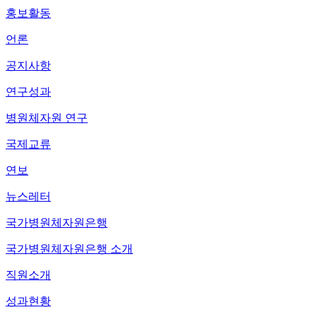
홍보활동
언론
공지사항
연구성과
병원체자원 연구
국제교류
연보
뉴스레터
국가병원체자원은행
국가병원체자원은행 소개
직원소개
성과현황