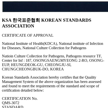
KSA 한국표준협회 KOREAN STANDARDS
ASSOCIATION
CERTIFICATE OF APPROVAL
National Institute of Health(KDCA), National institute of Infection
for Diseases, National Culture Collection for Pathogens
Natioin Culture Collection for Pathogens, Pathogens resource TF,
Center for Inf : 187, OSONGSAENGMYEONG 2-RO, OSONG-
EUP, HEUNGDEOK-GU, CHEONGJU-SI,
CHUNGCHEONGBUK-DO, KOREA
Korean Standards Association hereby certifies that the Quality
Management System of the above organization has been assessed
and found to meet the requirements of the standard and scope of
certification detailed below:
CERTIFICATION No.
QMS-3072
STANDARD