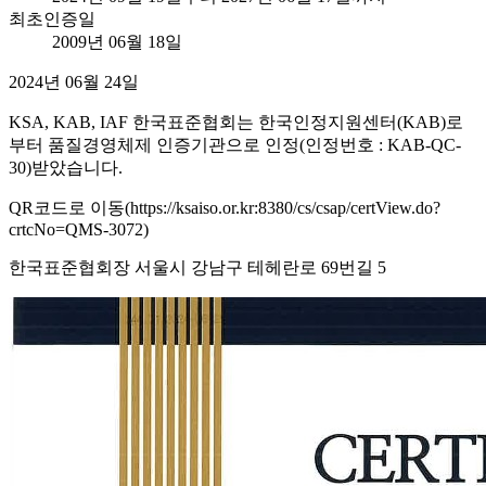
최초인증일
2009년 06월 18일
2024년 06월 24일
KSA, KAB, IAF 한국표준협회는 한국인정지원센터(KAB)로
부터 품질경영체제 인증기관으로 인정(인정번호 : KAB-QC-
30)받았습니다.
QR코드로 이동(https://ksaiso.or.kr:8380/cs/csap/certView.do?
crtcNo=QMS-3072)
한국표준협회장 서울시 강남구 테헤란로 69번길 5