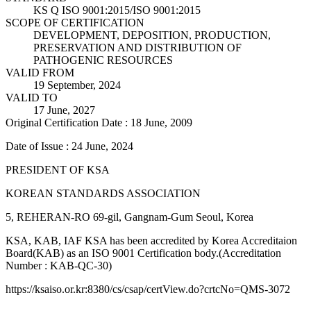
KS Q ISO 9001:2015/ISO 9001:2015
SCOPE OF CERTIFICATION
DEVELOPMENT, DEPOSITION, PRODUCTION,
PRESERVATION AND DISTRIBUTION OF
PATHOGENIC RESOURCES
VALID FROM
19 September, 2024
VALID TO
17 June, 2027
Original Certification Date : 18 June, 2009
Date of Issue : 24 June, 2024
PRESIDENT OF KSA
KOREAN STANDARDS ASSOCIATION
5, REHERAN-RO 69-gil, Gangnam-Gum Seoul, Korea
KSA, KAB, IAF KSA has been accredited by Korea Accreditaion
Board(KAB) as an ISO 9001 Certification body.(Accreditation
Number : KAB-QC-30)
https://ksaiso.or.kr:8380/cs/csap/certView.do?crtcNo=QMS-3072