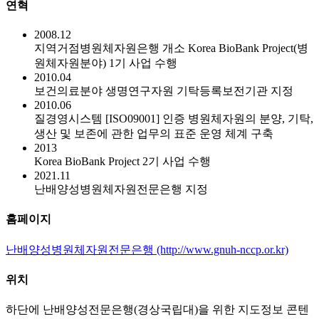
연혁
2008.12
지역거점병원체자원은행 개소 Korea BioBank Project(병
원체자원분야) 1기 사업 수행
2010.04
보건의료분야 생명연구자원 기탁등록보전기관 지정
2010.06
질경영시스템 [ISO09001] 인증 병원체자원의 분양, 기탁,
생산 및 보존에 관한 업무의 표준 운영 체계 구축
2013
Korea BioBank Project 2기 사업 수행
2021.11
난배양성병원체자원전문은행 지정
홈페이지
난배양성병원체자원전문은행 (http://www.gnuh-nccp.or.kr)
위치
하단에 난배양성전문은행(경상국립대)을 위한 지도정보 콘텐