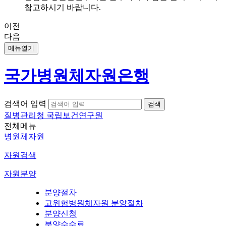
참고하시기 바랍니다.
이전
다음
메뉴열기
국가병원체자원은행
검색어 입력
질병관리청 국립보건연구원
전체메뉴
병원체자원
자원검색
자원분양
분양절차
고위험병원체자원 분양절차
분양신청
분양수수료