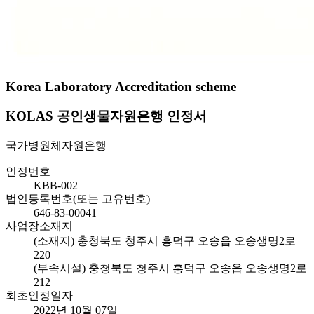
Korea Laboratory Accreditation scheme
KOLAS 공인생물자원은행 인정서
국가병원체자원은행
인정번호
KBB-002
법인등록번호(또는 고유번호)
646-83-00041
사업장소재지
(소재지) 충청북도 청주시 흥덕구 오송읍 오송생명2로
220
(부속시설) 충청북도 청주시 흥덕구 오송읍 오송생명2로
212
최초인정일자
2022년 10월 07일