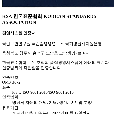
KSA 한국표준협회 KOREAN STANDARDS
ASSOCIATION
경영시스템 인증서
국립보건연구원 국립감염병연구소 국가병원체자원은행
충청북도 청주시 흥덕구 오송읍 오송생명2로 187
한국표준협회는 위 조직의 품질경영시스템이 아래의 표준과
인증범위에 적합함을 인증합니다.
인증번호
QMS-3072
표준
KS Q ISO 9001:2015/ISO 9001:2015
인증범위
병원체 자원의 개발, 기탁, 생산, 보존 및 분양
유효기간
2024년 09월 19일부터 2027년 06월 17일까지