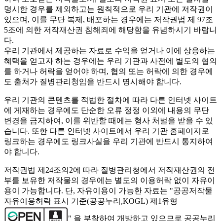
명시한 경우를 제외하고는 원칙적으로 우리 기관에 저작권이
있으며, 이를 무단 복제, 배포하는 경우에는 저작권법 제 97조
5조에 의한 저작재산권 침해죄에 해당함을 유념하시기 바랍니
다.
우리 기관에서 제공하는 자료로 수익을 얻거나 이에 상응하는
혜택을 얻고자 하는 경우에는 우리 기관과 사전에 별도의 협의
를 하거나 허락을 얻어야 하며, 협의 또는 허락에 의한 경우에
도 출처가 질병관리청임을 반드시 명시해야 합니다.
우리 기관의 콘텐츠를 적법한 절차에 따라 다른 인터넷 사이트
에 게재하는 경우에도 단순한 오류 정정 이외에 내용의 무단
변경을 금지하여, 이를 위반할 때에는 형사 처벌을 받을 수 있
습니다. 또한 다른 인터넷 사이트에서 우리 기관 홈페이지로
링크하는 경우에도 링크사실을 우리 기관에 반드시 통지하여
야 합니다.
저작권법 제24조의2에 따라 질병관리청에서 저작재산권의 전
부를 보유한 저작물의 경우에는 별도의 이용허락 없이 자유이
용이 가능합니다. 단, 자유이용이 가능한 자료는 "
공공저작물
자유이용허락 표시 기준(공공누리,KOGL) 제1유형
" 을 부착하여 개방하고 있으므로 공공누리