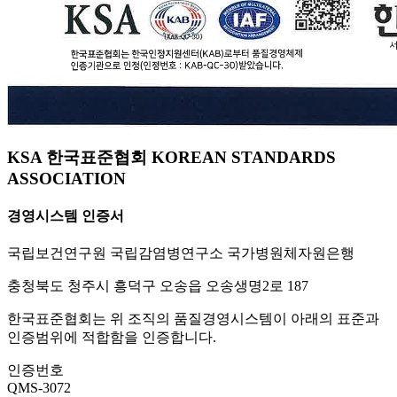
KSA 한국표준협회 KOREAN STANDARDS
ASSOCIATION
경영시스템 인증서
국립보건연구원 국립감염병연구소 국가병원체자원은행
충청북도 청주시 흥덕구 오송읍 오송생명2로 187
한국표준협회는 위 조직의 품질경영시스템이 아래의 표준과
인증범위에 적합함을 인증합니다.
인증번호
QMS-3072