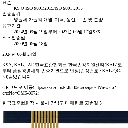
표준
KS Q ISO 9001:2015/ISO 9001:2015
인증범위
병원체 자원의 개발, 기탁, 생산, 보존 및 분양
유효기간
2024년 09월 19일부터 2027년 06월 17일까지
최초인증일
2009년 06월 18일
2024년 06월 24일
KSA, KAB, IAF 한국표준협회는 한국인정지원센터(KAB)로
부터 품질경영체제 인증기관으로 인정(인정번호 : KAB-QC-
30)받았습니다.
QR코드로 이동(https://ksaiso.or.kr:8380/cs/csap/certView.do?
crtcNo=QMS-3072)
한국표준협회장 서울시 강남구 테헤란로 69번길 5