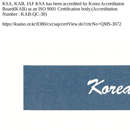
KSA, KAB, IAF KSA has been accredited by Korea Accreditaion
Board(KAB) as an ISO 9001 Certification body.(Accreditation
Number : KAB-QC-30)
https://ksaiso.or.kr:8380/cs/csap/certView.do?crtcNo=QMS-3072