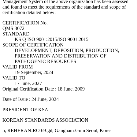
Management System of the above organization has been assessed
and found to meet the requirements of the standard and scope of
certification detailed below:
CERTIFICATION No.
QMS-3072
STANDARD
KS Q ISO 9001:2015/ISO 9001:2015
SCOPE OF CERTIFICATION
DEVELOPMENT, DEPOSITION, PRODUCTION,
PRESERVATION AND DISTRIBUTION OF
PATHOGENIC RESOURCES
VALID FROM
19 September, 2024
VALID TO
17 June, 2027
Original Certification Date : 18 June, 2009
Date of Issue : 24 June, 2024
PRESIDENT OF KSA
KOREAN STANDARDS ASSOCIATION
5, REHERAN-RO 69-gil, Gangnam-Gum Seoul, Korea