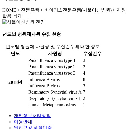
HOME
>
전문은행 >
바이러스전문은행(서울아산병원) >
자원
활용 성과
년도별 병원체자원 수집 현황
년도별 병원체 자원명 및 수집건수에 대한 정보
년도
자원명
수집건수
Parainfluenza virus type 1
3
Parainfluenza virus type 2
2
Parainfluenza virus type 3
4
Influenza A virus
8
2018년
Influenza B virus
3
Respiratory Syncytial virus A
7
Respiratory Syncytial virus B
2
Human Metapneumovirus
1
개인정보처리방침
이용안내
웹접근성 품질인증