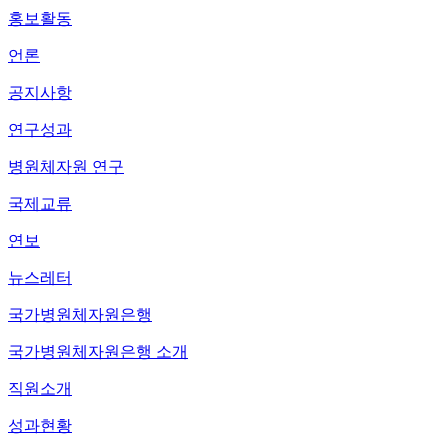
홍보활동
언론
공지사항
연구성과
병원체자원 연구
국제교류
연보
뉴스레터
국가병원체자원은행
국가병원체자원은행 소개
직원소개
성과현황