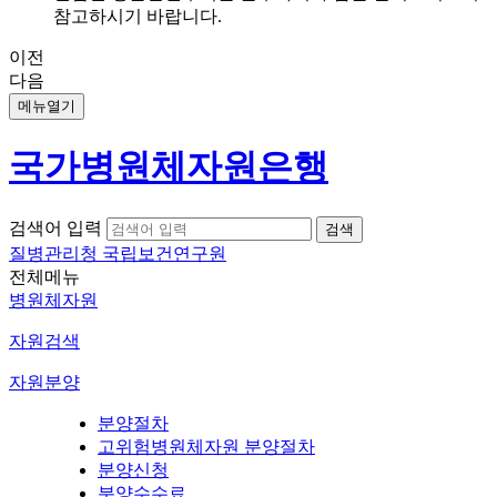
참고하시기 바랍니다.
이전
다음
메뉴열기
국가병원체자원은행
검색어 입력
질병관리청 국립보건연구원
전체메뉴
병원체자원
자원검색
자원분양
분양절차
고위험병원체자원 분양절차
분양신청
분양수수료