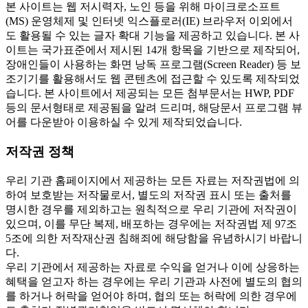
본 사이트는 웹 저시력자, 노인 등을 위해 마이크로소프트
(MS) 운영체제 및 인터넷 익스플로러(IE) 브라우저 이외에서
도 활용될 수 있는 글자 확대 기능을 제공하고 있습니다. 본 사
이트는 국가표준에서 제시된 14개 항목을 기반으로 제작되어,
장애인들이 사용하는 화면 낭독 프로그램(Screen Reader) 등 보
조기기를 활용해서도 웹 콘텐츠에 접근할 수 있도록 제작되었
습니다. 본 사이트에서 제공되는 모든 첨부문서는 HWP, PDF
등의 문서형태로 제공됨을 알려 드리며, 해당문서 프로그램 뷰
어를 다운받아 이용하실 수 있게 제작되었습니다.
저작권 정책
우리 기관 홈페이지에서 제공하는 모든 자료는 저작권법에 의
하여 보호받는 저작물로서, 별도의 저작권 표시 또는 출처를
명시한 경우를 제외하고는 원칙적으로 우리 기관에 저작권이
있으며, 이를 무단 복제, 배포하는 경우에는 저작권법 제 97조
5조에 의한 저작재산권 침해죄에 해당함을 유념하시기 바랍니
다.
우리 기관에서 제공하는 자료로 수익을 얻거나 이에 상응하는
혜택을 얻고자 하는 경우에는 우리 기관과 사전에 별도의 협의
를 하거나 허락을 얻어야 하며, 협의 또는 허락에 의한 경우에