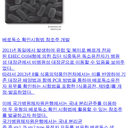
베로독소 확인시험법 참조주 개발
2011년 독일에서 발생하여 유럽 및 북미로 빠르게 전파
된 EHEC O104형에 의한 집단 식중독은 독소유전자가 병원
성 대장균에서 비병원성 대장균으로 이동할 수 있음을 보여주
었다.
따라서 2013년 8월 식품의약품안전처에서는 이를 반영하여 기
존 대장균 배양법과 함께 PCR 방법을 통하여 베로독소유전
자 유무를 확인하는 시험법을 포함한 [식품공전, 제9호]를 개
정·발표하였다.
이에 국가병원체자원은행에서는 국내 분리균주를 이용하
여 두 유형의 베로독소 확인 시험법에 활용할 수 있는 참조주
를 발굴하고자 하였다.
국가병원체자원은행에서는 국내 분리균
주 중 stx1 과 stx2 type 유전자 모두를 보유한 베로독소 생