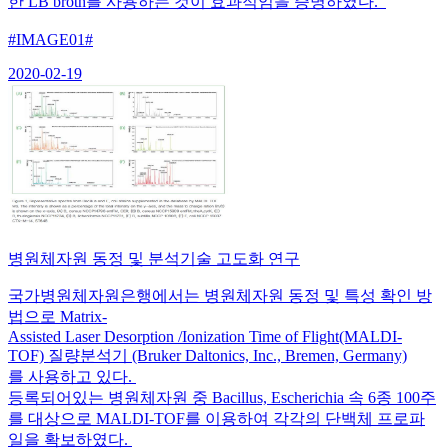
한 LB broth를 사용하는 것이 효과적임을 증명하였다.
#IMAGE01#
2020-02-19
병원체자원 동정 및 분석기술 고도화 연구
국가병원체자원은행에서는 병원체자원 동정 및 특성 확인 방
법으로 Matrix-
Assisted Laser Desorption /Ionization Time of Flight(MALDI-
TOF) 질량분석기 (Bruker Daltonics, Inc., Bremen, Germany)
를 사용하고 있다.
등록되어있는 병원체자원 중 Bacillus, Escherichia 속 6종 100주
를 대상으로 MALDI-TOF를 이용하여 각각의 단백체 프로파
일을 확보하였다.