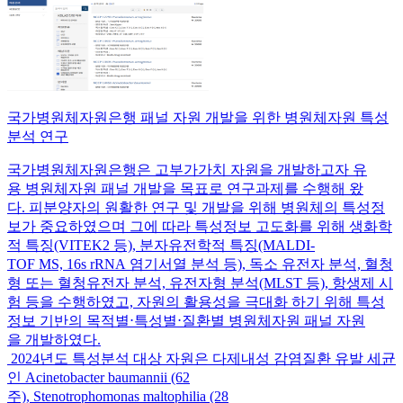
국가병원체자원은행 패널 자원 개발을 위한 병원체자원 특성
분석 연구
국가병원체자원은행은 고부가가치 자원을 개발하고자 유
용 병원체자원 패널 개발을 목표로 연구과제를 수행해 왔
다. 피분양자의 원활한 연구 및 개발을 위해 병원체의 특성정
보가 중요하였으며 그에 따라 특성정보 고도화를 위해 생화학
적 특징(VITEK2 등), 분자유전학적 특징(MALDI-
TOF MS, 16s rRNA 염기서열 분석 등), 독소 유전자 분석, 혈청
형 또는 혈청유전자 분석, 유전자형 분석(MLST 등), 항생제 시
험 등을 수행하였고, 자원의 활용성을 극대화 하기 위해 특성
정보 기반의 목적별⋅특성별⋅질환별 병원체자원 패널 자원
을 개발하였다.
2024년도 특성분석 대상 자원은 다제내성 감염질환 유발 세균
인 Acinetobacter baumannii (62
주), Stenotrophomonas maltophilia (28