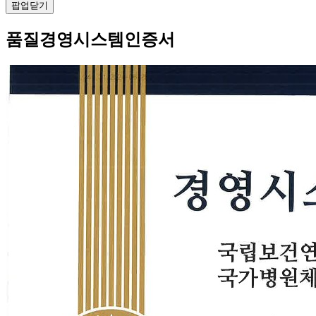
팝업닫기
품질경영시스템인증서