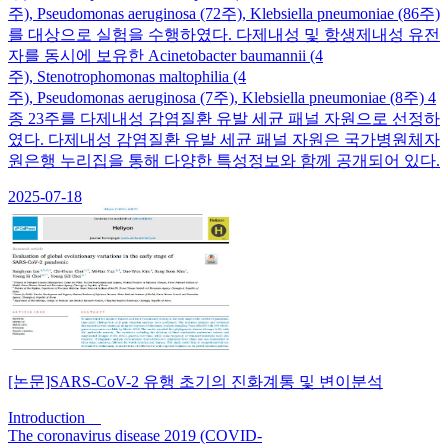
주), Pseudomonas aeruginosa (72주), Klebsiella pneumoniae (86주)
를 대상으로 실험을 수행하였다. 다제내성 및 항생제내성 유전
자를 동시에 보유한 Acinetobacter baumannii (4
주), Stenotrophomonas maltophilia (4
주), Pseudomonas aeruginosa (7주), Klebsiella pneumoniae (8주) 4
종 23주를 다제내성 감염질환 유발 세균 패널 자원으로 선정하
였다. 다제내성 감염질환 유발 세균 패널 자원은 국가병원체자
원은행 누리집을 통해 다양한 특성정보와 함께 공개되어 있다.
2025-07-18
[논문]SARS-CoV-2 유행 초기의 진화계통 및 변이분석
Introduction
The coronavirus disease 2019 (COVID-