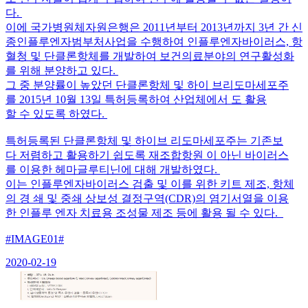
다.
이에 국가병원체자원은행은 2011년부터 2013년까지 3년 간 신
종인플루엔자범부처사업을 수행하여 인플루엔자바이러스, 항
혈청 및 단클론항체를 개발하여 보건의료분야의 연구활성화
를 위해 분양하고 있다.
그 중 분양률이 높았던 단클론항체 및 하이 브리도마세포주
를 2015년 10월 13일 특허등록하여 산업체에서 도 활용
할 수 있도록 하였다.
특허등록된 단클론항체 및 하이브 리도마세포주는 기존보
다 저렴하고 활용하기 쉽도록 재조합항원 이 아닌 바이러스
를 이용한 헤마글루티닌에 대해 개발하였다.
이는 인플루엔자바이러스 검출 및 이를 위한 키트 제조, 항체
의 경 쇄 및 중쇄 상보성 결정구역(CDR)의 염기서열을 이용
한 인플루 엔자 치료용 조성물 제조 등에 활용 될 수 있다.
#IMAGE01#
2020-02-19