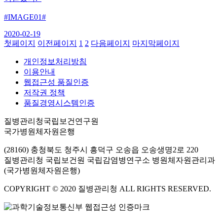
#IMAGE01#
2020-02-19
첫페이지
이전페이지
1
2
다음페이지
마지막페이지
개인정보처리방침
이용안내
웹접근성 품질인증
저작권 정책
품질경영시스템인증
질병관리청국립보건연구원
국가병원체자원은행
(28160) 충청북도 청주시 흥덕구 오송읍 오송생명2로 220
질병관리청 국립보건원 국립감염병연구소 병원체자원관리과
(국가병원체자원은행)
COPYRIGHT © 2020 질병관리청 ALL RIGHTS RESERVED.