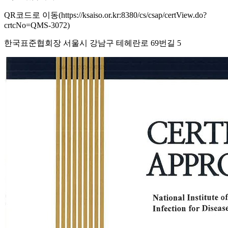
QR코드로 이동(https://ksaiso.or.kr:8380/cs/csap/certView.do?
crtcNo=QMS-3072)
한국표준협회장 서울시 강남구 테헤란로 69번길 5