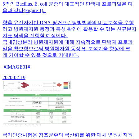
5종의 Bacillus, E. coli 균종의 대표적인 단백체 프로파일은 다
음과 같다(Figure 1).
향후 유전자기반 DNA 핑거프린팅방법과의 비교분석을 수행
하고 병원체자원 동정과 특성 확인에 활용할 수 있는 신규분자
지표 탐색을 진행할 예정이다.
국내임상분리 병원체자원에 대해 지속적으로 단백체 프로파
일을 확보함으로써 병원체자원 동정 및 분석기술 향상에 크
게 기여할 수 있을 것으로 기대한다.
#IMAGE01#
2020-02-19
국가인증시험용 참조균주의 국산화를 위한 대체 병원체자원