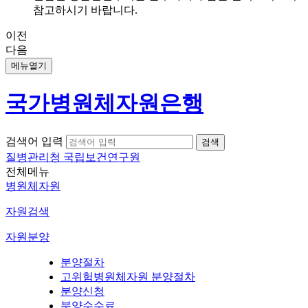
참고하시기 바랍니다.
이전
다음
메뉴열기
국가병원체자원은행
검색어 입력
질병관리청 국립보건연구원
전체메뉴
병원체자원
자원검색
자원분양
분양절차
고위험병원체자원 분양절차
분양신청
분양수수료