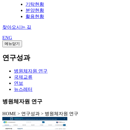
기탁현황
분양현황
활용현황
찾아오시는 길
ENG
메뉴닫기
연구성과
병원체자원 연구
국제교류
연보
뉴스레터
병원체자원 연구
HOME
>
연구성과 >
병원체자원 연구