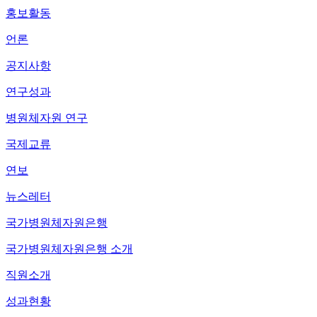
홍보활동
언론
공지사항
연구성과
병원체자원 연구
국제교류
연보
뉴스레터
국가병원체자원은행
국가병원체자원은행 소개
직원소개
성과현황