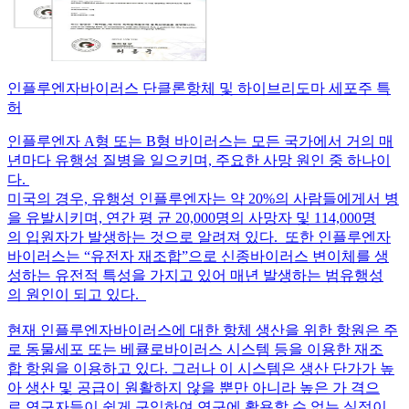
인플루엔자바이러스 단클론항체 및 하이브리도마 세포주 특
허
인플루엔자 A형 또는 B형 바이러스는 모든 국가에서 거의 매
년마다 유행성 질병을 일으키며, 주요한 사망 원인 중 하나이
다.
미국의 경우, 유행성 인플루엔자는 약 20%의 사람들에게서 병
을 유발시키며, 연간 평 균 20,000명의 사망자 및 114,000명
의 입원자가 발생하는 것으로 알려져 있다. 또한 인플루엔자
바이러스는 “유전자 재조합”으로 신종바이러스 변이체를 생
성하는 유전적 특성을 가지고 있어 매년 발생하는 범유행성
의 원인이 되고 있다.
현재 인플루엔자바이러스에 대한 항체 생산을 위한 항원은 주
로 동물세포 또는 베큘로바이러스 시스템 등을 이용한 재조
합 항원을 이용하고 있다. 그러나 이 시스템은 생산 단가가 높
아 생산 및 공급이 원활하지 않을 뿐만 아니라 높은 가 격으
로 연구자들이 쉽게 구입하여 연구에 활용할 수 없는 실정이