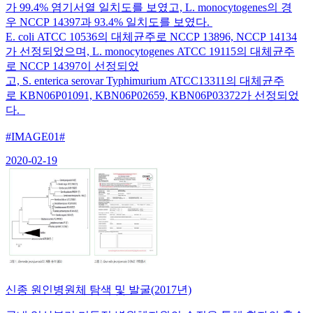
가 99.4% 염기서열 일치도를 보였고, L. monocytogenes의 경
우 NCCP 14397과 93.4% 일치도를 보였다.
E. coli ATCC 10536의 대체균주로 NCCP 13896, NCCP 14134
가 선정되었으며, L. monocytogenes ATCC 19115의 대체균주
로 NCCP 14397이 선정되었
고, S. enterica serovar Typhimurium ATCC13311의 대체균주
로 KBN06P01091, KBN06P02659, KBN06P03372가 선정되었
다.
#IMAGE01#
2020-02-19
신종 원인병원체 탐색 및 발굴(2017년)