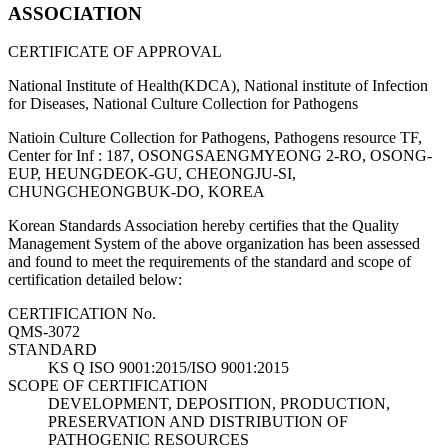
ASSOCIATION
CERTIFICATE OF APPROVAL
National Institute of Health(KDCA), National institute of Infection
for Diseases, National Culture Collection for Pathogens
Natioin Culture Collection for Pathogens, Pathogens resource TF,
Center for Inf : 187, OSONGSAENGMYEONG 2-RO, OSONG-
EUP, HEUNGDEOK-GU, CHEONGJU-SI,
CHUNGCHEONGBUK-DO, KOREA
Korean Standards Association hereby certifies that the Quality
Management System of the above organization has been assessed
and found to meet the requirements of the standard and scope of
certification detailed below:
CERTIFICATION No.
QMS-3072
STANDARD
KS Q ISO 9001:2015/ISO 9001:2015
SCOPE OF CERTIFICATION
DEVELOPMENT, DEPOSITION, PRODUCTION,
PRESERVATION AND DISTRIBUTION OF
PATHOGENIC RESOURCES