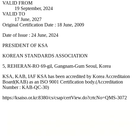
VALID FROM
19 September, 2024
VALID TO
17 June, 2027
Original Certification Date : 18 June, 2009
Date of Issue : 24 June, 2024
PRESIDENT OF KSA
KOREAN STANDARDS ASSOCIATION
5, REHERAN-RO 69-gil, Gangnam-Gum Seoul, Korea
KSA, KAB, IAF KSA has been accredited by Korea Accreditaion
Board(KAB) as an ISO 9001 Certification body.(Accreditation
Number : KAB-QC-30)
https://ksaiso.or.kr:8380/cs/csap/certView.do?crtcNo=QMS-3072