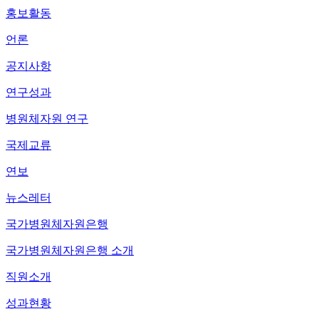
홍보활동
언론
공지사항
연구성과
병원체자원 연구
국제교류
연보
뉴스레터
국가병원체자원은행
국가병원체자원은행 소개
직원소개
성과현황