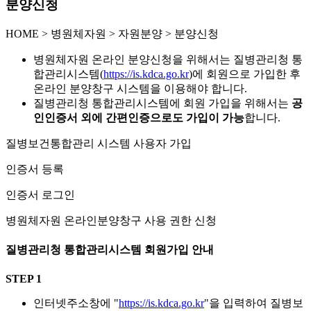
분양신청
HOME
>
병원체자원 >
자원분양 >
분양신청
병원체자원 온라인 분양신청을 위해서는 질병관리청 통
합관리시스템(
https://is.kdca.go.kr
)에 회원으로 가입한 후
온라인 분양창구 시스템을 이용해야 합니다.
질병관리청 통합관리시스템에 회원 가입을 위해서는
공
인인증서 외에 간편인증으로도 가입이 가능
합니다.
질병보건통합관리 시스템 사용자 가입
인증서 등록
인증서 로그인
병원체자원 온라인분양창구 사용 권한 신청
질병관리청 통합관리시스템 회원가입 안내
STEP 1
인터넷주소창에 "
https://is.kdca.go.kr
"을 입력하여 질병보