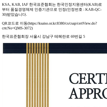
KSA, KAB, IAF 한국표준협회는 한국인정지원센터(KAB)로
부터 품질경영체제 인증기관으로 인정(인정번호 : KAB-QC-
30)받았습니다.
QR코드로 이동(https://ksaiso.or.kr:8380/cs/csap/certView.do?
crtcNo=QMS-3072)
한국표준협회장 서울시 강남구 테헤란로 69번길 5