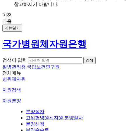
참고하시기 바랍니다.
이전
다음
메뉴열기
국가병원체자원은행
검색어 입력
질병관리청 국립보건연구원
전체메뉴
병원체자원
자원검색
자원분양
분양절차
고위험병원체자원 분양절차
분양신청
분양수수료