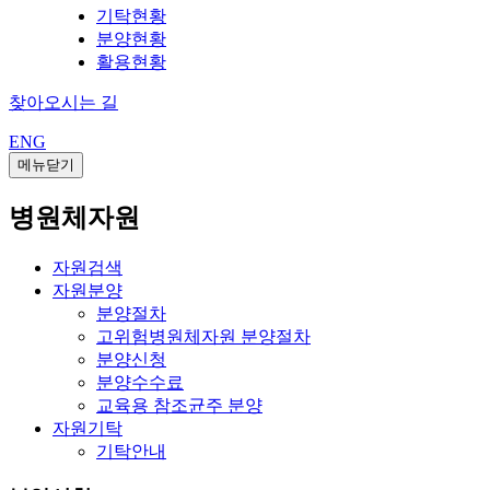
기탁현황
분양현황
활용현황
찾아오시는 길
ENG
메뉴닫기
병원체자원
자원검색
자원분양
분양절차
고위험병원체자원 분양절차
분양신청
분양수수료
교육용 참조균주 분양
자원기탁
기탁안내