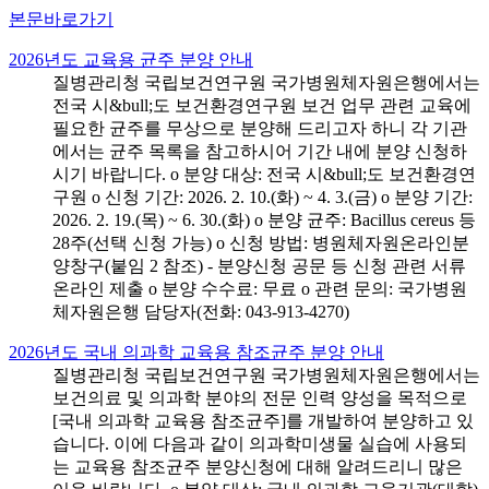
본문바로가기
2026년도 교육용 균주 분양 안내
질병관리청 국립보건연구원 국가병원체자원은행에서는
전국 시&bull;도 보건환경연구원 보건 업무 관련 교육에
필요한 균주를 무상으로 분양해 드리고자 하니 각 기관
에서는 균주 목록을 참고하시어 기간 내에 분양 신청하
시기 바랍니다. o 분양 대상: 전국 시&bull;도 보건환경연
구원 o 신청 기간: 2026. 2. 10.(화) ~ 4. 3.(금) o 분양 기간:
2026. 2. 19.(목) ~ 6. 30.(화) o 분양 균주: Bacillus cereus 등
28주(선택 신청 가능) o 신청 방법: 병원체자원온라인분
양창구(붙임 2 참조) - 분양신청 공문 등 신청 관련 서류
온라인 제출 o 분양 수수료: 무료 o 관련 문의: 국가병원
체자원은행 담당자(전화: 043-913-4270)
2026년도 국내 의과학 교육용 참조균주 분양 안내
질병관리청 국립보건연구원 국가병원체자원은행에서는
보건의료 및 의과학 분야의 전문 인력 양성을 목적으로
[국내 의과학 교육용 참조균주]를 개발하여 분양하고 있
습니다. 이에 다음과 같이 의과학미생물 실습에 사용되
는 교육용 참조균주 분양신청에 대해 알려드리니 많은