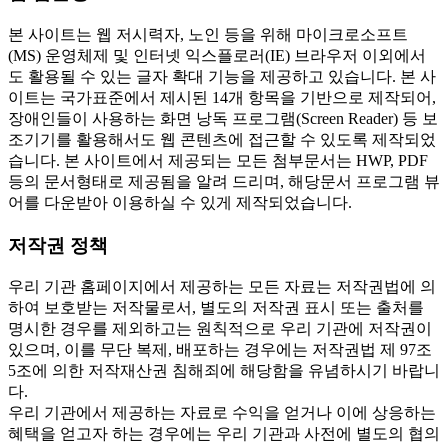
본 사이트는 웹 저시력자, 노인 등을 위해 마이크로소프트
(MS) 운영체제 및 인터넷 익스플로러(IE) 브라우저 이외에서
도 활용될 수 있는 글자 확대 기능을 제공하고 있습니다. 본 사
이트는 국가표준에서 제시된 14개 항목을 기반으로 제작되어,
장애인들이 사용하는 화면 낭독 프로그램(Screen Reader) 등 보
조기기를 활용해서도 웹 콘텐츠에 접근할 수 있도록 제작되었
습니다. 본 사이트에서 제공되는 모든 첨부문서는 HWP, PDF
등의 문서형태로 제공됨을 알려 드리며, 해당문서 프로그램 뷰
어를 다운받아 이용하실 수 있게 제작되었습니다.
저작권 정책
우리 기관 홈페이지에서 제공하는 모든 자료는 저작권법에 의
하여 보호받는 저작물로서, 별도의 저작권 표시 또는 출처를
명시한 경우를 제외하고는 원칙적으로 우리 기관에 저작권이
있으며, 이를 무단 복제, 배포하는 경우에는 저작권법 제 97조
5조에 의한 저작재산권 침해죄에 해당함을 유념하시기 바랍니
다.
우리 기관에서 제공하는 자료로 수익을 얻거나 이에 상응하는
혜택을 얻고자 하는 경우에는 우리 기관과 사전에 별도의 협의