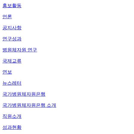
홍보활동
언론
공지사항
연구성과
병원체자원 연구
국제교류
연보
뉴스레터
국가병원체자원은행
국가병원체자원은행 소개
직원소개
성과현황