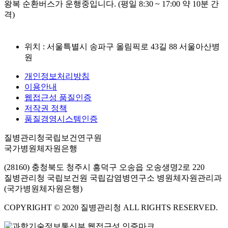
왕복 순환버스가 운행중입니다. (평일 8:30 ~ 17:00 약 10분 간
격)
위치 : 서울특별시 송파구 올림픽로 43길 88 서울아산병
원
개인정보처리방침
이용안내
웹접근성 품질인증
저작권 정책
품질경영시스템인증
질병관리청국립보건연구원
국가병원체자원은행
(28160) 충청북도 청주시 흥덕구 오송읍 오송생명2로 220
질병관리청 국립보건원 국립감염병연구소 병원체자원관리과
(국가병원체자원은행)
COPYRIGHT © 2020 질병관리청 ALL RIGHTS RESERVED.