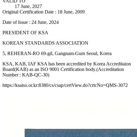
VALID TO
17 June, 2027
Original Certification Date : 18 June, 2009
Date of Issue : 24 June, 2024
PRESIDENT OF KSA
KOREAN STANDARDS ASSOCIATION
5, REHERAN-RO 69-gil, Gangnam-Gum Seoul, Korea
KSA, KAB, IAF KSA has been accredited by Korea Accreditaion
Board(KAB) as an ISO 9001 Certification body.(Accreditation
Number : KAB-QC-30)
https://ksaiso.or.kr:8380/cs/csap/certView.do?crtcNo=QMS-3072