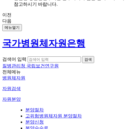
참고하시기 바랍니다.
이전
다음
메뉴열기
국가병원체자원은행
검색어 입력
질병관리청 국립보건연구원
전체메뉴
병원체자원
자원검색
자원분양
분양절차
고위험병원체자원 분양절차
분양신청
분양수수료