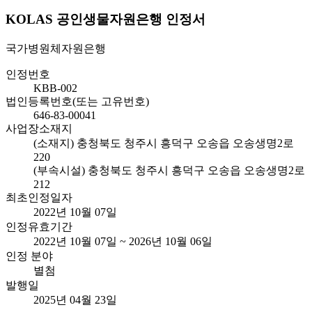
KOLAS 공인생물자원은행 인정서
국가병원체자원은행
인정번호
KBB-002
법인등록번호(또는 고유번호)
646-83-00041
사업장소재지
(소재지) 충청북도 청주시 흥덕구 오송읍 오송생명2로
220
(부속시설) 충청북도 청주시 흥덕구 오송읍 오송생명2로
212
최초인정일자
2022년 10월 07일
인정유효기간
2022년 10월 07일 ~ 2026년 10월 06일
인정 분야
별첨
발행일
2025년 04월 23일