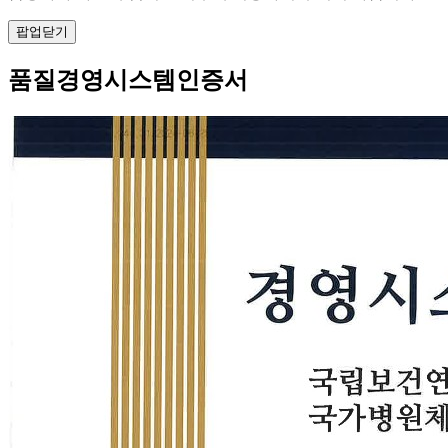
팝업닫기
품질경영시스템인증서