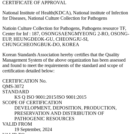
CERTIFICATE OF APPROVAL
National Institute of Health(KDCA), National institute of Infection
for Diseases, National Culture Collection for Pathogens
Natioin Culture Collection for Pathogens, Pathogens resource TF,
Center for Inf : 187, OSONGSAENGMYEONG 2-RO, OSONG-
EUP, HEUNGDEOK-GU, CHEONGJU-SI,
CHUNGCHEONGBUK-DO, KOREA
Korean Standards Association hereby certifies that the Quality
Management System of the above organization has been assessed
and found to meet the requirements of the standard and scope of
certification detailed below:
CERTIFICATION No.
QMS-3072
STANDARD
KS Q ISO 9001:2015/ISO 9001:2015
SCOPE OF CERTIFICATION
DEVELOPMENT, DEPOSITION, PRODUCTION,
PRESERVATION AND DISTRIBUTION OF
PATHOGENIC RESOURCES
VALID FROM
19 September, 2024