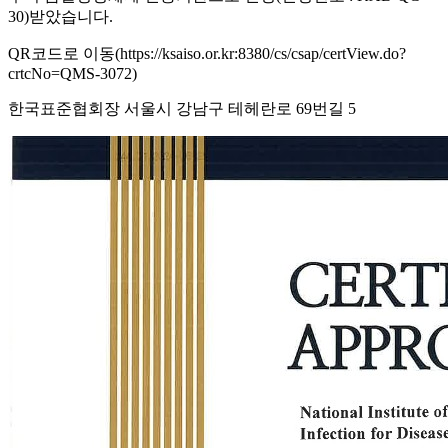
30)받았습니다.
QR코드로 이동(https://ksaiso.or.kr:8380/cs/csap/certView.do?
crtcNo=QMS-3072)
한국표준협회장 서울시 강남구 테헤란로 69번길 5