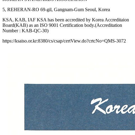
5, REHERAN-RO 69-gil, Gangnam-Gum Seoul, Korea
KSA, KAB, IAF KSA has been accredited by Korea Accreditaion
Board(KAB) as an ISO 9001 Certification body.(Accreditation
Number : KAB-QC-30)
https://ksaiso.or.kr:8380/cs/csap/certView.do?crtcNo=QMS-3072