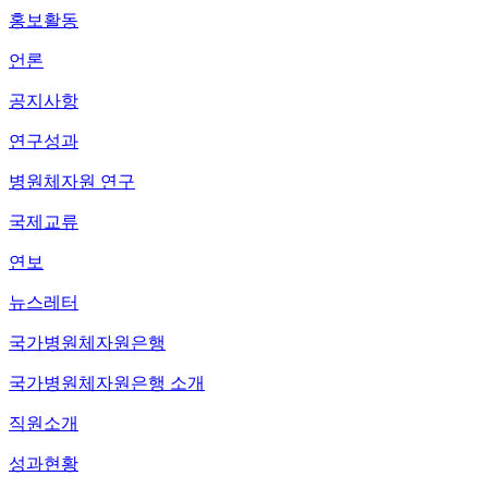
홍보활동
언론
공지사항
연구성과
병원체자원 연구
국제교류
연보
뉴스레터
국가병원체자원은행
국가병원체자원은행 소개
직원소개
성과현황