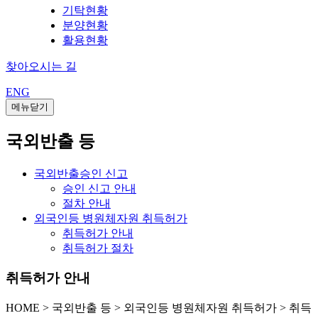
기탁현황
분양현황
활용현황
찾아오시는 길
ENG
메뉴닫기
국외반출 등
국외반출승인 신고
승인 신고 안내
절차 안내
외국인등 병원체자원 취득허가
취득허가 안내
취득허가 절차
취득허가 안내
HOME
>
국외반출 등 >
외국인등 병원체자원 취득허가 >
취득