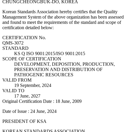
CHUNGCHEONGBUK-DO, KOREA
Korean Standards Association hereby certifies that the Quality
Management System of the above organization has been assessed
and found to meet the requirements of the standard and scope of
certification detailed below:
CERTIFICATION No.
QMS-3072
STANDARD
KS Q ISO 9001:2015/ISO 9001:2015
SCOPE OF CERTIFICATION
DEVELOPMENT, DEPOSITION, PRODUCTION,
PRESERVATION AND DISTRIBUTION OF
PATHOGENIC RESOURCES
VALID FROM
19 September, 2024
VALID TO
17 June, 2027
Original Certification Date : 18 June, 2009
Date of Issue : 24 June, 2024
PRESIDENT OF KSA
KOREAN STANDARDS ASSOCIATION