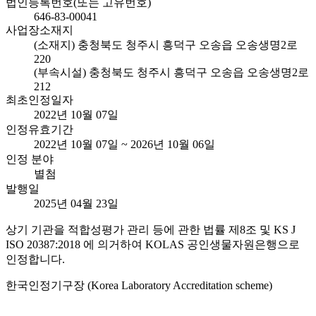
법인등록번호(또는 고유번호)
646-83-00041
사업장소재지
(소재지) 충청북도 청주시 흥덕구 오송읍 오송생명2로
220
(부속시설) 충청북도 청주시 흥덕구 오송읍 오송생명2로
212
최초인정일자
2022년 10월 07일
인정유효기간
2022년 10월 07일 ~ 2026년 10월 06일
인정 분야
별첨
발행일
2025년 04월 23일
상기 기관을 적합성평가 관리 등에 관한 법률 제8조 및 KS J
ISO 20387:2018 에 의거하여 KOLAS 공인생물자원은행으로
인정합니다.
한국인정기구장 (Korea Laboratory Accreditation scheme)