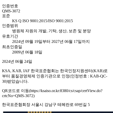
인증번호
QMS-3072
표준
KS Q ISO 9001:2015/ISO 9001:2015
인증범위
병원체 자원의 개발, 기탁, 생산, 보존 및 분양
유효기간
2024년 09월 19일부터 2027년 06월 17일까지
최초인증일
2009년 06월 18일
2024년 06월 24일
KSA, KAB, IAF 한국표준협회는 한국인정지원센터(KAB)로
부터 품질경영체제 인증기관으로 인정(인정번호 : KAB-QC-
30)받았습니다.
QR코드로 이동(https://ksaiso.or.kr:8380/cs/csap/certView.do?
crtcNo=QMS-3072)
한국표준협회장 서울시 강남구 테헤란로 69번길 5