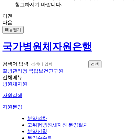
참고하시기 바랍니다.
이전
다음
메뉴열기
국가병원체자원은행
검색어 입력
질병관리청 국립보건연구원
전체메뉴
병원체자원
자원검색
자원분양
분양절차
고위험병원체자원 분양절차
분양신청
분양수수료