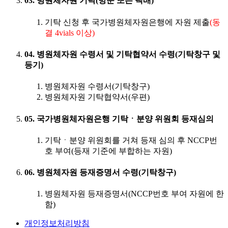
03. 병원체자원 기탁(방문 또는 택배)
기탁 신청 후 국가병원체자원은행에 자원 제출
(동
결 4vials 이상)
04. 병원체자원 수령서 및 기탁협약서 수령(기탁창구 및
등기)
병원체자원 수령서(기탁창구)
병원체자원 기탁협약서(우편)
05. 국가병원체자원은행 기탁ㆍ분양 위원회 등재심의
기탁ㆍ분양 위원회를 거쳐 등재 심의 후 NCCP번
호 부여(등재 기준에 부합하는 자원)
06. 병원체자원 등재증명서 수령(기탁창구)
병원체자원 등재증명서(NCCP번호 부여 자원에 한
함)
개인정보처리방침