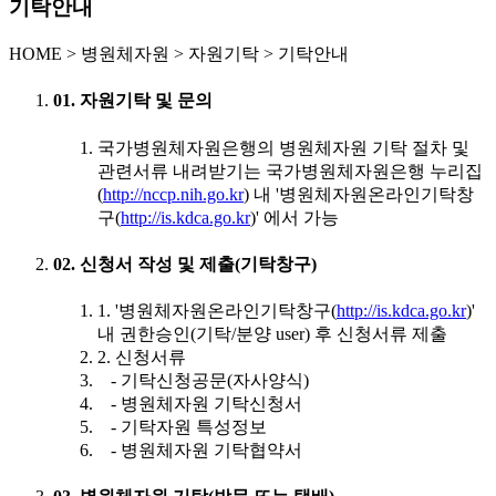
기탁안내
HOME
>
병원체자원 >
자원기탁 >
기탁안내
01. 자원기탁 및 문의
국가병원체자원은행의 병원체자원 기탁 절차 및
관련서류 내려받기는 국가병원체자원은행 누리집
(
http://nccp.nih.go.kr
) 내 '병원체자원온라인기탁창
구(
http://is.kdca.go.kr
)' 에서 가능
02. 신청서 작성 및 제출(기탁창구)
1. '병원체자원온라인기탁창구(
http://is.kdca.go.kr
)'
내 권한승인(기탁/분양 user) 후 신청서류 제출
2. 신청서류
- 기탁신청공문(자사양식)
- 병원체자원 기탁신청서
- 기탁자원 특성정보
- 병원체자원 기탁협약서