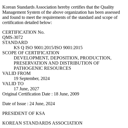
Korean Standards Association hereby certifies that the Quality
Management System of the above organization has been assessed
and found to meet the requirements of the standard and scope of
certification detailed below:
CERTIFICATION No.
QMS-3072
STANDARD
KS Q ISO 9001:2015/ISO 9001:2015
SCOPE OF CERTIFICATION
DEVELOPMENT, DEPOSITION, PRODUCTION,
PRESERVATION AND DISTRIBUTION OF
PATHOGENIC RESOURCES
VALID FROM
19 September, 2024
VALID TO
17 June, 2027
Original Certification Date : 18 June, 2009
Date of Issue : 24 June, 2024
PRESIDENT OF KSA
KOREAN STANDARDS ASSOCIATION