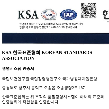
KSA 한국표준협회 KOREAN STANDARDS
ASSOCIATION
경영시스템 인증서
국립보건연구원 국립감염병연구소 국가병원체자원은행
충청북도 청주시 흥덕구 오송읍 오송생명2로 187
한국표준협회는 위 조직의 품질경영시스템이 아래의 표준과
인증범위에 적합함을 인증합니다.