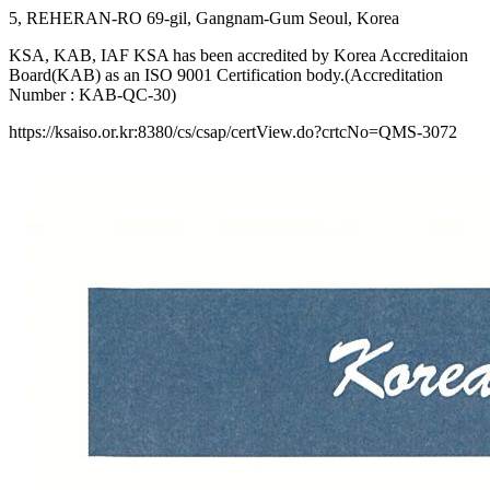
5, REHERAN-RO 69-gil, Gangnam-Gum Seoul, Korea
KSA, KAB, IAF KSA has been accredited by Korea Accreditaion
Board(KAB) as an ISO 9001 Certification body.(Accreditation
Number : KAB-QC-30)
https://ksaiso.or.kr:8380/cs/csap/certView.do?crtcNo=QMS-3072