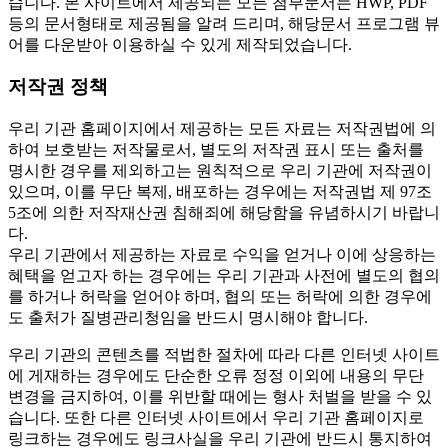
습니다. 본 사이트에서 제공되는 모든 첨부문서는 HWP, PDF
등의 문서형태로 제공됨을 알려 드리며, 해당문서 프로그램 뷰
어를 다운받아 이용하실 수 있게 제작되었습니다.
저작권 정책
우리 기관 홈페이지에서 제공하는 모든 자료는 저작권법에 의
하여 보호받는 저작물로서, 별도의 저작권 표시 또는 출처를
명시한 경우를 제외하고는 원칙적으로 우리 기관에 저작권이
있으며, 이를 무단 복제, 배포하는 경우에는 저작권법 제 97조
5조에 의한 저작재산권 침해죄에 해당함을 유념하시기 바랍니
다.
우리 기관에서 제공하는 자료로 수익을 얻거나 이에 상응하는
혜택을 얻고자 하는 경우에는 우리 기관과 사전에 별도의 협의
를 하거나 허락을 얻어야 하며, 협의 또는 허락에 의한 경우에
도 출처가 질병관리청임을 반드시 명시해야 합니다.
우리 기관의 콘텐츠를 적법한 절차에 따라 다른 인터넷 사이트
에 게재하는 경우에도 단순한 오류 정정 이외에 내용의 무단
변경을 금지하여, 이를 위반할 때에는 형사 처벌을 받을 수 있
습니다. 또한 다른 인터넷 사이트에서 우리 기관 홈페이지로
링크하는 경우에도 링크사실을 우리 기관에 반드시 통지하여