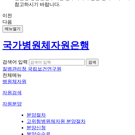
참고하시기 바랍니다.
이전
다음
메뉴열기
국가병원체자원은행
검색어 입력
질병관리청 국립보건연구원
전체메뉴
병원체자원
자원검색
자원분양
분양절차
고위험병원체자원 분양절차
분양신청
분양수수료