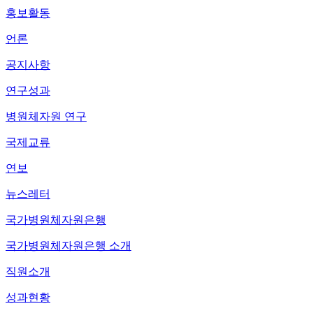
홍보활동
언론
공지사항
연구성과
병원체자원 연구
국제교류
연보
뉴스레터
국가병원체자원은행
국가병원체자원은행 소개
직원소개
성과현황