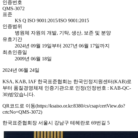
인증번호
QMS-3072
표준
KS Q ISO 9001:2015/ISO 9001:2015
인증범위
병원체 자원의 개발, 기탁, 생산, 보존 및 분양
유효기간
2024년 09월 19일부터 2027년 06월 17일까지
최초인증일
2009년 06월 18일
2024년 06월 24일
KSA, KAB, IAF 한국표준협회는 한국인정지원센터(KAB)로
부터 품질경영체제 인증기관으로 인정(인정번호 : KAB-QC-
30)받았습니다.
QR코드로 이동(https://ksaiso.or.kr:8380/cs/csap/certView.do?
crtcNo=QMS-3072)
한국표준협회장 서울시 강남구 테헤란로 69번길 5