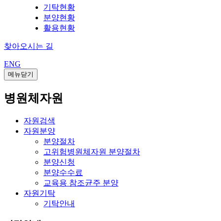
기탁현황
분양현황
활용현황
찾아오시는 길
ENG
메뉴닫기
병원체자원
자원검색
자원분양
분양절차
고위험병원체자원 분양절차
분양신청
분양수수료
교육용 참조균주 분양
자원기탁
기탁안내