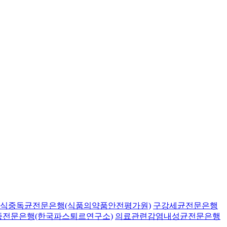
식중독균전문은행(식품의약품안전평가원)
구강세균전문은행
종전문은행(한국파스퇴르연구소)
의료관련감염내성균전문은행