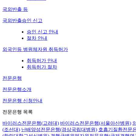
국외반출 등
국외반출승인 신고
승인 신고 안내
절차 안내
외국인등 병원체자원 취득허가
취득허가 안내
취득허가 절차
전문은행
전문은행소개
전문은행 신청안내
전문은행 목록
바이러스전문은행(고려대)
바이러스전문은행(서울아산병원)
(조선대)
난배양성전문은행(경상국립대병원)
호흡기질환전문은
(한림대학교성심병원)
결핵균병원체자원전문은행(국제결핵연