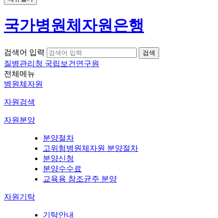
국가병원체자원은행
검색어 입력
질병관리청 국립보건연구원
전체메뉴
병원체자원
자원검색
자원분양
분양절차
고위험병원체자원 분양절차
분양신청
분양수수료
교육용 참조균주 분양
자원기탁
기탁안내