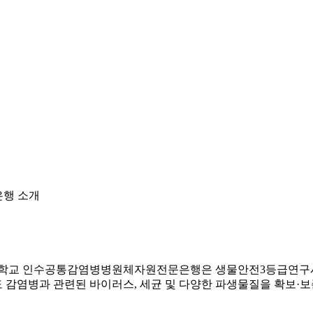
행 소개
대학교 인수공통감염병병원체자원전문은행은 생물안전3등급연구시설
도 감염병과 관련된 바이러스, 세균 및 다양한 파생물질을 확보·