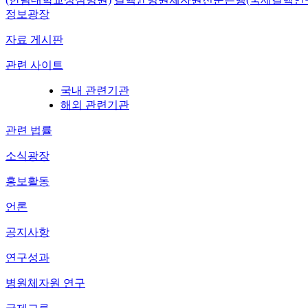
정보광장
자료 게시판
관련 사이트
국내 관련기관
해외 관련기관
관련 법률
소식광장
홍보활동
언론
공지사항
연구성과
병원체자원 연구