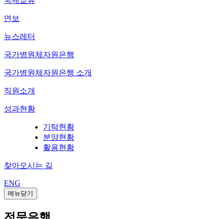
국제교류
연보
뉴스레터
국가병원체자원은행
국가병원체자원은행 소개
직원소개
성과현황
기탁현황
분양현황
활용현황
찾아오시는 길
ENG
메뉴닫기
전문은행