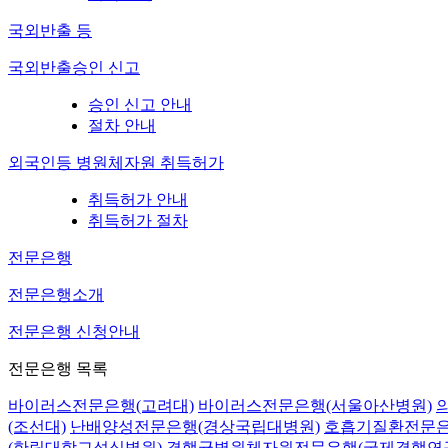
국외반출 등
국외반출승인 신고
승인 신고 안내
절차 안내
외국인등 병원체자원 취득허가
취득허가 안내
취득허가 절차
전문은행
전문은행소개
전문은행 신청안내
전문은행 목록
바이러스전문은행(고려대)
바이러스전문은행(서울아산병원)
(조선대)
난배양성전문은행(경상국립대병원)
호흡기질환전문은
(한림대학교성심병원)
결핵균병원체자원전문은행(국제결핵연