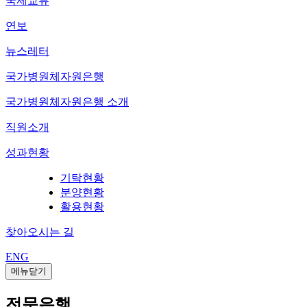
국제교류
연보
뉴스레터
국가병원체자원은행
국가병원체자원은행 소개
직원소개
성과현황
기탁현황
분양현황
활용현황
찾아오시는 길
ENG
메뉴닫기
전문은행