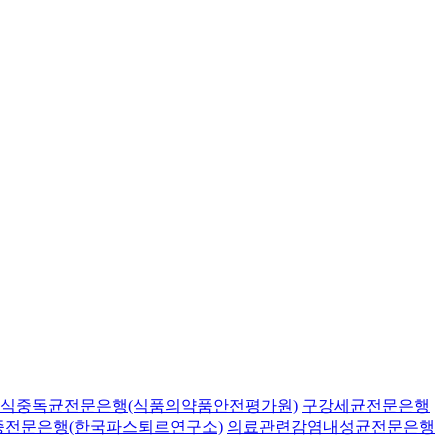
식중독균전문은행(식품의약품안전평가원)
구강세균전문은행
종전문은행(한국파스퇴르연구소)
의료관련감염내성균전문은행