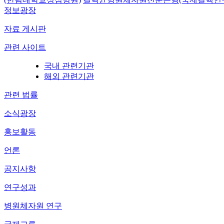
정보광장
자료 게시판
관련 사이트
국내 관련기관
해외 관련기관
관련 법률
소식광장
홍보활동
언론
공지사항
연구성과
병원체자원 연구