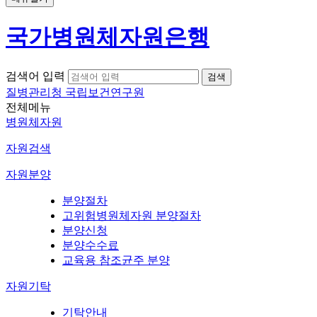
국가병원체자원은행
검색어 입력
질병관리청 국립보건연구원
전체메뉴
병원체자원
자원검색
자원분양
분양절차
고위험병원체자원 분양절차
분양신청
분양수수료
교육용 참조균주 분양
자원기탁
기탁안내