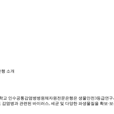
행 소개
대학교 인수공통감염병병원체자원전문은행은 생물안전3등급연구시설
도 감염병과 관련된 바이러스, 세균 및 다양한 파생물질을 확보·