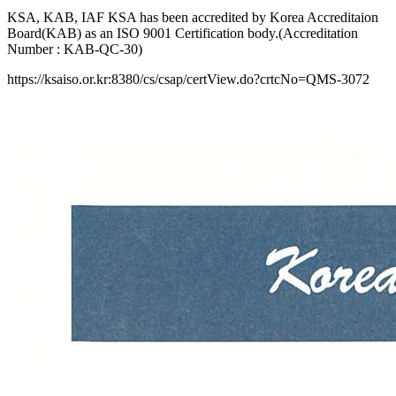
KSA, KAB, IAF KSA has been accredited by Korea Accreditaion
Board(KAB) as an ISO 9001 Certification body.(Accreditation
Number : KAB-QC-30)
https://ksaiso.or.kr:8380/cs/csap/certView.do?crtcNo=QMS-3072