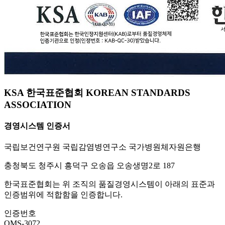
KSA 한국표준협회 KOREAN STANDARDS
ASSOCIATION
경영시스템 인증서
국립보건연구원 국립감염병연구소 국가병원체자원은행
충청북도 청주시 흥덕구 오송읍 오송생명2로 187
한국표준협회는 위 조직의 품질경영시스템이 아래의 표준과
인증범위에 적합함을 인증합니다.
인증번호
QMS-3072