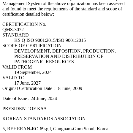
Management System of the above organization has been assessed
and found to meet the requirements of the standard and scope of
certification detailed below:
CERTIFICATION No.
QMS-3072
STANDARD
KS Q ISO 9001:2015/ISO 9001:2015
SCOPE OF CERTIFICATION
DEVELOPMENT, DEPOSITION, PRODUCTION,
PRESERVATION AND DISTRIBUTION OF
PATHOGENIC RESOURCES
VALID FROM
19 September, 2024
VALID TO
17 June, 2027
Original Certification Date : 18 June, 2009
Date of Issue : 24 June, 2024
PRESIDENT OF KSA
KOREAN STANDARDS ASSOCIATION
5, REHERAN-RO 69-gil, Gangnam-Gum Seoul, Korea