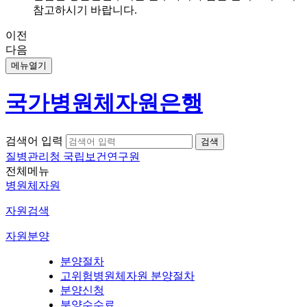
참고하시기 바랍니다.
이전
다음
메뉴열기
국가병원체자원은행
검색어 입력
질병관리청 국립보건연구원
전체메뉴
병원체자원
자원검색
자원분양
분양절차
고위험병원체자원 분양절차
분양신청
분양수수료