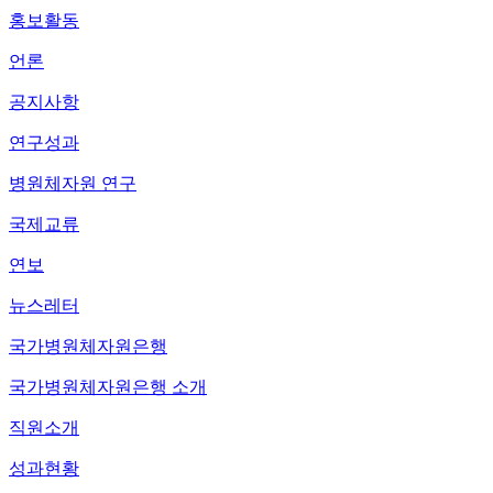
홍보활동
언론
공지사항
연구성과
병원체자원 연구
국제교류
연보
뉴스레터
국가병원체자원은행
국가병원체자원은행 소개
직원소개
성과현황