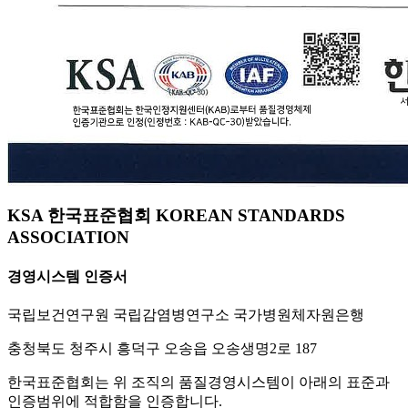
KSA 한국표준협회 KOREAN STANDARDS
ASSOCIATION
경영시스템 인증서
국립보건연구원 국립감염병연구소 국가병원체자원은행
충청북도 청주시 흥덕구 오송읍 오송생명2로 187
한국표준협회는 위 조직의 품질경영시스템이 아래의 표준과
인증범위에 적합함을 인증합니다.