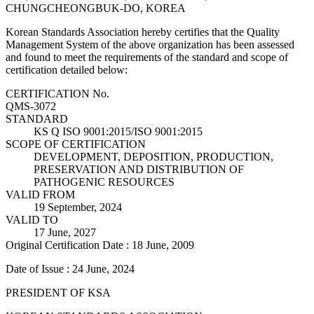
CHUNGCHEONGBUK-DO, KOREA
Korean Standards Association hereby certifies that the Quality
Management System of the above organization has been assessed
and found to meet the requirements of the standard and scope of
certification detailed below:
CERTIFICATION No.
QMS-3072
STANDARD
KS Q ISO 9001:2015/ISO 9001:2015
SCOPE OF CERTIFICATION
DEVELOPMENT, DEPOSITION, PRODUCTION,
PRESERVATION AND DISTRIBUTION OF
PATHOGENIC RESOURCES
VALID FROM
19 September, 2024
VALID TO
17 June, 2027
Original Certification Date : 18 June, 2009
Date of Issue : 24 June, 2024
PRESIDENT OF KSA