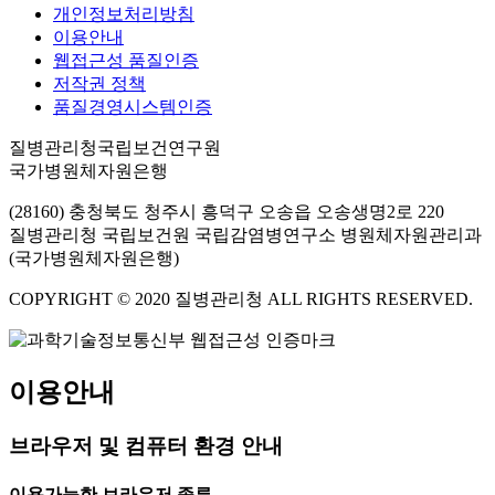
개인정보처리방침
이용안내
웹접근성 품질인증
저작권 정책
품질경영시스템인증
질병관리청국립보건연구원
국가병원체자원은행
(28160) 충청북도 청주시 흥덕구 오송읍 오송생명2로 220
질병관리청 국립보건원 국립감염병연구소 병원체자원관리과
(국가병원체자원은행)
COPYRIGHT © 2020 질병관리청 ALL RIGHTS RESERVED.
이용안내
브라우저 및 컴퓨터 환경 안내
이용가능한 브라우저 종류