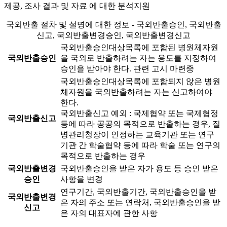
제공, 조사 결과 및 자료 에 대한 분석지원
국외반출 절차 및 설명에 대한 정보 - 국외반출승인, 국외반출
신고, 국외반출변경승인, 국외반출변경신고
국외반출승인대상목록에 포함된 병원체자원
국외반출승인
을 국외로 반출하려는 자는 용도를 지정하여
승인을 받아야 한다.
관련 고시 마련중
국외반출승인대상목록에 포함되지 않은 병원
체자원을 국외반출하려는 자는 신고하여야
한다.
국외반출신고 예외 : 국제협약 또는 국제협정
국외반출신고
등에 따라 공공의 목적으로 반출하는 경우, 질
병관리청장이 인정하는 교육기관 또는 연구
기관 간 학술협약 등에 따라 학술 또는 연구의
목적으로 반출하는 경우
국외반출변경
국외반출승인을 받은 자가 용도 등 승인 받은
승인
사항을 변경
연구기간, 국외반출기간, 국외반출승인을 받
국외반출변경
은 자의 주소 또는 연락처, 국외반출승인을 받
신고
은 자의 대표자에 관한 사항