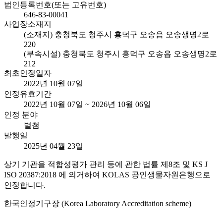
법인등록번호(또는 고유번호)
646-83-00041
사업장소재지
(소재지) 충청북도 청주시 흥덕구 오송읍 오송생명2로
220
(부속시설) 충청북도 청주시 흥덕구 오송읍 오송생명2로
212
최초인정일자
2022년 10월 07일
인정유효기간
2022년 10월 07일 ~ 2026년 10월 06일
인정 분야
별첨
발행일
2025년 04월 23일
상기 기관을 적합성평가 관리 등에 관한 법률 제8조 및 KS J
ISO 20387:2018 에 의거하여 KOLAS 공인생물자원은행으로
인정합니다.
한국인정기구장 (Korea Laboratory Accreditation scheme)