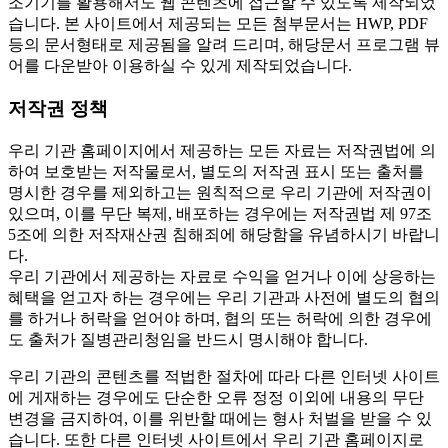
조기기를 활용해서도 웹 콘텐츠에 접근할 수 있도록 제작되었
습니다. 본 사이트에서 제공되는 모든 첨부문서는 HWP, PDF
등의 문서형태로 제공됨을 알려 드리며, 해당문서 프로그램 뷰
어를 다운받아 이용하실 수 있게 제작되었습니다.
저작권 정책
우리 기관 홈페이지에서 제공하는 모든 자료는 저작권법에 의
하여 보호받는 저작물로서, 별도의 저작권 표시 또는 출처를
명시한 경우를 제외하고는 원칙적으로 우리 기관에 저작권이
있으며, 이를 무단 복제, 배포하는 경우에는 저작권법 제 97조
5조에 의한 저작재산권 침해죄에 해당함을 유념하시기 바랍니
다.
우리 기관에서 제공하는 자료로 수익을 얻거나 이에 상응하는
혜택을 얻고자 하는 경우에는 우리 기관과 사전에 별도의 협의
를 하거나 허락을 얻어야 하며, 협의 또는 허락에 의한 경우에
도 출처가 질병관리청임을 반드시 명시해야 합니다.
우리 기관의 콘텐츠를 적법한 절차에 따라 다른 인터넷 사이트
에 게재하는 경우에도 단순한 오류 정정 이외에 내용의 무단
변경을 금지하여, 이를 위반할 때에는 형사 처벌을 받을 수 있
습니다. 또한 다른 인터넷 사이트에서 우리 기관 홈페이지로