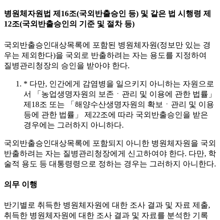
병원체자원법 제16조(국외반출승인 등) 및 같은 법 시행령 제
12조(국외반출승인의 기준 및 절차 등)
국외반출승인대상목록에 포함된 병원체자원(정보만 있는 경
우는 제외한다)을 국외로 반출하려는 자는 용도를 지정하여
질병관리청장의 승인을 받아야 한다.
* 다만, 인간에게 감염병을 일으키지 아니하는 자원으로
서 「농업생명자원의 보존ㆍ관리 및 이용에 관한 법률」
제18조 또는 「해양수산생명자원의 확보ㆍ관리 및 이용
등에 관한 법률」 제22조에 따라 국외반출승인을 받은
경우에는 그러하지 아니하다.
국외반출승인대상목록에 포함되지 아니한 병원체자원을 국외
반출하려는 자는 질병관리청장에게 신고하여야 한다. 다만, 학
술적 용도 등 대통령령으로 정하는 경우는 그러하지 아니한다.
의무 이행
반기별로 취득한 병원체자원에 대한 조사 결과 및 자료 제출,
취득한 병원체자원에 대한 조사 결과 및 자료를 분석한 기록