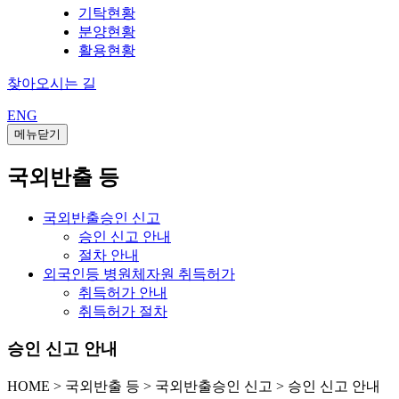
기탁현황
분양현황
활용현황
찾아오시는 길
ENG
메뉴닫기
국외반출 등
국외반출승인 신고
승인 신고 안내
절차 안내
외국인등 병원체자원 취득허가
취득허가 안내
취득허가 절차
승인 신고 안내
HOME
>
국외반출 등 >
국외반출승인 신고 >
승인 신고 안내