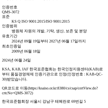
인증번호
QMS-3072
표준
KS Q ISO 9001:2015/ISO 9001:2015
인증범위
병원체 자원의 개발, 기탁, 생산, 보존 및 분양
유효기간
2024년 09월 19일부터 2027년 06월 17일까지
최초인증일
2009년 06월 18일
2024년 06월 24일
KSA, KAB, IAF 한국표준협회는 한국인정지원센터(KAB)로
부터 품질경영체제 인증기관으로 인정(인정번호 : KAB-QC-
30)받았습니다.
QR코드로 이동(https://ksaiso.or.kr:8380/cs/csap/certView.do?
crtcNo=QMS-3072)
한국표준협회장 서울시 강남구 테헤란로 69번길 5