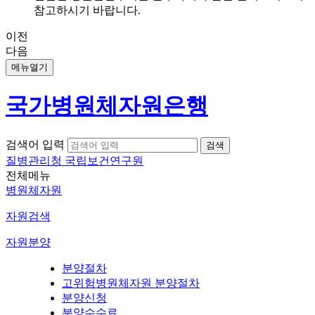
참고하시기 바랍니다.
이전
다음
메뉴열기
국가병원체자원은행
검색어 입력
질병관리청 국립보건연구원
전체메뉴
병원체자원
자원검색
자원분양
분양절차
고위험병원체자원 분양절차
분양신청
분양수수료