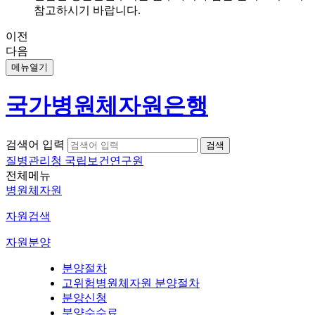
참고하시기 바랍니다.
이전
다음
메뉴열기
국가병원체자원은행
검색어 입력
질병관리청 국립보건연구원
전체메뉴
병원체자원
자원검색
자원분양
분양절차
고위험병원체자원 분양절차
분양신청
분양수수료