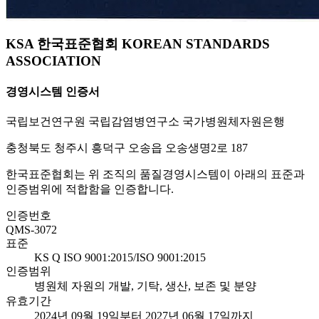
KSA 한국표준협회 KOREAN STANDARDS
ASSOCIATION
경영시스템 인증서
국립보건연구원 국립감염병연구소 국가병원체자원은행
충청북도 청주시 흥덕구 오송읍 오송생명2로 187
한국표준협회는 위 조직의 품질경영시스템이 아래의 표준과
인증범위에 적합함을 인증합니다.
인증번호
QMS-3072
표준
KS Q ISO 9001:2015/ISO 9001:2015
인증범위
병원체 자원의 개발, 기탁, 생산, 보존 및 분양
유효기간
2024년 09월 19일부터 2027년 06월 17일까지