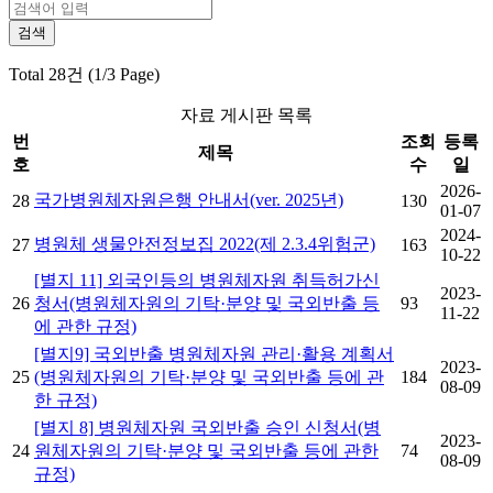
Total 28건 (1/3 Page)
자료 게시판 목록
번
조회
등록
제목
호
수
일
2026-
국가병원체자원은행 안내서(ver. 2025년)
28
130
01-07
2024-
병원체 생물안전정보집 2022(제 2.3.4위험군)
27
163
10-22
[별지 11] 외국인등의 병원체자원 취득허가신
2023-
26
청서(병원체자원의 기탁·분양 및 국외반출 등
93
11-22
에 관한 규정)
[별지9] 국외반출 병원체자원 관리·활용 계획서
2023-
25
(병원체자원의 기탁·분양 및 국외반출 등에 관
184
08-09
한 규정)
[별지 8] 병원체자원 국외반출 승인 신청서(병
2023-
24
원체자원의 기탁·분양 및 국외반출 등에 관한
74
08-09
규정)