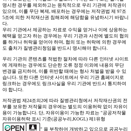
명시한 경우를 제외하고는 원칙적으로 우리 기관에 저작권이
있으며, 이를 무단 복제, 배포하는 경우에는 저작권법 제 97조
5조에 의한 저작재산권 침해죄에 해당함을 유념하시기 바랍니
다.
우리 기관에서 제공하는 자료로 수익을 얻거나 이에 상응하는
혜택을 얻고자 하는 경우에는 우리 기관과 사전에 별도의 협의
를 하거나 허락을 얻어야 하며, 협의 또는 허락에 의한 경우에
도 출처가 질병관리청임을 반드시 명시해야 합니다.
우리 기관의 콘텐츠를 적법한 절차에 따라 다른 인터넷 사이트
에 게재하는 경우에도 단순한 오류 정정 이외에 내용의 무단
변경을 금지하여, 이를 위반할 때에는 형사 처벌을 받을 수 있
습니다. 또한 다른 인터넷 사이트에서 우리 기관 홈페이지로
링크하는 경우에도 링크사실을 우리 기관에 반드시 통지하여
야 합니다.
저작권법 제24조의2에 따라 질병관리청에서 저작재산권의 전
부를 보유한 저작물의 경우에는 별도의 이용허락 없이 자유이
용이 가능합니다. 단, 자유이용이 가능한 자료는 "
공공저작물
자유이용허락 표시 기준(공공누리,KOGL) 제1유형
" 을 부착하여 개방하고 있으므로 공공누리