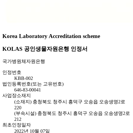
Korea Laboratory Accreditation scheme
KOLAS 공인생물자원은행 인정서
국가병원체자원은행
인정번호
KBB-002
법인등록번호(또는 고유번호)
646-83-00041
사업장소재지
(소재지) 충청북도 청주시 흥덕구 오송읍 오송생명2로
220
(부속시설) 충청북도 청주시 흥덕구 오송읍 오송생명2로
212
최초인정일자
2022년 10월 07일