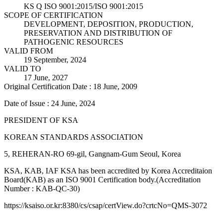
KS Q ISO 9001:2015/ISO 9001:2015
SCOPE OF CERTIFICATION
DEVELOPMENT, DEPOSITION, PRODUCTION,
PRESERVATION AND DISTRIBUTION OF
PATHOGENIC RESOURCES
VALID FROM
19 September, 2024
VALID TO
17 June, 2027
Original Certification Date : 18 June, 2009
Date of Issue : 24 June, 2024
PRESIDENT OF KSA
KOREAN STANDARDS ASSOCIATION
5, REHERAN-RO 69-gil, Gangnam-Gum Seoul, Korea
KSA, KAB, IAF KSA has been accredited by Korea Accreditaion
Board(KAB) as an ISO 9001 Certification body.(Accreditation
Number : KAB-QC-30)
https://ksaiso.or.kr:8380/cs/csap/certView.do?crtcNo=QMS-3072