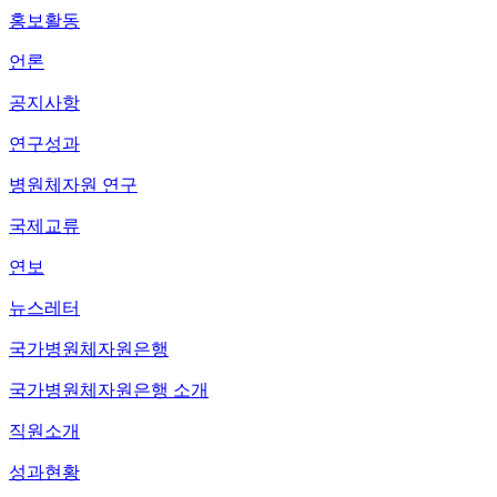
홍보활동
언론
공지사항
연구성과
병원체자원 연구
국제교류
연보
뉴스레터
국가병원체자원은행
국가병원체자원은행 소개
직원소개
성과현황