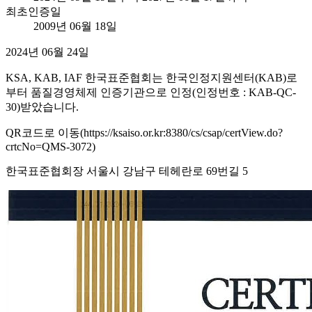
최초인증일
2009년 06월 18일
2024년 06월 24일
KSA, KAB, IAF 한국표준협회는 한국인정지원센터(KAB)로
부터 품질경영체제 인증기관으로 인정(인정번호 : KAB-QC-
30)받았습니다.
QR코드로 이동(https://ksaiso.or.kr:8380/cs/csap/certView.do?
crtcNo=QMS-3072)
한국표준협회장 서울시 강남구 테헤란로 69번길 5