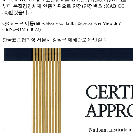
부터 품질경영체제 인증기관으로 인정(인정번호 : KAB-QC-
30)받았습니다.
QR코드로 이동(https://ksaiso.or.kr:8380/cs/csap/certView.do?
crtcNo=QMS-3072)
한국표준협회장 서울시 강남구 테헤란로 69번길 5