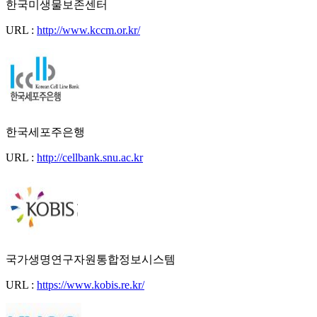
한국미생물보존센터
URL :
http://www.kccm.or.kr/
한국세포주은행
URL :
http://cellbank.snu.ac.kr
국가생명연구자원통합정보시스템
URL :
https://www.kobis.re.kr/