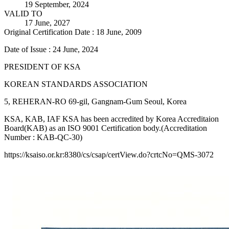
19 September, 2024
VALID TO
17 June, 2027
Original Certification Date : 18 June, 2009
Date of Issue : 24 June, 2024
PRESIDENT OF KSA
KOREAN STANDARDS ASSOCIATION
5, REHERAN-RO 69-gil, Gangnam-Gum Seoul, Korea
KSA, KAB, IAF KSA has been accredited by Korea Accreditaion
Board(KAB) as an ISO 9001 Certification body.(Accreditation
Number : KAB-QC-30)
https://ksaiso.or.kr:8380/cs/csap/certView.do?crtcNo=QMS-3072