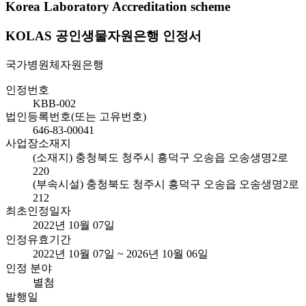
Korea Laboratory Accreditation scheme
KOLAS 공인생물자원은행 인정서
국가병원체자원은행
인정번호
KBB-002
법인등록번호(또는 고유번호)
646-83-00041
사업장소재지
(소재지) 충청북도 청주시 흥덕구 오송읍 오송생명2로
220
(부속시설) 충청북도 청주시 흥덕구 오송읍 오송생명2로
212
최초인정일자
2022년 10월 07일
인정유효기간
2022년 10월 07일 ~ 2026년 10월 06일
인정 분야
별첨
발행일