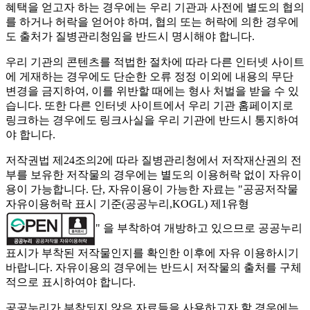
혜택을 얻고자 하는 경우에는 우리 기관과 사전에 별도의 협의
를 하거나 허락을 얻어야 하며, 협의 또는 허락에 의한 경우에
도 출처가 질병관리청임을 반드시 명시해야 합니다.
우리 기관의 콘텐츠를 적법한 절차에 따라 다른 인터넷 사이트
에 게재하는 경우에도 단순한 오류 정정 이외에 내용의 무단
변경을 금지하여, 이를 위반할 때에는 형사 처벌을 받을 수 있
습니다. 또한 다른 인터넷 사이트에서 우리 기관 홈페이지로
링크하는 경우에도 링크사실을 우리 기관에 반드시 통지하여
야 합니다.
저작권법 제24조의2에 따라 질병관리청에서 저작재산권의 전
부를 보유한 저작물의 경우에는 별도의 이용허락 없이 자유이
용이 가능합니다. 단, 자유이용이 가능한 자료는 "
공공저작물
자유이용허락 표시 기준(공공누리,KOGL) 제1유형
" 을 부착하여 개방하고 있으므로 공공누리
표시가 부착된 저작물인지를 확인한 이후에 자유 이용하시기
바랍니다. 자유이용의 경우에는 반드시 저작물의 출처를 구체
적으로 표시하여야 합니다.
공공누리가 부착되지 않은 자료들을 사용하고자 할 경우에는