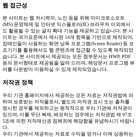
웹 접근성
본 사이트는 웹 저시력자, 노인 등을 위해 마이크로소프트
(MS) 운영체제 및 인터넷 익스플로러(IE) 브라우저 이외에서
도 활용될 수 있는 글자 확대 기능을 제공하고 있습니다. 본 사
이트는 국가표준에서 제시된 14개 항목을 기반으로 제작되어,
장애인들이 사용하는 화면 낭독 프로그램(Screen Reader) 등 보
조기기를 활용해서도 웹 콘텐츠에 접근할 수 있도록 제작되었
습니다. 본 사이트에서 제공되는 모든 첨부문서는 HWP, PDF
등의 문서형태로 제공됨을 알려 드리며, 해당문서 프로그램 뷰
어를 다운받아 이용하실 수 있게 제작되었습니다.
저작권 정책
우리 기관 홈페이지에서 제공하는 모든 자료는 저작권법에 의
하여 보호받는 저작물로서, 별도의 저작권 표시 또는 출처를
명시한 경우를 제외하고는 원칙적으로 우리 기관에 저작권이
있으며, 이를 무단 복제, 배포하는 경우에는 저작권법 제 97조
5조에 의한 저작재산권 침해죄에 해당함을 유념하시기 바랍니
다.
우리 기관에서 제공하는 자료로 수익을 얻거나 이에 상응하는