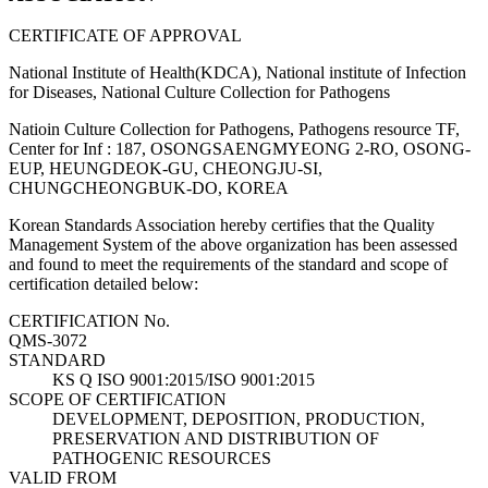
CERTIFICATE OF APPROVAL
National Institute of Health(KDCA), National institute of Infection
for Diseases, National Culture Collection for Pathogens
Natioin Culture Collection for Pathogens, Pathogens resource TF,
Center for Inf : 187, OSONGSAENGMYEONG 2-RO, OSONG-
EUP, HEUNGDEOK-GU, CHEONGJU-SI,
CHUNGCHEONGBUK-DO, KOREA
Korean Standards Association hereby certifies that the Quality
Management System of the above organization has been assessed
and found to meet the requirements of the standard and scope of
certification detailed below:
CERTIFICATION No.
QMS-3072
STANDARD
KS Q ISO 9001:2015/ISO 9001:2015
SCOPE OF CERTIFICATION
DEVELOPMENT, DEPOSITION, PRODUCTION,
PRESERVATION AND DISTRIBUTION OF
PATHOGENIC RESOURCES
VALID FROM