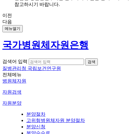
참고하시기 바랍니다.
이전
다음
메뉴열기
국가병원체자원은행
검색어 입력
질병관리청 국립보건연구원
전체메뉴
병원체자원
자원검색
자원분양
분양절차
고위험병원체자원 분양절차
분양신청
분양수수료