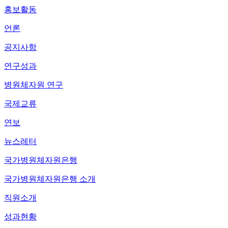
홍보활동
언론
공지사항
연구성과
병원체자원 연구
국제교류
연보
뉴스레터
국가병원체자원은행
국가병원체자원은행 소개
직원소개
성과현황