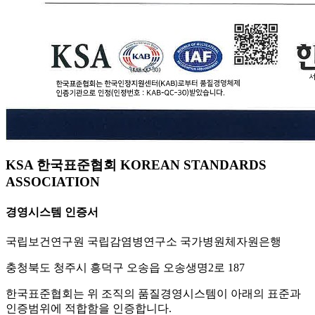
KSA 한국표준협회 KOREAN STANDARDS
ASSOCIATION
경영시스템 인증서
국립보건연구원 국립감염병연구소 국가병원체자원은행
충청북도 청주시 흥덕구 오송읍 오송생명2로 187
한국표준협회는 위 조직의 품질경영시스템이 아래의 표준과
인증범위에 적합함을 인증합니다.