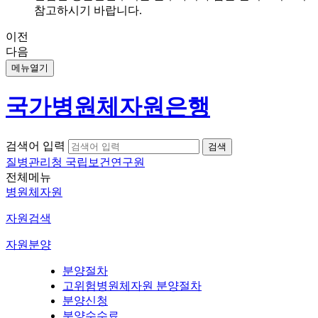
참고하시기 바랍니다.
이전
다음
메뉴열기
국가병원체자원은행
검색어 입력
질병관리청 국립보건연구원
전체메뉴
병원체자원
자원검색
자원분양
분양절차
고위험병원체자원 분양절차
분양신청
분양수수료