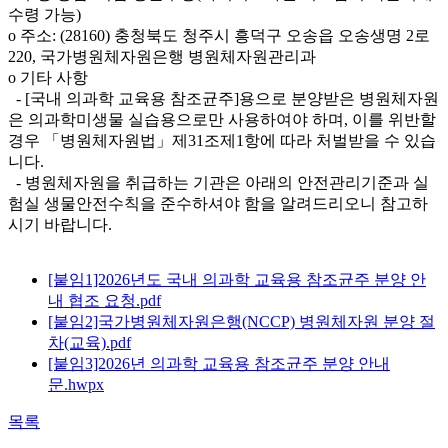
수령 가능)
o 주소: (28160) 충청북도 청주시 흥덕구 오송읍 오송생명 2로
220, 국가병원체자원은행 병원체자원관리과
o 기타 사항
- [국내 의과학 교육용 참조균주]용으로 분양받은 병원체자원
은 의과학미생물 실습용으로만 사용하여야 하며, 이를 위반할
경우 「병원체자원법」제31조제1항에 따라 처벌받을 수 있습
니다.
- 병원체자원을 취급하는 기관은 아래의 안전관리기준과 실
험실 생물안전수칙을 준수하셔야 함을 알려드리오니 참고하
시기 바랍니다.
[붙임1]2026년도 국내 의과학 교육용 참조균주 분양 안
내 협조 요청.pdf
[붙임2]국가병원체자원은행(NCCP) 병원체자원 분양 절
차(교육).pdf
[붙임3]2026년 의과학 교육용 참조균주 분양 안내
문.hwpx
목록