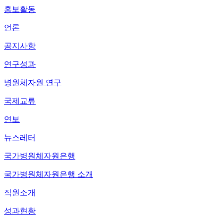
홍보활동
언론
공지사항
연구성과
병원체자원 연구
국제교류
연보
뉴스레터
국가병원체자원은행
국가병원체자원은행 소개
직원소개
성과현황