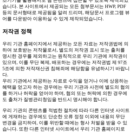
조기기를 활용해서도 웹 콘텐츠에 접근할 수 있도록 제작되었
습니다. 본 사이트에서 제공되는 모든 첨부문서는 HWP, PDF
등의 문서형태로 제공됨을 알려 드리며, 해당문서 프로그램 뷰
어를 다운받아 이용하실 수 있게 제작되었습니다.
저작권 정책
우리 기관 홈페이지에서 제공하는 모든 자료는 저작권법에 의
하여 보호받는 저작물로서, 별도의 저작권 표시 또는 출처를
명시한 경우를 제외하고는 원칙적으로 우리 기관에 저작권이
있으며, 이를 무단 복제, 배포하는 경우에는 저작권법 제 97조
5조에 의한 저작재산권 침해죄에 해당함을 유념하시기 바랍니
다.
우리 기관에서 제공하는 자료로 수익을 얻거나 이에 상응하는
혜택을 얻고자 하는 경우에는 우리 기관과 사전에 별도의 협의
를 하거나 허락을 얻어야 하며, 협의 또는 허락에 의한 경우에
도 출처가 질병관리청임을 반드시 명시해야 합니다.
우리 기관의 콘텐츠를 적법한 절차에 따라 다른 인터넷 사이트
에 게재하는 경우에도 단순한 오류 정정 이외에 내용의 무단
변경을 금지하여, 이를 위반할 때에는 형사 처벌을 받을 수 있
습니다. 또한 다른 인터넷 사이트에서 우리 기관 홈페이지로