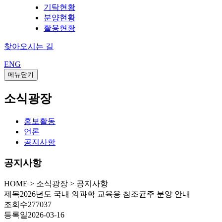
기탁현황
분양현황
활용현황
찾아오시는 길
ENG
메뉴닫기
소식광장
홍보활동
언론
공지사항
공지사항
HOME
>
소식광장 >
공지사항
제목
2026년도 국내 의과학 교육용 참조균주 분양 안내
조회수
277037
등록일
2026-03-16