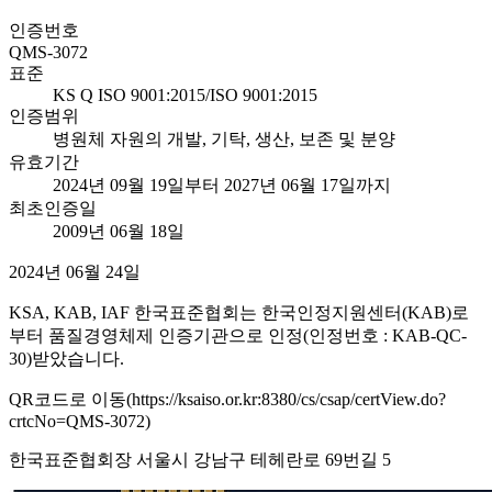
인증번호
QMS-3072
표준
KS Q ISO 9001:2015/ISO 9001:2015
인증범위
병원체 자원의 개발, 기탁, 생산, 보존 및 분양
유효기간
2024년 09월 19일부터 2027년 06월 17일까지
최초인증일
2009년 06월 18일
2024년 06월 24일
KSA, KAB, IAF 한국표준협회는 한국인정지원센터(KAB)로
부터 품질경영체제 인증기관으로 인정(인정번호 : KAB-QC-
30)받았습니다.
QR코드로 이동(https://ksaiso.or.kr:8380/cs/csap/certView.do?
crtcNo=QMS-3072)
한국표준협회장 서울시 강남구 테헤란로 69번길 5