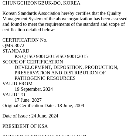
CHUNGCHEONGBUK-DO, KOREA
Korean Standards Association hereby certifies that the Quality
Management System of the above organization has been assessed
and found to meet the requirements of the standard and scope of
certification detailed below:
CERTIFICATION No.
QMS-3072
STANDARD
KS Q ISO 9001:2015/ISO 9001:2015
SCOPE OF CERTIFICATION
DEVELOPMENT, DEPOSITION, PRODUCTION,
PRESERVATION AND DISTRIBUTION OF
PATHOGENIC RESOURCES
VALID FROM
19 September, 2024
VALID TO
17 June, 2027
Original Certification Date : 18 June, 2009
Date of Issue : 24 June, 2024
PRESIDENT OF KSA