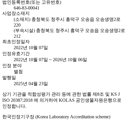
법인등록번호(또는 고유번호)
646-83-00041
사업장소재지
(소재지) 충청북도 청주시 흥덕구 오송읍 오송생명2로
220
(부속시설) 충청북도 청주시 흥덕구 오송읍 오송생명2로
212
최초인정일자
2022년 10월 07일
인정유효기간
2022년 10월 07일 ~ 2026년 10월 06일
인정 분야
별첨
발행일
2025년 04월 23일
상기 기관을 적합성평가 관리 등에 관한 법률 제8조 및 KS J
ISO 20387:2018 에 의거하여 KOLAS 공인생물자원은행으로
인정합니다.
한국인정기구장 (Korea Laboratory Accreditation scheme)