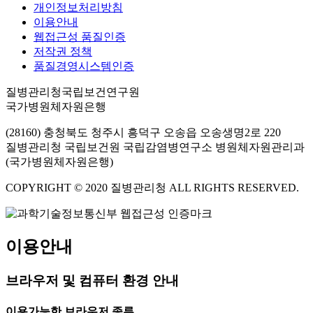
개인정보처리방침
이용안내
웹접근성 품질인증
저작권 정책
품질경영시스템인증
질병관리청국립보건연구원
국가병원체자원은행
(28160) 충청북도 청주시 흥덕구 오송읍 오송생명2로 220
질병관리청 국립보건원 국립감염병연구소 병원체자원관리과
(국가병원체자원은행)
COPYRIGHT © 2020 질병관리청 ALL RIGHTS RESERVED.
이용안내
브라우저 및 컴퓨터 환경 안내
이용가능한 브라우저 종류