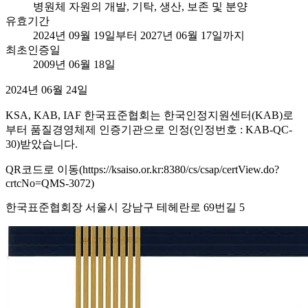
병원체 자원의 개발, 기탁, 생산, 보존 및 분양
유효기간
2024년 09월 19일부터 2027년 06월 17일까지
최초인증일
2009년 06월 18일
2024년 06월 24일
KSA, KAB, IAF 한국표준협회는 한국인정지원센터(KAB)로
부터 품질경영체제 인증기관으로 인정(인정번호 : KAB-QC-
30)받았습니다.
QR코드로 이동(https://ksaiso.or.kr:8380/cs/csap/certView.do?
crtcNo=QMS-3072)
한국표준협회장 서울시 강남구 테헤란로 69번길 5