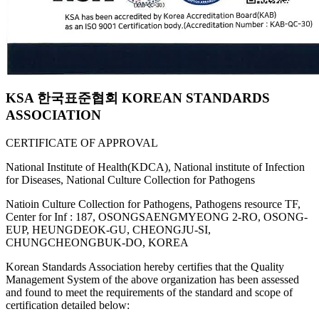
KSA 한국표준협회 KOREAN STANDARDS
ASSOCIATION
CERTIFICATE OF APPROVAL
National Institute of Health(KDCA), National institute of Infection
for Diseases, National Culture Collection for Pathogens
Natioin Culture Collection for Pathogens, Pathogens resource TF,
Center for Inf : 187, OSONGSAENGMYEONG 2-RO, OSONG-
EUP, HEUNGDEOK-GU, CHEONGJU-SI,
CHUNGCHEONGBUK-DO, KOREA
Korean Standards Association hereby certifies that the Quality
Management System of the above organization has been assessed
and found to meet the requirements of the standard and scope of
certification detailed below: