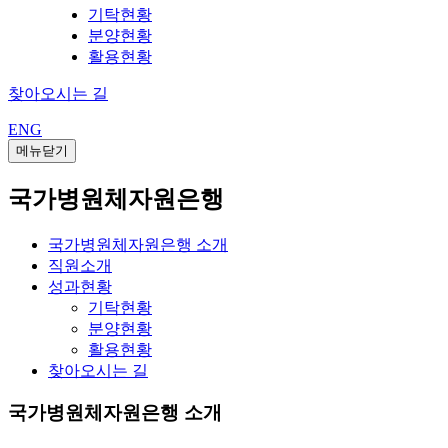
기탁현황
분양현황
활용현황
찾아오시는 길
ENG
메뉴닫기
국가병원체자원은행
국가병원체자원은행 소개
직원소개
성과현황
기탁현황
분양현황
활용현황
찾아오시는 길
국가병원체자원은행 소개