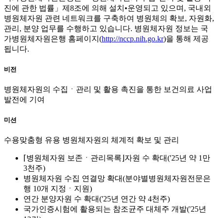
진에 관한 법률」제8조에 의해 설치•운영되고 있으며, 국내외
병원체자원 관련 네트워크를 구축하여 병원체의 확보, 자원화,
관리, 분양 업무를 수행하고 있습니다. 병원체자원 정보는 국
가병원체자원은행 홈페이지(
http://nccp.nih.go.kr
)을 통해 제공
됩니다.
비전
병원체자원의 수집ㆍ관리 및 활용 촉진을 통한 보건의료 사업
발전에 기여
미션
수용맞춤형 유용 병원체자원의 체계적 확보 및 관리
⌈병원체자원 보존ㆍ관리목록⌋자원 수 확대('25년 약 1만
3천주)
병원체자원 수집 연결망 확대(분야별병원체자원전문은
행 10개 지정ㆍ지원)
연간 분양자원 수 확대('25년 연간 약 4천주)
국가인증시험에 활용되는 참조균주 대체주 개발('25년