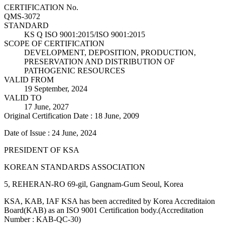
CERTIFICATION No.
QMS-3072
STANDARD
KS Q ISO 9001:2015/ISO 9001:2015
SCOPE OF CERTIFICATION
DEVELOPMENT, DEPOSITION, PRODUCTION,
PRESERVATION AND DISTRIBUTION OF
PATHOGENIC RESOURCES
VALID FROM
19 September, 2024
VALID TO
17 June, 2027
Original Certification Date : 18 June, 2009
Date of Issue : 24 June, 2024
PRESIDENT OF KSA
KOREAN STANDARDS ASSOCIATION
5, REHERAN-RO 69-gil, Gangnam-Gum Seoul, Korea
KSA, KAB, IAF KSA has been accredited by Korea Accreditaion
Board(KAB) as an ISO 9001 Certification body.(Accreditation
Number : KAB-QC-30)