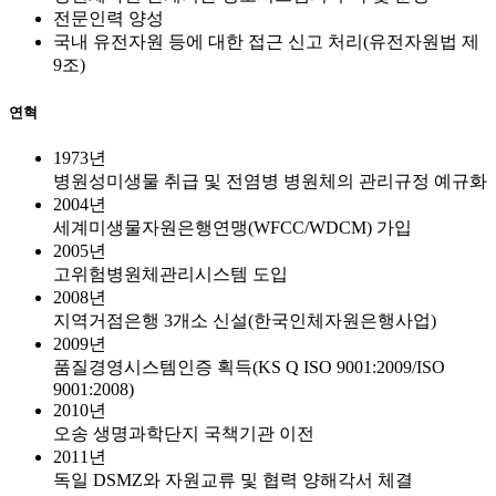
전문인력 양성
국내 유전자원 등에 대한 접근 신고 처리(유전자원법 제
9조)
연혁
1973년
병원성미생물 취급 및 전염병 병원체의 관리규정 예규화
2004년
세계미생물자원은행연맹(WFCC/WDCM) 가입
2005년
고위험병원체관리시스템 도입
2008년
지역거점은행 3개소 신설(한국인체자원은행사업)
2009년
품질경영시스템인증 획득(KS Q ISO 9001:2009/ISO
9001:2008)
2010년
오송 생명과학단지 국책기관 이전
2011년
독일 DSMZ와 자원교류 및 협력 양해각서 체결