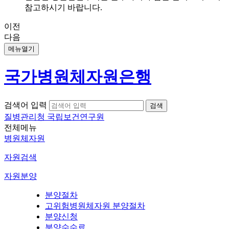
참고하시기 바랍니다.
이전
다음
메뉴열기
국가병원체자원은행
검색어 입력
질병관리청 국립보건연구원
전체메뉴
병원체자원
자원검색
자원분양
분양절차
고위험병원체자원 분양절차
분양신청
분양수수료