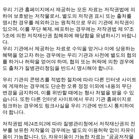
우리 기관 홈페이지에서 제공하는 모든 자료는 저작권법에 의
하여 보호받는 저작물로서, 별도의 저작권 표시 또는 출처를
명시한 경우를 제외하고는 원칙적으로 우리 기관에 저작권이
있으며, 이를 무단 복제, 배포하는 경우에는 저작권법 제 97조
5조에 의한 저작재산권 침해죄에 해당함을 유념하시기 바랍니
다.
우리 기관에서 제공하는 자료로 수익을 얻거나 이에 상응하는
혜택을 얻고자 하는 경우에는 우리 기관과 사전에 별도의 협의
를 하거나 허락을 얻어야 하며, 협의 또는 허락에 의한 경우에
도 출처가 질병관리청임을 반드시 명시해야 합니다.
우리 기관의 콘텐츠를 적법한 절차에 따라 다른 인터넷 사이트
에 게재하는 경우에도 단순한 오류 정정 이외에 내용의 무단
변경을 금지하여, 이를 위반할 때에는 형사 처벌을 받을 수 있
습니다. 또한 다른 인터넷 사이트에서 우리 기관 홈페이지로
링크하는 경우에도 링크사실을 우리 기관에 반드시 통지하여
야 합니다.
저작권법 제24조의2에 따라 질병관리청에서 저작재산권의 전
부를 보유한 저작물의 경우에는 별도의 이용허락 없이 자유이
용이 가능합니다. 단, 자유이용이 가능한 자료는 "
공공저작물