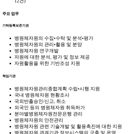
12건)
주요 업무
기탁등록보존기관
병원체자원의 수집•수탁 및 분석•평가
병원체자원의 관리•활용 및 분양
병원체자원 연구개발
자원에 대한 분석, 평가 및 정보 제공
자원활용을 위한 기반조성 지원
책임기관
병원체자원관리종합계획 수립•시행 지원
국내 병원체자원 현황조사
국외반출승인/신고, 취소
외국인 등의 병원체자원 취득허가
분야별병원체자원전문은행 관리
병원체자원의 안전관리
병원체자원 관련 기술개발 및 활용촉진에 대한 지원
병원체자원 관계기관 정보시스템의 구축 및 운영