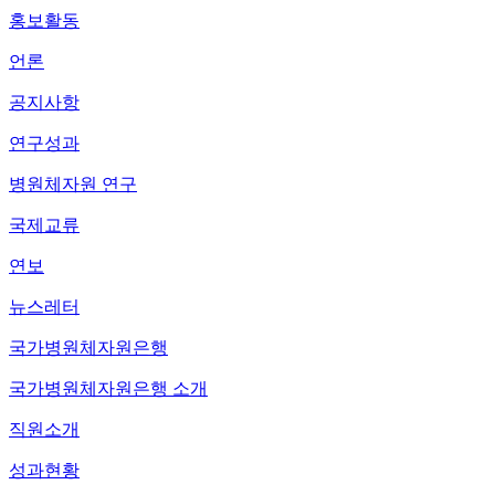
홍보활동
언론
공지사항
연구성과
병원체자원 연구
국제교류
연보
뉴스레터
국가병원체자원은행
국가병원체자원은행 소개
직원소개
성과현황