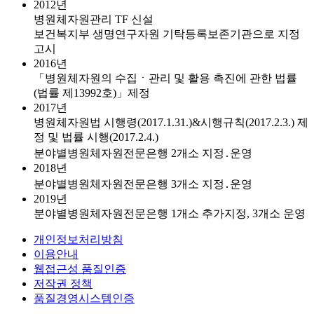
2012년
병원체자원관리 TF 신설
보건복지부 생명연구자원 기탁등록보존기관으로 지정
고시
2016년
「병원체자원의 수집ㆍ관리 및 활용 촉진에 관한 법률
(법률 제13992호)」제정
2017년
병원체자원법 시행령(2017.1.31.)&시행규칙(2017.2.3.) 제
정 및 법률 시행(2017.2.4.)
분야별병원체자원전문은행 2개소 지정․운영
2018년
분야별병원체자원전문은행 3개소 지정․운영
2019년
분야별병원체자원전문은행 1개소 추가지정, 3개소 운영
개인정보처리방침
이용안내
웹접근성 품질인증
저작권 정책
품질경영시스템인증