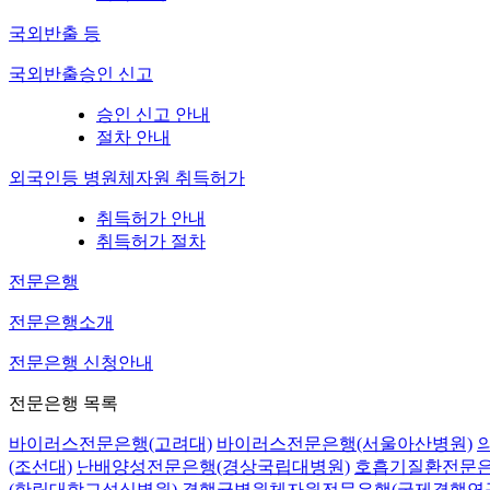
국외반출 등
국외반출승인 신고
승인 신고 안내
절차 안내
외국인등 병원체자원 취득허가
취득허가 안내
취득허가 절차
전문은행
전문은행소개
전문은행 신청안내
전문은행 목록
바이러스전문은행(고려대)
바이러스전문은행(서울아산병원)
(조선대)
난배양성전문은행(경상국립대병원)
호흡기질환전문은
(한림대학교성심병원)
결핵균병원체자원전문은행(국제결핵연