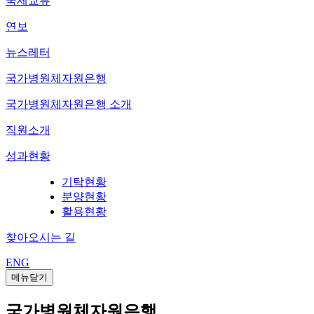
국제교류
연보
뉴스레터
국가병원체자원은행
국가병원체자원은행 소개
직원소개
성과현황
기탁현황
분양현황
활용현황
찾아오시는 길
ENG
메뉴닫기
국가병원체자원은행