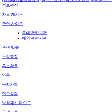
정보광장
자료 게시판
관련 사이트
국내 관련기관
해외 관련기관
관련 법률
소식광장
홍보활동
언론
공지사항
연구성과
병원체자원 연구