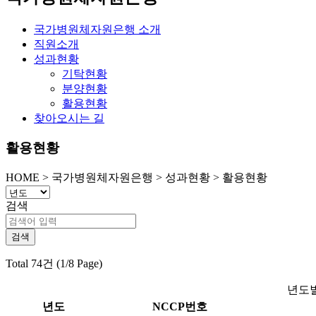
국가병원체자원은행 소개
직원소개
성과현황
기탁현황
분양현황
활용현황
찾아오시는 길
활용현황
HOME
>
국가병원체자원은행 >
성과현황 >
활용현황
검색
Total 74건 (1/8 Page)
년도별
년도
NCCP번호