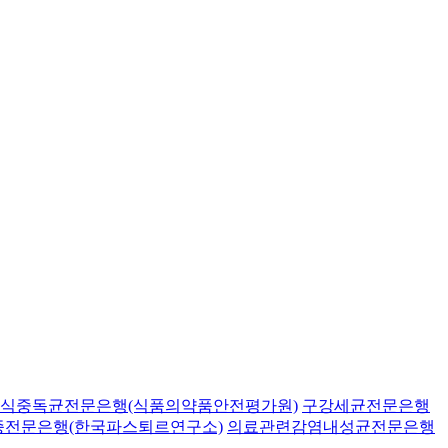
식중독균전문은행(식품의약품안전평가원)
구강세균전문은행
종전문은행(한국파스퇴르연구소)
의료관련감염내성균전문은행