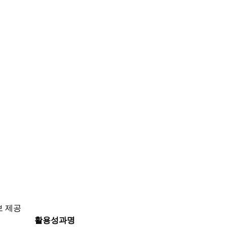
보 제공
활용성과명