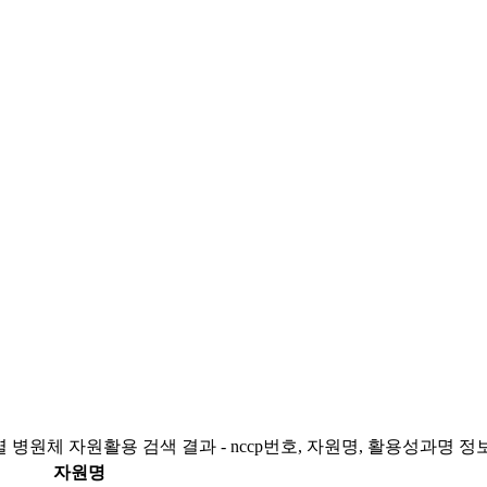
 병원체 자원활용 검색 결과 - nccp번호, 자원명, 활용성과명 정
자원명