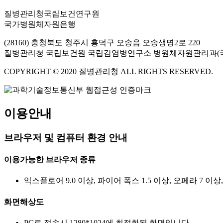
질병관리청국립보건연구원
국가병원체자원은행
(28160) 충청북도 청주시 흥덕구 오송읍 오송생명2로 220
질병관리청 국립보건원 국립감염병연구소 병원체자원관리과(
COPYRIGHT © 2020 질병관리청 ALL RIGHTS RESERVED.
이용안내
브라우저 및 컴퓨터 환경 안내
이용가능한 브라우저 종류
익스플로어 9.0 이상, 파이어 폭스 1.5 이상, 오페라 7 이상
화면해상도
PC로 접속시 1280*1024에 최적화된 화면입니다.