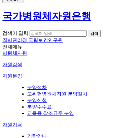
국가병원체자원은행
검색어 입력
질병관리청 국립보건연구원
전체메뉴
병원체자원
자원검색
자원분양
분양절차
고위험병원체자원 분양절차
분양신청
분양수수료
교육용 참조균주 분양
자원기탁
기탁안내