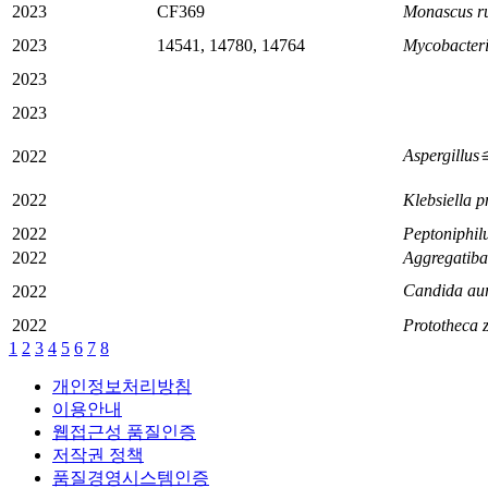
2023
CF369
Monascus r
2023
14541, 14780, 14764
Mycobacteri
2023
2023
Aspergill
2022
2022
Klebsiella 
2022
Peptoniphilu
2022
Aggregatibac
Candida au
2022
2022
Prototheca z
1
2
3
4
5
6
7
8
개인정보처리방침
이용안내
웹접근성 품질인증
저작권 정책
품질경영시스템인증