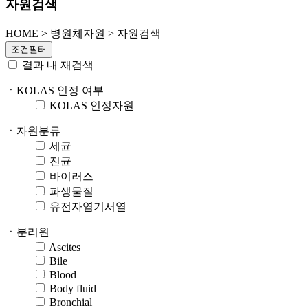
자원검색
HOME
>
병원체자원 >
자원검색
조건필터
결과 내 재검색
ㆍKOLAS 인정 여부
KOLAS 인정자원
ㆍ자원분류
세균
진균
바이러스
파생물질
유전자염기서열
ㆍ분리원
Ascites
Bile
Blood
Body fluid
Bronchial