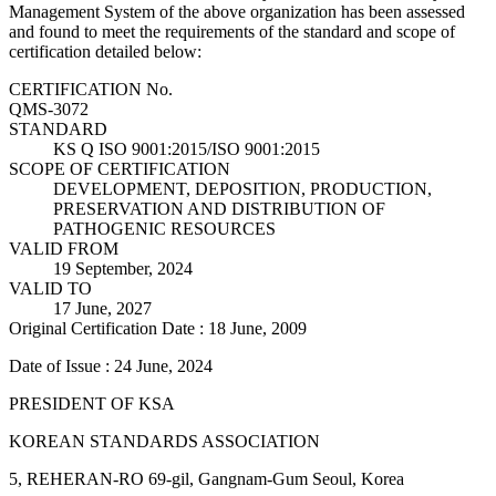
Management System of the above organization has been assessed
and found to meet the requirements of the standard and scope of
certification detailed below:
CERTIFICATION No.
QMS-3072
STANDARD
KS Q ISO 9001:2015/ISO 9001:2015
SCOPE OF CERTIFICATION
DEVELOPMENT, DEPOSITION, PRODUCTION,
PRESERVATION AND DISTRIBUTION OF
PATHOGENIC RESOURCES
VALID FROM
19 September, 2024
VALID TO
17 June, 2027
Original Certification Date : 18 June, 2009
Date of Issue : 24 June, 2024
PRESIDENT OF KSA
KOREAN STANDARDS ASSOCIATION
5, REHERAN-RO 69-gil, Gangnam-Gum Seoul, Korea