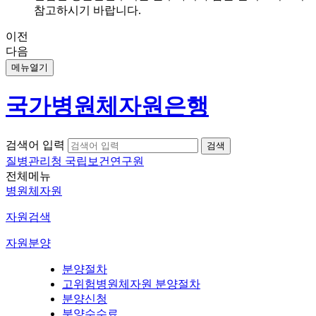
참고하시기 바랍니다.
이전
다음
메뉴열기
국가병원체자원은행
검색어 입력
질병관리청 국립보건연구원
전체메뉴
병원체자원
자원검색
자원분양
분양절차
고위험병원체자원 분양절차
분양신청
분양수수료