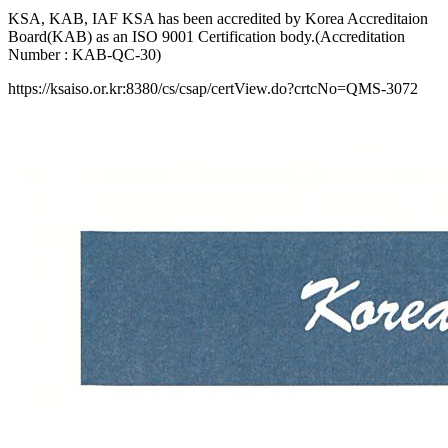
KSA, KAB, IAF KSA has been accredited by Korea Accreditaion
Board(KAB) as an ISO 9001 Certification body.(Accreditation
Number : KAB-QC-30)
https://ksaiso.or.kr:8380/cs/csap/certView.do?crtcNo=QMS-3072