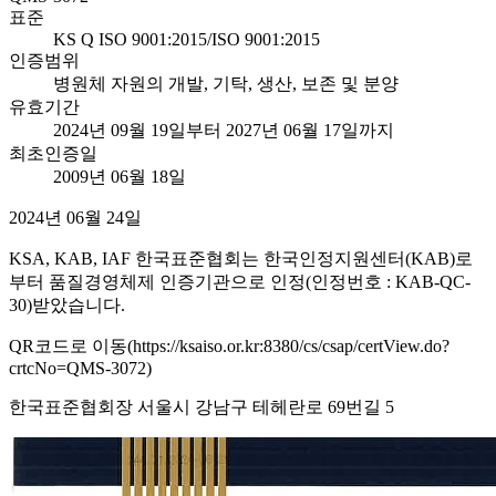
표준
KS Q ISO 9001:2015/ISO 9001:2015
인증범위
병원체 자원의 개발, 기탁, 생산, 보존 및 분양
유효기간
2024년 09월 19일부터 2027년 06월 17일까지
최초인증일
2009년 06월 18일
2024년 06월 24일
KSA, KAB, IAF 한국표준협회는 한국인정지원센터(KAB)로
부터 품질경영체제 인증기관으로 인정(인정번호 : KAB-QC-
30)받았습니다.
QR코드로 이동(https://ksaiso.or.kr:8380/cs/csap/certView.do?
crtcNo=QMS-3072)
한국표준협회장 서울시 강남구 테헤란로 69번길 5