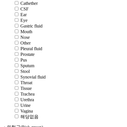
Cathether
CSF
Ear
Eye
Gastric fluid
Mouth
Nose
Other
Pleural fluid
Prostate
Pus
Sputum
Stool
Synovial fluid
Throat
Tissue
Trachea
Urethra
Urine
Vagina
해당없음