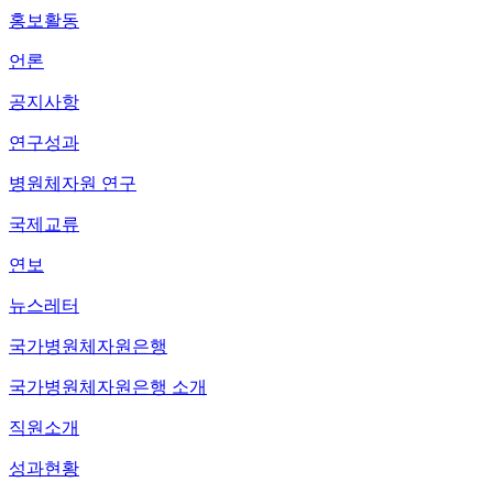
홍보활동
언론
공지사항
연구성과
병원체자원 연구
국제교류
연보
뉴스레터
국가병원체자원은행
국가병원체자원은행 소개
직원소개
성과현황