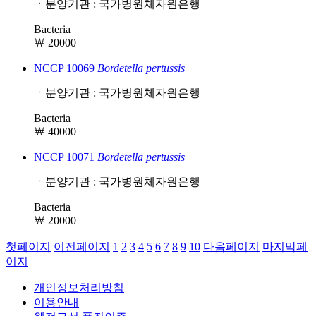
ㆍ분양기관 : 국가병원체자원은행
Bacteria
￦ 20000
NCCP 10069
Bordetella
pertussis
ㆍ분양기관 : 국가병원체자원은행
Bacteria
￦ 40000
NCCP 10071
Bordetella
pertussis
ㆍ분양기관 : 국가병원체자원은행
Bacteria
￦ 20000
첫페이지
이전페이지
1
2
3
4
5
6
7
8
9
10
다음페이지
마지막페
이지
개인정보처리방침
이용안내