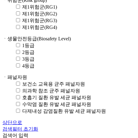
ㆍ위험군(Risk group)
제1위험군(RG1)
제1위험군(RG2)
제1위험군(RG3)
제1위험군(RG4)
ㆍ생물안전등급(Biosafety Level)
1등급
2등급
3등급
4등급
ㆍ패널자원
보건소 교육용 균주 패널자원
의과학 참조 균주 패널자원
호흡기 질환 유발 세균 패널자원
수막염 질환 유발 세균 패널자원
다제내성 감염질환 유발 세균 패널자원
상단으로
검색필터 초기화
검색어 입력