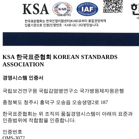
KSA 한국표준협회 KOREAN STANDARDS
ASSOCIATION
경영시스템 인증서
국립보건연구원 국립감염병연구소 국가병원체자원은행
충청북도 청주시 흥덕구 오송읍 오송생명2로 187
한국표준협회는 위 조직의 품질경영시스템이 아래의 표준과
인증범위에 적합함을 인증합니다.
인증번호
QMS-3072