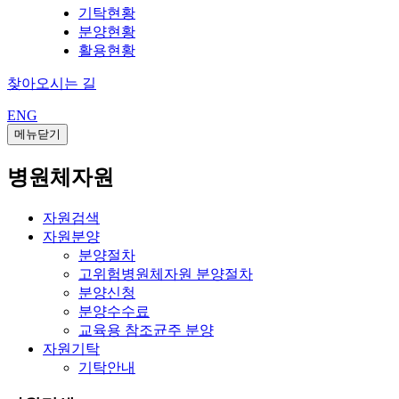
기탁현황
분양현황
활용현황
찾아오시는 길
ENG
메뉴닫기
병원체자원
자원검색
자원분양
분양절차
고위험병원체자원 분양절차
분양신청
분양수수료
교육용 참조균주 분양
자원기탁
기탁안내