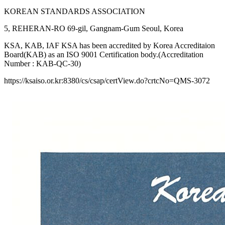
KOREAN STANDARDS ASSOCIATION
5, REHERAN-RO 69-gil, Gangnam-Gum Seoul, Korea
KSA, KAB, IAF KSA has been accredited by Korea Accreditaion
Board(KAB) as an ISO 9001 Certification body.(Accreditation
Number : KAB-QC-30)
https://ksaiso.or.kr:8380/cs/csap/certView.do?crtcNo=QMS-3072