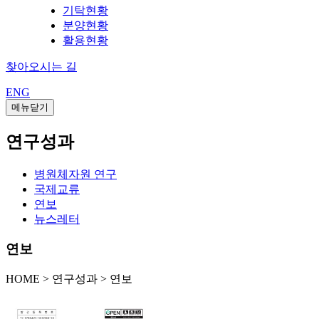
기탁현황
분양현황
활용현황
찾아오시는 길
ENG
메뉴닫기
연구성과
병원체자원 연구
국제교류
연보
뉴스레터
연보
HOME
>
연구성과 >
연보