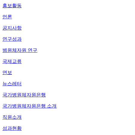
홍보활동
언론
공지사항
연구성과
병원체자원 연구
국제교류
연보
뉴스레터
국가병원체자원은행
국가병원체자원은행 소개
직원소개
성과현황