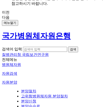
참고하시기 바랍니다.
이전
다음
메뉴열기
국가병원체자원은행
검색어 입력
질병관리청 국립보건연구원
전체메뉴
병원체자원
자원검색
자원분양
분양절차
고위험병원체자원 분양절차
분양신청
분양수수료