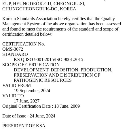
EUP, HEUNGDEOK-GU, CHEONGJU-SI,
CHUNGCHEONGBUK-DO, KOREA
Korean Standards Association hereby certifies that the Quality
Management System of the above organization has been assessed
and found to meet the requirements of the standard and scope of
certification detailed below:
CERTIFICATION No.
QMS-3072
STANDARD
KS Q ISO 9001:2015/ISO 9001:2015
SCOPE OF CERTIFICATION
DEVELOPMENT, DEPOSITION, PRODUCTION,
PRESERVATION AND DISTRIBUTION OF
PATHOGENIC RESOURCES
VALID FROM
19 September, 2024
VALID TO
17 June, 2027
Original Certification Date : 18 June, 2009
Date of Issue : 24 June, 2024
PRESIDENT OF KSA