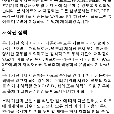
장애인들이 사용하는 화면 낭독 프로그램(Screen Reader) 등 보
조기기를 활용해서도 웹 콘텐츠에 접근할 수 있도록 제작되었
습니다. 본 사이트에서 제공되는 모든 첨부문서는 HWP, PDF
등의 문서형태로 제공됨을 알려 드리며, 해당문서 프로그램 뷰
어를 다운받아 이용하실 수 있게 제작되었습니다.
저작권 정책
우리 기관 홈페이지에서 제공하는 모든 자료는 저작권법에 의
하여 보호받는 저작물로서, 별도의 저작권 표시 또는 출처를
명시한 경우를 제외하고는 원칙적으로 우리 기관에 저작권이
있으며, 이를 무단 복제, 배포하는 경우에는 저작권법 제 97조
5조에 의한 저작재산권 침해죄에 해당함을 유념하시기 바랍니
다.
우리 기관에서 제공하는 자료로 수익을 얻거나 이에 상응하는
혜택을 얻고자 하는 경우에는 우리 기관과 사전에 별도의 협의
를 하거나 허락을 얻어야 하며, 협의 또는 허락에 의한 경우에
도 출처가 질병관리청임을 반드시 명시해야 합니다.
우리 기관의 콘텐츠를 적법한 절차에 따라 다른 인터넷 사이트
에 게재하는 경우에도 단순한 오류 정정 이외에 내용의 무단
변경을 금지하여, 이를 위반할 때에는 형사 처벌을 받을 수 있