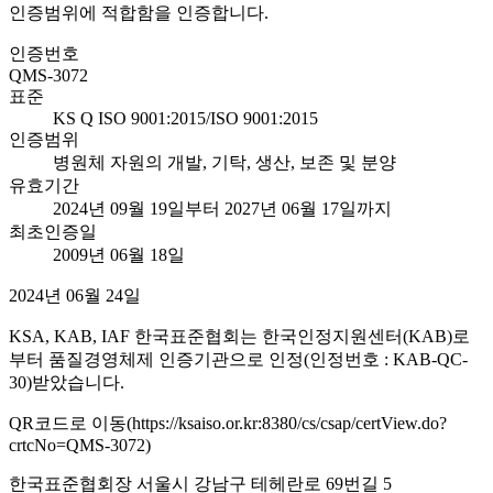
인증범위에 적합함을 인증합니다.
인증번호
QMS-3072
표준
KS Q ISO 9001:2015/ISO 9001:2015
인증범위
병원체 자원의 개발, 기탁, 생산, 보존 및 분양
유효기간
2024년 09월 19일부터 2027년 06월 17일까지
최초인증일
2009년 06월 18일
2024년 06월 24일
KSA, KAB, IAF 한국표준협회는 한국인정지원센터(KAB)로
부터 품질경영체제 인증기관으로 인정(인정번호 : KAB-QC-
30)받았습니다.
QR코드로 이동(https://ksaiso.or.kr:8380/cs/csap/certView.do?
crtcNo=QMS-3072)
한국표준협회장 서울시 강남구 테헤란로 69번길 5