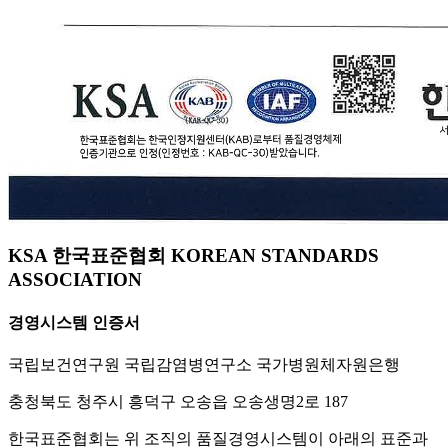
KSA 한국표준협회 KOREAN STANDARDS
ASSOCIATION
경영시스템 인증서
국립보건연구원 국립감염병연구소 국가병원체자원은행
충청북도 청주시 흥덕구 오송읍 오송생명2로 187
한국표준협회는 위 조직의 품질경영시스템이 아래의 표준과