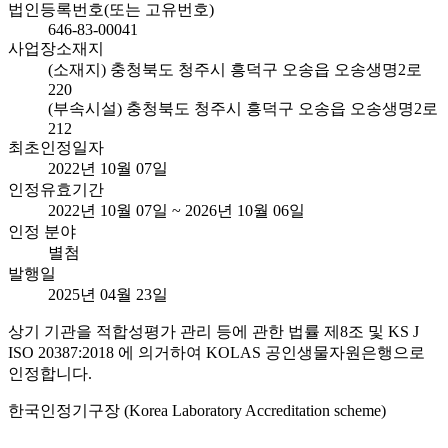
법인등록번호(또는 고유번호)
646-83-00041
사업장소재지
(소재지) 충청북도 청주시 흥덕구 오송읍 오송생명2로
220
(부속시설) 충청북도 청주시 흥덕구 오송읍 오송생명2로
212
최초인정일자
2022년 10월 07일
인정유효기간
2022년 10월 07일 ~ 2026년 10월 06일
인정 분야
별첨
발행일
2025년 04월 23일
상기 기관을 적합성평가 관리 등에 관한 법률 제8조 및 KS J
ISO 20387:2018 에 의거하여 KOLAS 공인생물자원은행으로
인정합니다.
한국인정기구장 (Korea Laboratory Accreditation scheme)