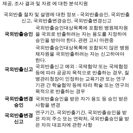
제공, 조사 결과 및 자료 에 대한 분석지원
국외반출 절차 및 설명에 대한 정보 - 국외반출승인, 국외반출
신고, 국외반출변경승인, 국외반출변경신고
국외반출승인대상목록에 포함된 병원체자원
국외반출승인
을 국외로 반출하려는 자는 용도를 지정하여
승인을 받아야 한다.
관련 고시 마련중
국외반출승인대상목록에 포함되지 않은 병원
체자원을 국외반출하려는 자는 신고하여야
한다.
국외반출신고 예외 : 국제협약 또는 국제협정
국외반출신고
등에 따라 공공의 목적으로 반출하는 경우, 질
병관리청장이 인정하는 교육기관 또는 연구
기관 간 학술협약 등에 따라 학술 또는 연구의
목적으로 반출하는 경우
국외반출변경
국외반출승인을 받은 자가 용도 등 승인 받은
승인
사항을 변경
연구기간, 국외반출기간, 국외반출승인을 받
국외반출변경
은 자의 주소 또는 연락처, 국외반출승인을 받
신고
은 자의 대표자에 관한 사항