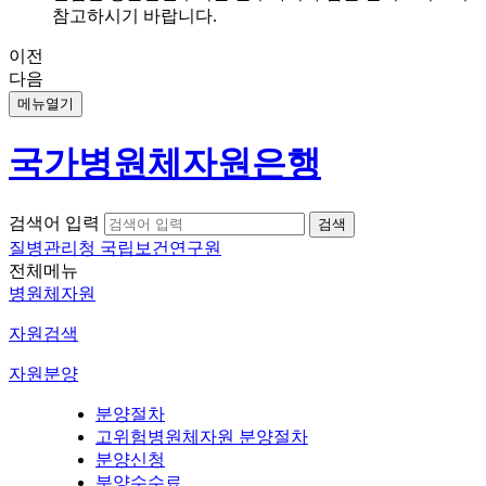
참고하시기 바랍니다.
이전
다음
메뉴열기
국가병원체자원은행
검색어 입력
질병관리청 국립보건연구원
전체메뉴
병원체자원
자원검색
자원분양
분양절차
고위험병원체자원 분양절차
분양신청
분양수수료