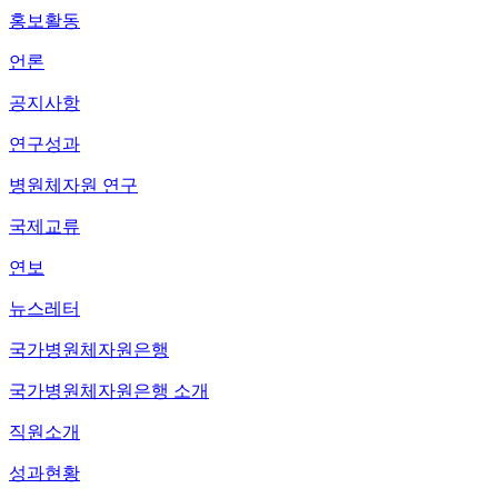
홍보활동
언론
공지사항
연구성과
병원체자원 연구
국제교류
연보
뉴스레터
국가병원체자원은행
국가병원체자원은행 소개
직원소개
성과현황