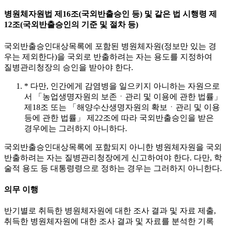
병원체자원법 제16조(국외반출승인 등) 및 같은 법 시행령 제
12조(국외반출승인의 기준 및 절차 등)
국외반출승인대상목록에 포함된 병원체자원(정보만 있는 경
우는 제외한다)을 국외로 반출하려는 자는 용도를 지정하여
질병관리청장의 승인을 받아야 한다.
* 다만, 인간에게 감염병을 일으키지 아니하는 자원으로
서 「농업생명자원의 보존ㆍ관리 및 이용에 관한 법률」
제18조 또는 「해양수산생명자원의 확보ㆍ관리 및 이용
등에 관한 법률」 제22조에 따라 국외반출승인을 받은
경우에는 그러하지 아니하다.
국외반출승인대상목록에 포함되지 아니한 병원체자원을 국외
반출하려는 자는 질병관리청장에게 신고하여야 한다. 다만, 학
술적 용도 등 대통령령으로 정하는 경우는 그러하지 아니한다.
의무 이행
반기별로 취득한 병원체자원에 대한 조사 결과 및 자료 제출,
취득한 병원체자원에 대한 조사 결과 및 자료를 분석한 기록