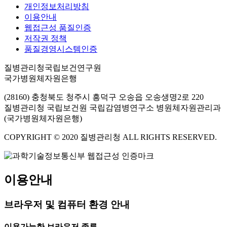
개인정보처리방침
이용안내
웹접근성 품질인증
저작권 정책
품질경영시스템인증
질병관리청국립보건연구원
국가병원체자원은행
(28160) 충청북도 청주시 흥덕구 오송읍 오송생명2로 220
질병관리청 국립보건원 국립감염병연구소 병원체자원관리과
(국가병원체자원은행)
COPYRIGHT © 2020 질병관리청 ALL RIGHTS RESERVED.
이용안내
브라우저 및 컴퓨터 환경 안내
이용가능한 브라우저 종류