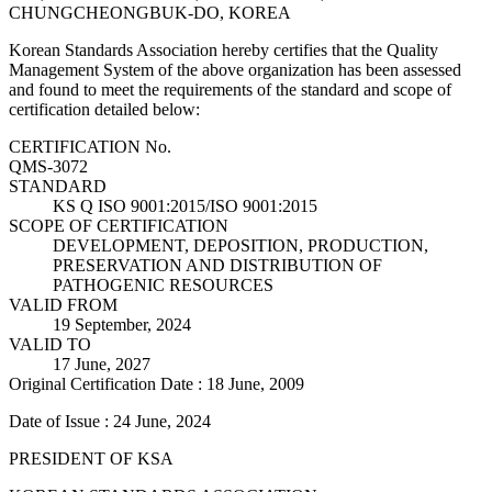
CHUNGCHEONGBUK-DO, KOREA
Korean Standards Association hereby certifies that the Quality
Management System of the above organization has been assessed
and found to meet the requirements of the standard and scope of
certification detailed below:
CERTIFICATION No.
QMS-3072
STANDARD
KS Q ISO 9001:2015/ISO 9001:2015
SCOPE OF CERTIFICATION
DEVELOPMENT, DEPOSITION, PRODUCTION,
PRESERVATION AND DISTRIBUTION OF
PATHOGENIC RESOURCES
VALID FROM
19 September, 2024
VALID TO
17 June, 2027
Original Certification Date : 18 June, 2009
Date of Issue : 24 June, 2024
PRESIDENT OF KSA