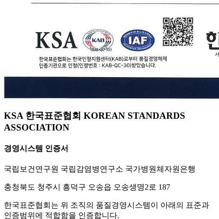
KSA 한국표준협회 KOREAN STANDARDS
ASSOCIATION
경영시스템 인증서
국립보건연구원 국립감염병연구소 국가병원체자원은행
충청북도 청주시 흥덕구 오송읍 오송생명2로 187
한국표준협회는 위 조직의 품질경영시스템이 아래의 표준과
인증범위에 적합함을 인증합니다.