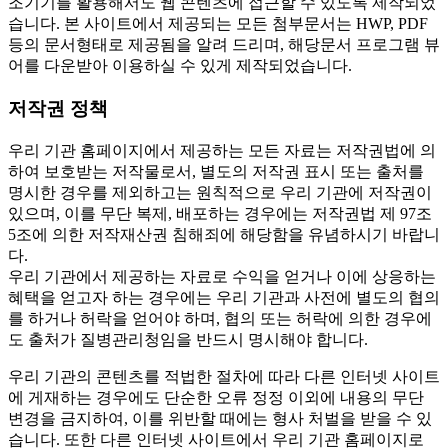
조기기를 활용해서도 웹 콘텐츠에 접근할 수 있도록 제작되었
습니다. 본 사이트에서 제공되는 모든 첨부문서는 HWP, PDF
등의 문서형태로 제공됨을 알려 드리며, 해당문서 프로그램 뷰
어를 다운받아 이용하실 수 있게 제작되었습니다.
저작권 정책
우리 기관 홈페이지에서 제공하는 모든 자료는 저작권법에 의
하여 보호받는 저작물로서, 별도의 저작권 표시 또는 출처를
명시한 경우를 제외하고는 원칙적으로 우리 기관에 저작권이
있으며, 이를 무단 복제, 배포하는 경우에는 저작권법 제 97조
5조에 의한 저작재산권 침해죄에 해당함을 유념하시기 바랍니
다.
우리 기관에서 제공하는 자료로 수익을 얻거나 이에 상응하는
혜택을 얻고자 하는 경우에는 우리 기관과 사전에 별도의 협의
를 하거나 허락을 얻어야 하며, 협의 또는 허락에 의한 경우에
도 출처가 질병관리청임을 반드시 명시해야 합니다.
우리 기관의 콘텐츠를 적법한 절차에 따라 다른 인터넷 사이트
에 게재하는 경우에도 단순한 오류 정정 이외에 내용의 무단
변경을 금지하여, 이를 위반할 때에는 형사 처벌을 받을 수 있
습니다. 또한 다른 인터넷 사이트에서 우리 기관 홈페이지로