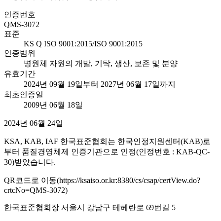
인증번호
QMS-3072
표준
KS Q ISO 9001:2015/ISO 9001:2015
인증범위
병원체 자원의 개발, 기탁, 생산, 보존 및 분양
유효기간
2024년 09월 19일부터 2027년 06월 17일까지
최초인증일
2009년 06월 18일
2024년 06월 24일
KSA, KAB, IAF 한국표준협회는 한국인정지원센터(KAB)로
부터 품질경영체제 인증기관으로 인정(인정번호 : KAB-QC-
30)받았습니다.
QR코드로 이동(https://ksaiso.or.kr:8380/cs/csap/certView.do?
crtcNo=QMS-3072)
한국표준협회장 서울시 강남구 테헤란로 69번길 5