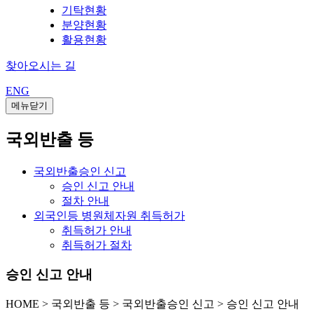
기탁현황
분양현황
활용현황
찾아오시는 길
ENG
메뉴닫기
국외반출 등
국외반출승인 신고
승인 신고 안내
절차 안내
외국인등 병원체자원 취득허가
취득허가 안내
취득허가 절차
승인 신고 안내
HOME
>
국외반출 등 >
국외반출승인 신고 >
승인 신고 안내