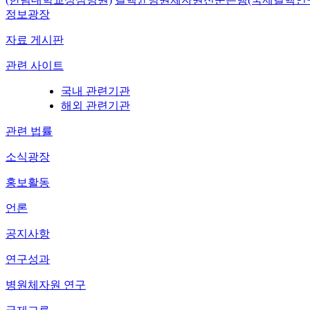
정보광장
자료 게시판
관련 사이트
국내 관련기관
해외 관련기관
관련 법률
소식광장
홍보활동
언론
공지사항
연구성과
병원체자원 연구