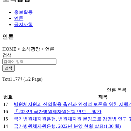
홍보활동
언론
공지사항
언론
HOME
>
소식광장 >
언론
검색
Total 17건 (1/2 Page)
언론 목록
번호
제목
17
병원체자원의 산업활용 촉진과 안정적 보존을 위한 시행
16
「2023년 국가병원체자원은행 연보」 발간
15
국가병원체자원은행, 병원체자원 분양으로 감염병 연구 및 
14
국가병원체자원은행, 2022년 분양 현황 발표(1.30.월)