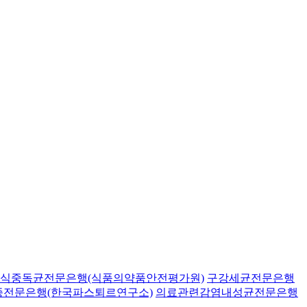
식중독균전문은행(식품의약품안전평가원)
구강세균전문은행
종전문은행(한국파스퇴르연구소)
의료관련감염내성균전문은행