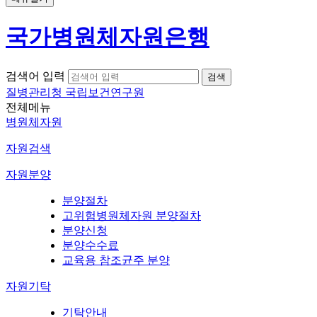
국가병원체자원은행
검색어 입력
질병관리청 국립보건연구원
전체메뉴
병원체자원
자원검색
자원분양
분양절차
고위험병원체자원 분양절차
분양신청
분양수수료
교육용 참조균주 분양
자원기탁
기탁안내