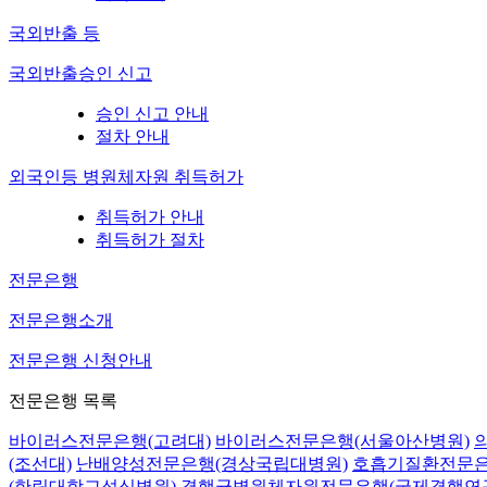
국외반출 등
국외반출승인 신고
승인 신고 안내
절차 안내
외국인등 병원체자원 취득허가
취득허가 안내
취득허가 절차
전문은행
전문은행소개
전문은행 신청안내
전문은행 목록
바이러스전문은행(고려대)
바이러스전문은행(서울아산병원)
(조선대)
난배양성전문은행(경상국립대병원)
호흡기질환전문은
(한림대학교성심병원)
결핵균병원체자원전문은행(국제결핵연