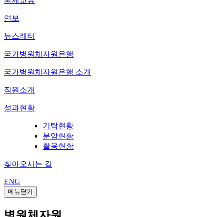
국제교류
연보
뉴스레터
국가병원체자원은행
국가병원체자원은행 소개
직원소개
성과현황
기탁현황
분양현황
활용현황
찾아오시는 길
ENG
메뉴닫기
병원체자원