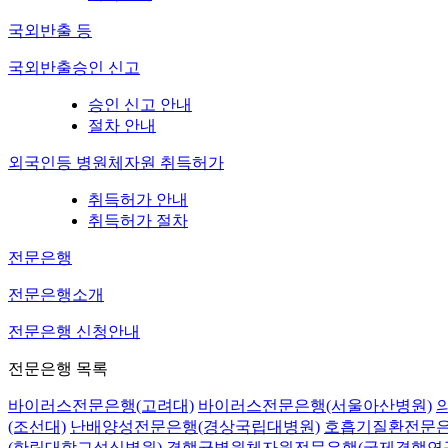
국외반출 등
국외반출승인 신고
승인 신고 안내
절차 안내
외국인등 병원체자원 취득허가
취득허가 안내
취득허가 절차
전문은행
전문은행소개
전문은행 신청안내
전문은행 목록
바이러스전문은행(고려대)
바이러스전문은행(서울아산병원)
(조선대)
난배양성전문은행(경상국립대병원)
호흡기질환전문은
(한림대학교성심병원)
결핵균병원체자원전문은행(국제결핵연