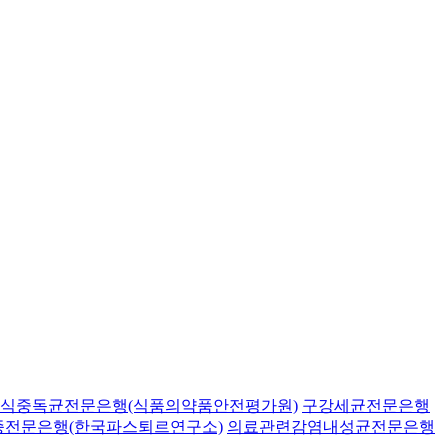
식중독균전문은행(식품의약품안전평가원)
구강세균전문은행
종전문은행(한국파스퇴르연구소)
의료관련감염내성균전문은행