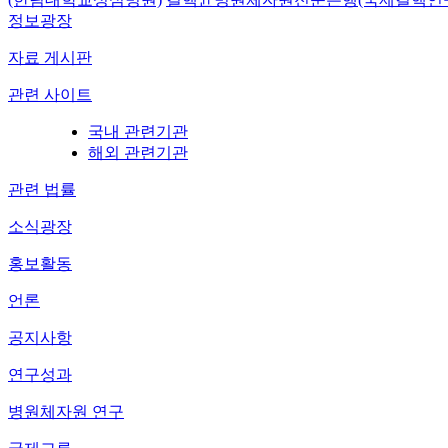
정보광장
자료 게시판
관련 사이트
국내 관련기관
해외 관련기관
관련 법률
소식광장
홍보활동
언론
공지사항
연구성과
병원체자원 연구