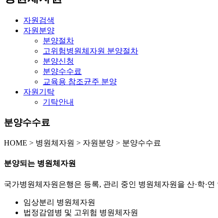
자원검색
자원분양
분양절차
고위험병원체자원 분양절차
분양신청
분양수수료
교육용 참조균주 분양
자원기탁
기탁안내
분양수수료
HOME
>
병원체자원 >
자원분양 >
분양수수료
분양되는 병원체자원
국가병원체자원은행은 등록, 관리 중인 병원체자원을 산·학·연 
임상분리 병원체자원
법정감염병 및 고위험 병원체자원