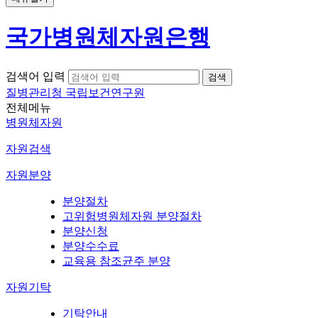
국가병원체자원은행
검색어 입력
질병관리청 국립보건연구원
전체메뉴
병원체자원
자원검색
자원분양
분양절차
고위험병원체자원 분양절차
분양신청
분양수수료
교육용 참조균주 분양
자원기탁
기탁안내