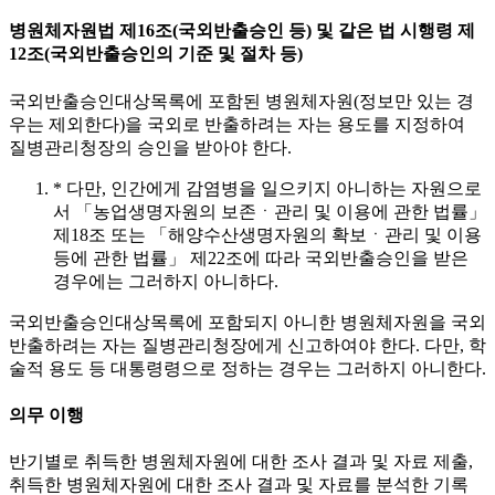
병원체자원법 제16조(국외반출승인 등) 및 같은 법 시행령 제
12조(국외반출승인의 기준 및 절차 등)
국외반출승인대상목록에 포함된 병원체자원(정보만 있는 경
우는 제외한다)을 국외로 반출하려는 자는 용도를 지정하여
질병관리청장의 승인을 받아야 한다.
* 다만, 인간에게 감염병을 일으키지 아니하는 자원으로
서 「농업생명자원의 보존ㆍ관리 및 이용에 관한 법률」
제18조 또는 「해양수산생명자원의 확보ㆍ관리 및 이용
등에 관한 법률」 제22조에 따라 국외반출승인을 받은
경우에는 그러하지 아니하다.
국외반출승인대상목록에 포함되지 아니한 병원체자원을 국외
반출하려는 자는 질병관리청장에게 신고하여야 한다. 다만, 학
술적 용도 등 대통령령으로 정하는 경우는 그러하지 아니한다.
의무 이행
반기별로 취득한 병원체자원에 대한 조사 결과 및 자료 제출,
취득한 병원체자원에 대한 조사 결과 및 자료를 분석한 기록