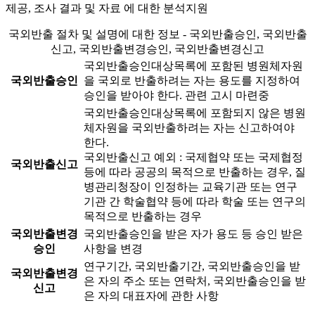
제공, 조사 결과 및 자료 에 대한 분석지원
국외반출 절차 및 설명에 대한 정보 - 국외반출승인, 국외반출
신고, 국외반출변경승인, 국외반출변경신고
국외반출승인대상목록에 포함된 병원체자원
국외반출승인
을 국외로 반출하려는 자는 용도를 지정하여
승인을 받아야 한다.
관련 고시 마련중
국외반출승인대상목록에 포함되지 않은 병원
체자원을 국외반출하려는 자는 신고하여야
한다.
국외반출신고 예외 : 국제협약 또는 국제협정
국외반출신고
등에 따라 공공의 목적으로 반출하는 경우, 질
병관리청장이 인정하는 교육기관 또는 연구
기관 간 학술협약 등에 따라 학술 또는 연구의
목적으로 반출하는 경우
국외반출변경
국외반출승인을 받은 자가 용도 등 승인 받은
승인
사항을 변경
연구기간, 국외반출기간, 국외반출승인을 받
국외반출변경
은 자의 주소 또는 연락처, 국외반출승인을 받
신고
은 자의 대표자에 관한 사항