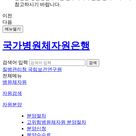
참고하시기 바랍니다.
이전
다음
메뉴열기
국가병원체자원은행
검색어 입력
질병관리청 국립보건연구원
전체메뉴
병원체자원
자원검색
자원분양
분양절차
고위험병원체자원 분양절차
분양신청
분양수수료