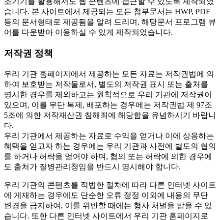
조기기를 활용해서도 웹 콘텐츠에 접근할 수 있도록 제작되었
습니다. 본 사이트에서 제공되는 모든 첨부문서는 HWP, PDF
등의 문서형태로 제공됨을 알려 드리며, 해당문서 프로그램 뷰
어를 다운받아 이용하실 수 있게 제작되었습니다.
저작권 정책
우리 기관 홈페이지에서 제공하는 모든 자료는 저작권법에 의
하여 보호받는 저작물로서, 별도의 저작권 표시 또는 출처를
명시한 경우를 제외하고는 원칙적으로 우리 기관에 저작권이
있으며, 이를 무단 복제, 배포하는 경우에는 저작권법 제 97조
5조에 의한 저작재산권 침해죄에 해당함을 유념하시기 바랍니
다.
우리 기관에서 제공하는 자료로 수익을 얻거나 이에 상응하는
혜택을 얻고자 하는 경우에는 우리 기관과 사전에 별도의 협의
를 하거나 허락을 얻어야 하며, 협의 또는 허락에 의한 경우에
도 출처가 질병관리청임을 반드시 명시해야 합니다.
우리 기관의 콘텐츠를 적법한 절차에 따라 다른 인터넷 사이트
에 게재하는 경우에도 단순한 오류 정정 이외에 내용의 무단
변경을 금지하여, 이를 위반할 때에는 형사 처벌을 받을 수 있
습니다. 또한 다른 인터넷 사이트에서 우리 기관 홈페이지로