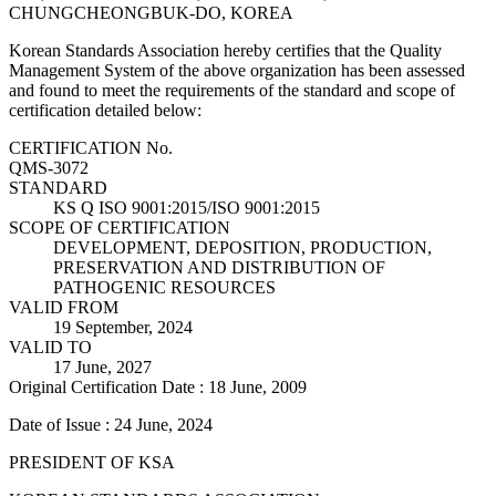
CHUNGCHEONGBUK-DO, KOREA
Korean Standards Association hereby certifies that the Quality
Management System of the above organization has been assessed
and found to meet the requirements of the standard and scope of
certification detailed below:
CERTIFICATION No.
QMS-3072
STANDARD
KS Q ISO 9001:2015/ISO 9001:2015
SCOPE OF CERTIFICATION
DEVELOPMENT, DEPOSITION, PRODUCTION,
PRESERVATION AND DISTRIBUTION OF
PATHOGENIC RESOURCES
VALID FROM
19 September, 2024
VALID TO
17 June, 2027
Original Certification Date : 18 June, 2009
Date of Issue : 24 June, 2024
PRESIDENT OF KSA