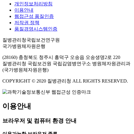
개인정보처리방침
이용안내
웹접근성 품질인증
저작권 정책
품질경영시스템인증
질병관리청국립보건연구원
국가병원체자원은행
(28160) 충청북도 청주시 흥덕구 오송읍 오송생명2로 220
질병관리청 국립보건원 국립감염병연구소 병원체자원관리과
(국가병원체자원은행)
COPYRIGHT © 2020 질병관리청 ALL RIGHTS RESERVED.
이용안내
브라우저 및 컴퓨터 환경 안내
이용가능한 브라우저 종류