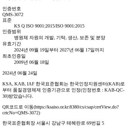
인증번호
QMS-3072
표준
KS Q ISO 9001:2015/ISO 9001:2015
인증범위
병원체 자원의 개발, 기탁, 생산, 보존 및 분양
유효기간
2024년 09월 19일부터 2027년 06월 17일까지
최초인증일
2009년 06월 18일
2024년 06월 24일
KSA, KAB, IAF 한국표준협회는 한국인정지원센터(KAB)로
부터 품질경영체제 인증기관으로 인정(인정번호 : KAB-QC-
30)받았습니다.
QR코드로 이동(https://ksaiso.or.kr:8380/cs/csap/certView.do?
crtcNo=QMS-3072)
한국표준협회장 서울시 강남구 테헤란로 69번길 5