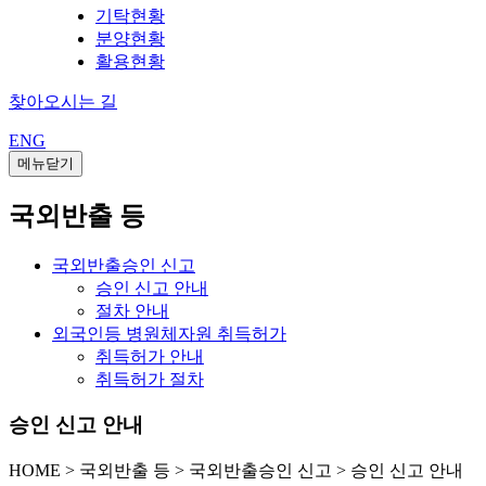
기탁현황
분양현황
활용현황
찾아오시는 길
ENG
메뉴닫기
국외반출 등
국외반출승인 신고
승인 신고 안내
절차 안내
외국인등 병원체자원 취득허가
취득허가 안내
취득허가 절차
승인 신고 안내
HOME
>
국외반출 등 >
국외반출승인 신고 >
승인 신고 안내