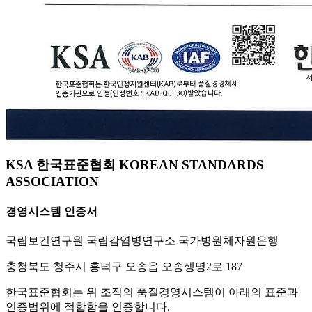
KSA 한국표준협회 KOREAN STANDARDS
ASSOCIATION
경영시스템 인증서
국립보건연구원 국립감염병연구소 국가병원체자원은행
충청북도 청주시 흥덕구 오송읍 오송생명2로 187
한국표준협회는 위 조직의 품질경영시스템이 아래의 표준과
인증범위에 적합함을 인증합니다.