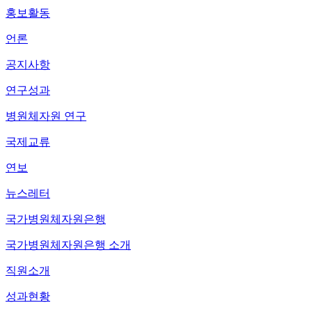
홍보활동
언론
공지사항
연구성과
병원체자원 연구
국제교류
연보
뉴스레터
국가병원체자원은행
국가병원체자원은행 소개
직원소개
성과현황