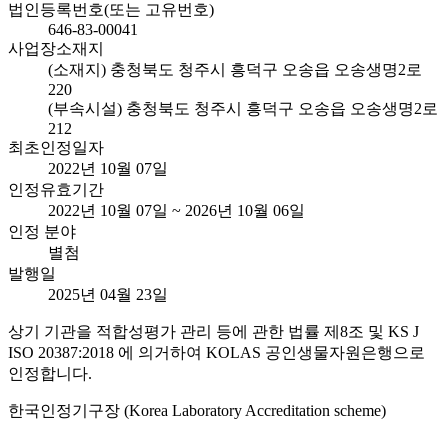
법인등록번호(또는 고유번호)
646-83-00041
사업장소재지
(소재지) 충청북도 청주시 흥덕구 오송읍 오송생명2로
220
(부속시설) 충청북도 청주시 흥덕구 오송읍 오송생명2로
212
최초인정일자
2022년 10월 07일
인정유효기간
2022년 10월 07일 ~ 2026년 10월 06일
인정 분야
별첨
발행일
2025년 04월 23일
상기 기관을 적합성평가 관리 등에 관한 법률 제8조 및 KS J
ISO 20387:2018 에 의거하여 KOLAS 공인생물자원은행으로
인정합니다.
한국인정기구장 (Korea Laboratory Accreditation scheme)