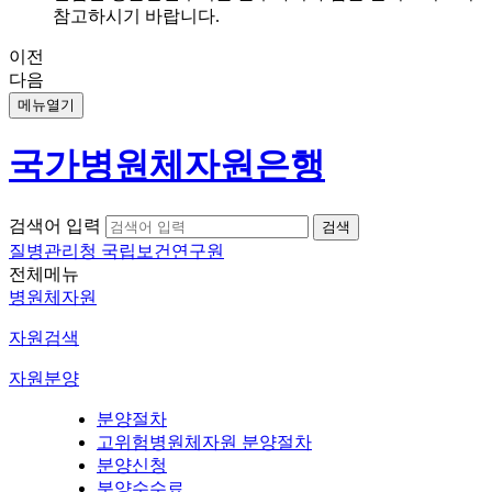
참고하시기 바랍니다.
이전
다음
메뉴열기
국가병원체자원은행
검색어 입력
질병관리청 국립보건연구원
전체메뉴
병원체자원
자원검색
자원분양
분양절차
고위험병원체자원 분양절차
분양신청
분양수수료