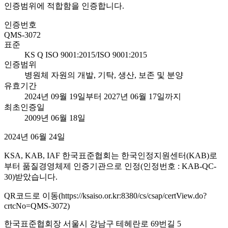
인증범위에 적합함을 인증합니다.
인증번호
QMS-3072
표준
KS Q ISO 9001:2015/ISO 9001:2015
인증범위
병원체 자원의 개발, 기탁, 생산, 보존 및 분양
유효기간
2024년 09월 19일부터 2027년 06월 17일까지
최초인증일
2009년 06월 18일
2024년 06월 24일
KSA, KAB, IAF 한국표준협회는 한국인정지원센터(KAB)로
부터 품질경영체제 인증기관으로 인정(인정번호 : KAB-QC-
30)받았습니다.
QR코드로 이동(https://ksaiso.or.kr:8380/cs/csap/certView.do?
crtcNo=QMS-3072)
한국표준협회장 서울시 강남구 테헤란로 69번길 5