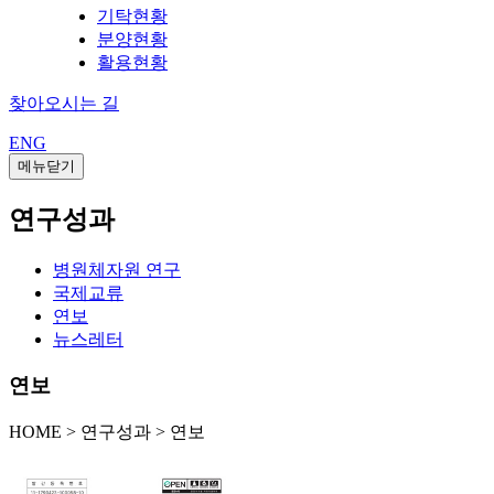
기탁현황
분양현황
활용현황
찾아오시는 길
ENG
메뉴닫기
연구성과
병원체자원 연구
국제교류
연보
뉴스레터
연보
HOME
>
연구성과 >
연보