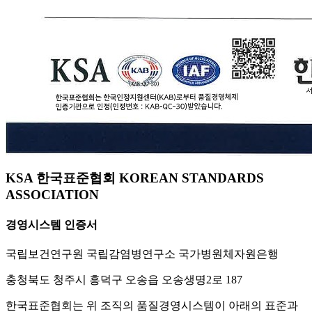
KSA 한국표준협회 KOREAN STANDARDS
ASSOCIATION
경영시스템 인증서
국립보건연구원 국립감염병연구소 국가병원체자원은행
충청북도 청주시 흥덕구 오송읍 오송생명2로 187
한국표준협회는 위 조직의 품질경영시스템이 아래의 표준과