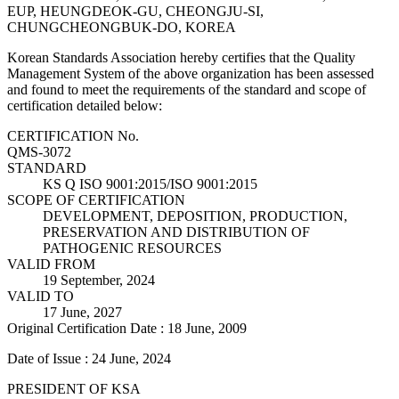
EUP, HEUNGDEOK-GU, CHEONGJU-SI,
CHUNGCHEONGBUK-DO, KOREA
Korean Standards Association hereby certifies that the Quality
Management System of the above organization has been assessed
and found to meet the requirements of the standard and scope of
certification detailed below:
CERTIFICATION No.
QMS-3072
STANDARD
KS Q ISO 9001:2015/ISO 9001:2015
SCOPE OF CERTIFICATION
DEVELOPMENT, DEPOSITION, PRODUCTION,
PRESERVATION AND DISTRIBUTION OF
PATHOGENIC RESOURCES
VALID FROM
19 September, 2024
VALID TO
17 June, 2027
Original Certification Date : 18 June, 2009
Date of Issue : 24 June, 2024
PRESIDENT OF KSA