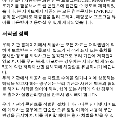
장애인들이 사용하는 화면 낭독 프로그램(Screen Reader) 등 보
조기기를 활용해서도 웹 콘텐츠에 접근할 수 있도록 제작되었
습니다. 본 사이트에서 제공되는 모든 첨부문서는 HWP, PDF
등의 문서형태로 제공됨을 알려 드리며, 해당문서 프로그램 뷰
어를 다운받아 이용하실 수 있게 제작되었습니다.
저작권 정책
우리 기관 홈페이지에서 제공하는 모든 자료는 저작권법에 의
하여 보호받는 저작물로서, 별도의 저작권 표시 또는 출처를
명시한 경우를 제외하고는 원칙적으로 우리 기관에 저작권이
있으며, 이를 무단 복제, 배포하는 경우에는 저작권법 제 97조
5조에 의한 저작재산권 침해죄에 해당함을 유념하시기 바랍니
다.
우리 기관에서 제공하는 자료로 수익을 얻거나 이에 상응하는
혜택을 얻고자 하는 경우에는 우리 기관과 사전에 별도의 협의
를 하거나 허락을 얻어야 하며, 협의 또는 허락에 의한 경우에
도 출처가 질병관리청임을 반드시 명시해야 합니다.
우리 기관의 콘텐츠를 적법한 절차에 따라 다른 인터넷 사이트
에 게재하는 경우에도 단순한 오류 정정 이외에 내용의 무단
변경을 금지하여, 이를 위반할 때에는 형사 처벌을 받을 수 있