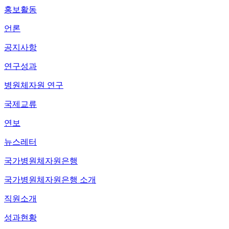
홍보활동
언론
공지사항
연구성과
병원체자원 연구
국제교류
연보
뉴스레터
국가병원체자원은행
국가병원체자원은행 소개
직원소개
성과현황