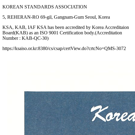
KOREAN STANDARDS ASSOCIATION
5, REHERAN-RO 69-gil, Gangnam-Gum Seoul, Korea
KSA, KAB, IAF KSA has been accredited by Korea Accreditaion
Board(KAB) as an ISO 9001 Certification body.(Accreditation
Number : KAB-QC-30)
https://ksaiso.or.kr:8380/cs/csap/certView.do?crtcNo=QMS-3072