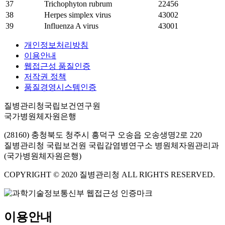
37
Trichophyton rubrum
22456
38
Herpes simplex virus
43002
39
Influenza A virus
43001
개인정보처리방침
이용안내
웹접근성 품질인증
저작권 정책
품질경영시스템인증
질병관리청국립보건연구원
국가병원체자원은행
(28160) 충청북도 청주시 흥덕구 오송읍 오송생명2로 220
질병관리청 국립보건원 국립감염병연구소 병원체자원관리과
(국가병원체자원은행)
COPYRIGHT © 2020 질병관리청 ALL RIGHTS RESERVED.
이용안내