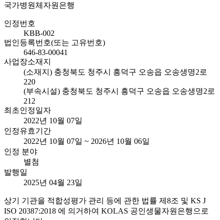
국가병원체자원은행
인정번호
KBB-002
법인등록번호(또는 고유번호)
646-83-00041
사업장소재지
(소재지) 충청북도 청주시 흥덕구 오송읍 오송생명2로
220
(부속시설) 충청북도 청주시 흥덕구 오송읍 오송생명2로
212
최초인정일자
2022년 10월 07일
인정유효기간
2022년 10월 07일 ~ 2026년 10월 06일
인정 분야
별첨
발행일
2025년 04월 23일
상기 기관을 적합성평가 관리 등에 관한 법률 제8조 및 KS J
ISO 20387:2018 에 의거하여 KOLAS 공인생물자원은행으로