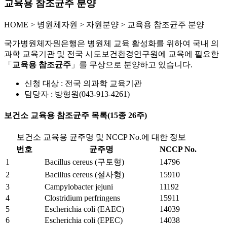
교육용 참조균주 분양
HOME
>
병원체자원 >
자원분양 >
교육용 참조균주 분양
국가병원체자원은행은 병원체 교육 활성화를 위하여 국내 의
과학 교육기관 및 전국 시도보건환경연구원에 교육에 필요한
「
교육용 참조균주
」를 무상으로 분양하고 있습니다.
신청 대상 : 전국 의과학 교육기관
담당자 : 방형원(043-913-4261)
보건소 교육용 참조균주 목록(15종 26주)
보건소 교육용 균주명 및 NCCP No.에 대한 정보
번호
균주명
NCCP No.
1
Bacillus cereus (구토형)
14796
2
Bacillus cereus (설사형)
15910
3
Campylobacter jejuni
11192
4
Clostridium perfringens
15911
5
Escherichia coli (EAEC)
14039
6
Escherichia coli (EPEC)
14038