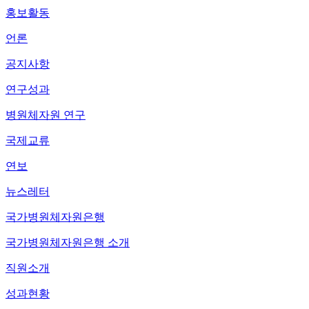
홍보활동
언론
공지사항
연구성과
병원체자원 연구
국제교류
연보
뉴스레터
국가병원체자원은행
국가병원체자원은행 소개
직원소개
성과현황