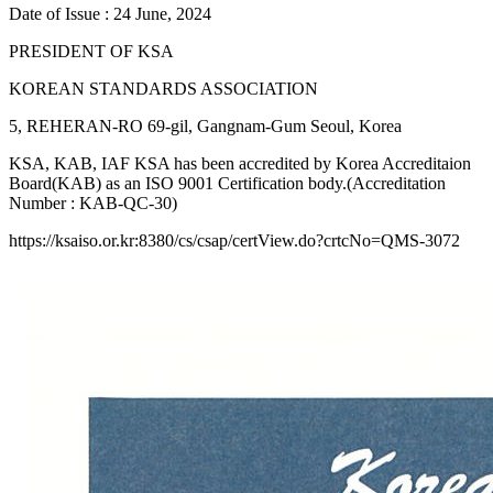
Date of Issue : 24 June, 2024
PRESIDENT OF KSA
KOREAN STANDARDS ASSOCIATION
5, REHERAN-RO 69-gil, Gangnam-Gum Seoul, Korea
KSA, KAB, IAF KSA has been accredited by Korea Accreditaion
Board(KAB) as an ISO 9001 Certification body.(Accreditation
Number : KAB-QC-30)
https://ksaiso.or.kr:8380/cs/csap/certView.do?crtcNo=QMS-3072