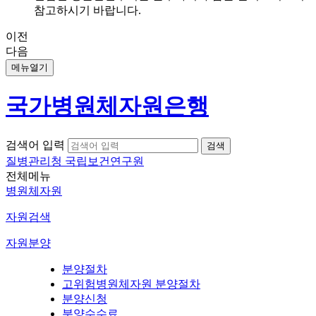
참고하시기 바랍니다.
이전
다음
메뉴열기
국가병원체자원은행
검색어 입력
질병관리청 국립보건연구원
전체메뉴
병원체자원
자원검색
자원분양
분양절차
고위험병원체자원 분양절차
분양신청
분양수수료