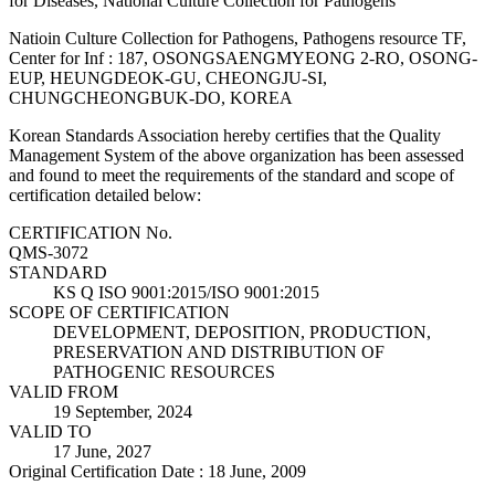
for Diseases, National Culture Collection for Pathogens
Natioin Culture Collection for Pathogens, Pathogens resource TF,
Center for Inf : 187, OSONGSAENGMYEONG 2-RO, OSONG-
EUP, HEUNGDEOK-GU, CHEONGJU-SI,
CHUNGCHEONGBUK-DO, KOREA
Korean Standards Association hereby certifies that the Quality
Management System of the above organization has been assessed
and found to meet the requirements of the standard and scope of
certification detailed below:
CERTIFICATION No.
QMS-3072
STANDARD
KS Q ISO 9001:2015/ISO 9001:2015
SCOPE OF CERTIFICATION
DEVELOPMENT, DEPOSITION, PRODUCTION,
PRESERVATION AND DISTRIBUTION OF
PATHOGENIC RESOURCES
VALID FROM
19 September, 2024
VALID TO
17 June, 2027
Original Certification Date : 18 June, 2009