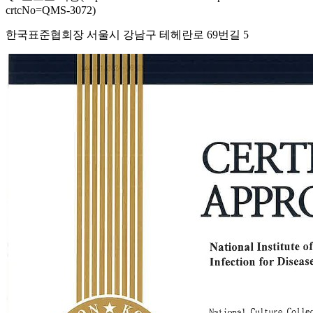
crtcNo=QMS-3072)
한국표준협회장 서울시 강남구 테헤란로 69번길 5