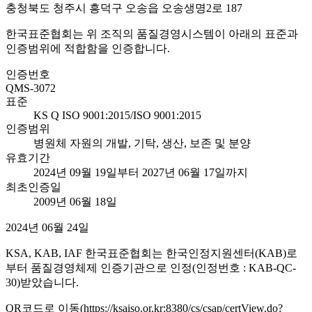
충청북도 청주시 흥덕구 오송읍 오송생명2로 187
한국표준협회는 위 조직의 품질경영시스템이 아래의 표준과
인증범위에 적합함을 인증합니다.
인증번호
QMS-3072
표준
KS Q ISO 9001:2015/ISO 9001:2015
인증범위
병원체 자원의 개발, 기탁, 생산, 보존 및 분양
유효기간
2024년 09월 19일부터 2027년 06월 17일까지
최초인증일
2009년 06월 18일
2024년 06월 24일
KSA, KAB, IAF 한국표준협회는 한국인정지원센터(KAB)로
부터 품질경영체제 인증기관으로 인정(인정번호 : KAB-QC-
30)받았습니다.
QR코드로 이동(https://ksaiso.or.kr:8380/cs/csap/certView.do?