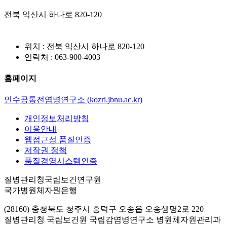
전북 익산시 하나로 820-120
위치 : 전북 익산시 하나로 820-120
연락처 : 063-900-4003
홈페이지
인수공통전염병연구소 (kozri.jbnu.ac.kr)
개인정보처리방침
이용안내
웹접근성 품질인증
저작권 정책
품질경영시스템인증
질병관리청국립보건연구원
국가병원체자원은행
(28160) 충청북도 청주시 흥덕구 오송읍 오송생명2로 220
질병관리청 국립보건원 국립감염병연구소 병원체자원관리과