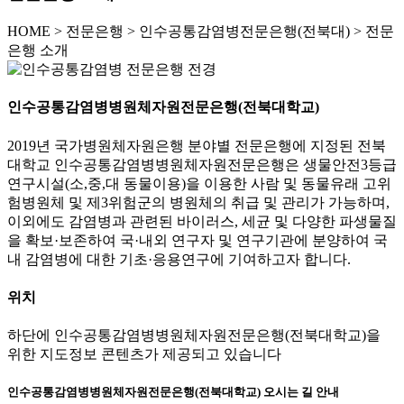
HOME
>
전문은행 >
인수공통감염병전문은행(전북대) >
전문
은행 소개
인수공통감염병병원체자원전문은행(전북대학교)
2019년 국가병원체자원은행 분야별 전문은행에 지정된 전북
대학교 인수공통감염병병원체자원전문은행은 생물안전3등급
연구시설(소,중,대 동물이용)을 이용한 사람 및 동물유래 고위
험병원체 및 제3위험군의 병원체의 취급 및 관리가 가능하며,
이외에도 감염병과 관련된 바이러스, 세균 및 다양한 파생물질
을 확보·보존하여 국·내외 연구자 및 연구기관에 분양하여 국
내 감염병에 대한 기초·응용연구에 기여하고자 합니다.
위치
하단에 인수공통감염병병원체자원전문은행(전북대학교)을
위한 지도정보 콘텐츠가 제공되고 있습니다
인수공통감염병병원체자원전문은행(전북대학교) 오시는 길 안내