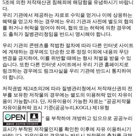
5조에 의한 저작재산권 침해죄에 해당함을 유념하시기 바랍니
다.
우리 기관에서 제공하는 자료로 수익을 얻거나 이에 상응하는
혜택을 얻고자 하는 경우에는 우리 기관과 사전에 별도의 협의
를 하거나 허락을 얻어야 하며, 협의 또는 허락에 의한 경우에
도 출처가 질병관리청임을 반드시 명시해야 합니다.
우리 기관의 콘텐츠를 적법한 절차에 따라 다른 인터넷 사이트
에 게재하는 경우에도 단순한 오류 정정 이외에 내용의 무단
변경을 금지하여, 이를 위반할 때에는 형사 처벌을 받을 수 있
습니다. 또한 다른 인터넷 사이트에서 우리 기관 홈페이지로
링크하는 경우에도 링크사실을 우리 기관에 반드시 통지하여
야 합니다.
저작권법 제24조의2에 따라 질병관리청에서 저작재산권의 전
부를 보유한 저작물의 경우에는 별도의 이용허락 없이 자유이
용이 가능합니다. 단, 자유이용이 가능한 자료는 "
공공저작물
자유이용허락 표시 기준(공공누리,KOGL) 제1유형
" 을 부착하여 개방하고 있으므로 공공누리
표시가 부착된 저작물인지를 확인한 이후에 자유 이용하시기
바랍니다. 자유이용의 경우에는 반드시 저작물의 출처를 구체