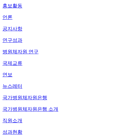
홍보활동
언론
공지사항
연구성과
병원체자원 연구
국제교류
연보
뉴스레터
국가병원체자원은행
국가병원체자원은행 소개
직원소개
성과현황