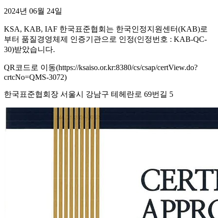
2024년 06월 24일
KSA, KAB, IAF 한국표준협회는 한국인정지원센터(KAB)로
부터 품질경영체제 인증기관으로 인정(인정번호 : KAB-QC-
30)받았습니다.
QR코드로 이동(https://ksaiso.or.kr:8380/cs/csap/certView.do?
crtcNo=QMS-3072)
한국표준협회장 서울시 강남구 테헤란로 69번길 5