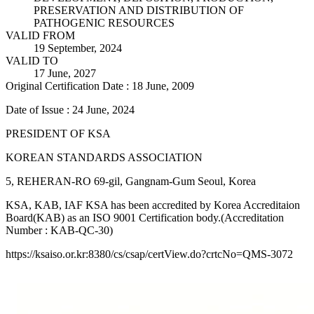
PRESERVATION AND DISTRIBUTION OF
PATHOGENIC RESOURCES
VALID FROM
19 September, 2024
VALID TO
17 June, 2027
Original Certification Date : 18 June, 2009
Date of Issue : 24 June, 2024
PRESIDENT OF KSA
KOREAN STANDARDS ASSOCIATION
5, REHERAN-RO 69-gil, Gangnam-Gum Seoul, Korea
KSA, KAB, IAF KSA has been accredited by Korea Accreditaion
Board(KAB) as an ISO 9001 Certification body.(Accreditation
Number : KAB-QC-30)
https://ksaiso.or.kr:8380/cs/csap/certView.do?crtcNo=QMS-3072