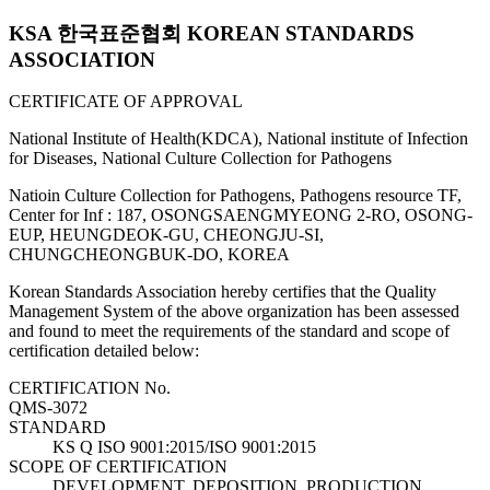
KSA 한국표준협회 KOREAN STANDARDS
ASSOCIATION
CERTIFICATE OF APPROVAL
National Institute of Health(KDCA), National institute of Infection
for Diseases, National Culture Collection for Pathogens
Natioin Culture Collection for Pathogens, Pathogens resource TF,
Center for Inf : 187, OSONGSAENGMYEONG 2-RO, OSONG-
EUP, HEUNGDEOK-GU, CHEONGJU-SI,
CHUNGCHEONGBUK-DO, KOREA
Korean Standards Association hereby certifies that the Quality
Management System of the above organization has been assessed
and found to meet the requirements of the standard and scope of
certification detailed below:
CERTIFICATION No.
QMS-3072
STANDARD
KS Q ISO 9001:2015/ISO 9001:2015
SCOPE OF CERTIFICATION
DEVELOPMENT, DEPOSITION, PRODUCTION,