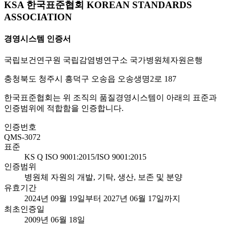
KSA 한국표준협회 KOREAN STANDARDS
ASSOCIATION
경영시스템 인증서
국립보건연구원 국립감염병연구소 국가병원체자원은행
충청북도 청주시 흥덕구 오송읍 오송생명2로 187
한국표준협회는 위 조직의 품질경영시스템이 아래의 표준과
인증범위에 적합함을 인증합니다.
인증번호
QMS-3072
표준
KS Q ISO 9001:2015/ISO 9001:2015
인증범위
병원체 자원의 개발, 기탁, 생산, 보존 및 분양
유효기간
2024년 09월 19일부터 2027년 06월 17일까지
최초인증일
2009년 06월 18일