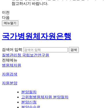
참고하시기 바랍니다.
이전
다음
메뉴열기
국가병원체자원은행
검색어 입력
질병관리청 국립보건연구원
전체메뉴
병원체자원
자원검색
자원분양
분양절차
고위험병원체자원 분양절차
분양신청
분양수수료