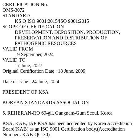
CERTIFICATION No.
QMS-3072
STANDARD
KS Q ISO 9001:2015/ISO 9001:2015
SCOPE OF CERTIFICATION
DEVELOPMENT, DEPOSITION, PRODUCTION,
PRESERVATION AND DISTRIBUTION OF
PATHOGENIC RESOURCES
VALID FROM
19 September, 2024
VALID TO
17 June, 2027
Original Certification Date : 18 June, 2009
Date of Issue : 24 June, 2024
PRESIDENT OF KSA
KOREAN STANDARDS ASSOCIATION
5, REHERAN-RO 69-gil, Gangnam-Gum Seoul, Korea
KSA, KAB, IAF KSA has been accredited by Korea Accreditaion
Board(KAB) as an ISO 9001 Certification body.(Accreditation
Number : KAB-QC-30)