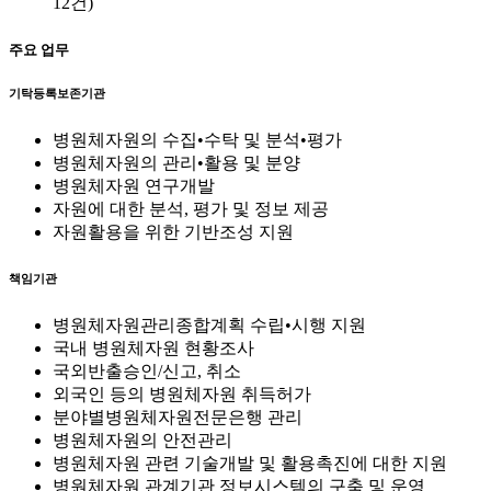
12건)
주요 업무
기탁등록보존기관
병원체자원의 수집•수탁 및 분석•평가
병원체자원의 관리•활용 및 분양
병원체자원 연구개발
자원에 대한 분석, 평가 및 정보 제공
자원활용을 위한 기반조성 지원
책임기관
병원체자원관리종합계획 수립•시행 지원
국내 병원체자원 현황조사
국외반출승인/신고, 취소
외국인 등의 병원체자원 취득허가
분야별병원체자원전문은행 관리
병원체자원의 안전관리
병원체자원 관련 기술개발 및 활용촉진에 대한 지원
병원체자원 관계기관 정보시스템의 구축 및 운영