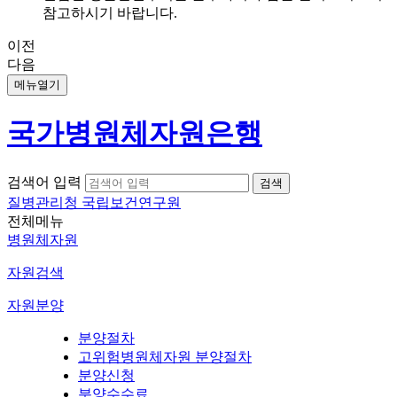
참고하시기 바랍니다.
이전
다음
메뉴열기
국가병원체자원은행
검색어 입력
질병관리청 국립보건연구원
전체메뉴
병원체자원
자원검색
자원분양
분양절차
고위험병원체자원 분양절차
분양신청
분양수수료