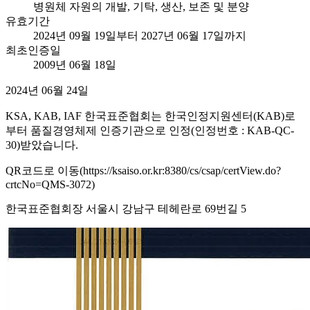
병원체 자원의 개발, 기탁, 생산, 보존 및 분양
유효기간
2024년 09월 19일부터 2027년 06월 17일까지
최초인증일
2009년 06월 18일
2024년 06월 24일
KSA, KAB, IAF 한국표준협회는 한국인정지원센터(KAB)로
부터 품질경영체제 인증기관으로 인정(인정번호 : KAB-QC-
30)받았습니다.
QR코드로 이동(https://ksaiso.or.kr:8380/cs/csap/certView.do?
crtcNo=QMS-3072)
한국표준협회장 서울시 강남구 테헤란로 69번길 5