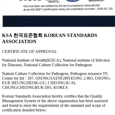
KSA 한국표준협회 KOREAN STANDARDS
ASSOCIATION
CERTIFICATE OF APPROVAL
National Institute of Health(KDCA), National institute of Infection
for Diseases, National Culture Collection for Pathogens
Natioin Culture Collection for Pathogens, Pathogens resource TF,
Center for Inf : 187, OSONGSAENGMYEONG 2-RO, OSONG-
EUP, HEUNGDEOK-GU, CHEONGJU-SI,
CHUNGCHEONGBUK-DO, KOREA
Korean Standards Association hereby certifies that the Quality
Management System of the above organization has been assessed
and found to meet the requirements of the standard and scope of
certification detailed below: