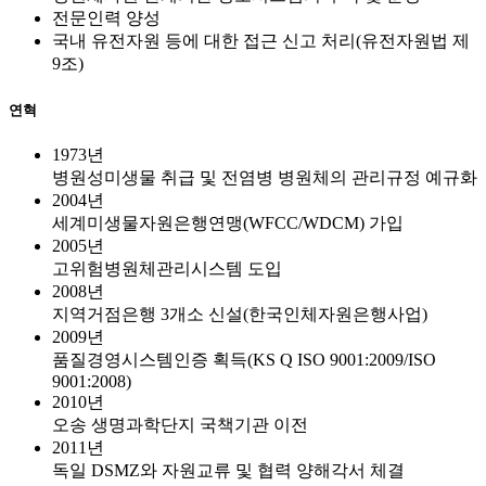
전문인력 양성
국내 유전자원 등에 대한 접근 신고 처리(유전자원법 제
9조)
연혁
1973년
병원성미생물 취급 및 전염병 병원체의 관리규정 예규화
2004년
세계미생물자원은행연맹(WFCC/WDCM) 가입
2005년
고위험병원체관리시스템 도입
2008년
지역거점은행 3개소 신설(한국인체자원은행사업)
2009년
품질경영시스템인증 획득(KS Q ISO 9001:2009/ISO
9001:2008)
2010년
오송 생명과학단지 국책기관 이전
2011년
독일 DSMZ와 자원교류 및 협력 양해각서 체결