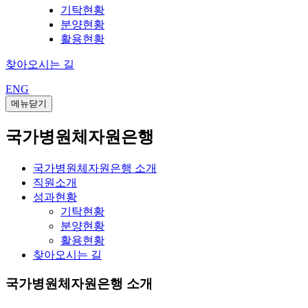
기탁현황
분양현황
활용현황
찾아오시는 길
ENG
메뉴닫기
국가병원체자원은행
국가병원체자원은행 소개
직원소개
성과현황
기탁현황
분양현황
활용현황
찾아오시는 길
국가병원체자원은행 소개