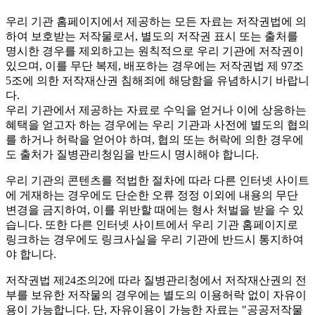
우리 기관 홈페이지에서 제공하는 모든 자료는 저작권법에 의
하여 보호받는 저작물로서, 별도의 저작권 표시 또는 출처를
명시한 경우를 제외하고는 원칙적으로 우리 기관에 저작권이
있으며, 이를 무단 복제, 배포하는 경우에는 저작권법 제 97조
5조에 의한 저작재산권 침해죄에 해당함을 유념하시기 바랍니
다.
우리 기관에서 제공하는 자료로 수익을 얻거나 이에 상응하는
혜택을 얻고자 하는 경우에는 우리 기관과 사전에 별도의 협의
를 하거나 허락을 얻어야 하며, 협의 또는 허락에 의한 경우에
도 출처가 질병관리청임을 반드시 명시해야 합니다.
우리 기관의 콘텐츠를 적법한 절차에 따라 다른 인터넷 사이트
에 게재하는 경우에도 단순한 오류 정정 이외에 내용의 무단
변경을 금지하여, 이를 위반할 때에는 형사 처벌을 받을 수 있
습니다. 또한 다른 인터넷 사이트에서 우리 기관 홈페이지로
링크하는 경우에도 링크사실을 우리 기관에 반드시 통지하여
야 합니다.
저작권법 제24조의2에 따라 질병관리청에서 저작재산권의 전
부를 보유한 저작물의 경우에는 별도의 이용허락 없이 자유이
용이 가능합니다. 단, 자유이용이 가능한 자료는 "
공공저작물