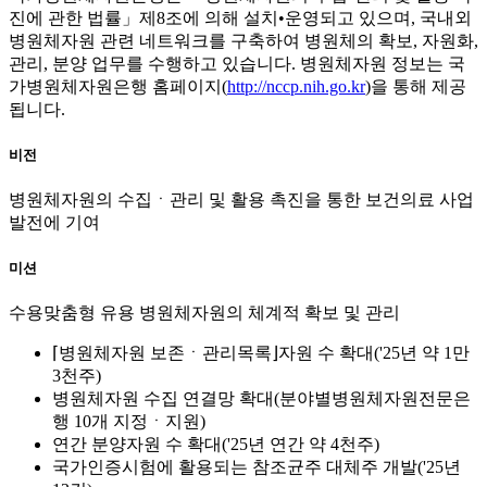
진에 관한 법률」제8조에 의해 설치•운영되고 있으며, 국내외
병원체자원 관련 네트워크를 구축하여 병원체의 확보, 자원화,
관리, 분양 업무를 수행하고 있습니다. 병원체자원 정보는 국
가병원체자원은행 홈페이지(
http://nccp.nih.go.kr
)을 통해 제공
됩니다.
비전
병원체자원의 수집ㆍ관리 및 활용 촉진을 통한 보건의료 사업
발전에 기여
미션
수용맞춤형 유용 병원체자원의 체계적 확보 및 관리
⌈병원체자원 보존ㆍ관리목록⌋자원 수 확대('25년 약 1만
3천주)
병원체자원 수집 연결망 확대(분야별병원체자원전문은
행 10개 지정ㆍ지원)
연간 분양자원 수 확대('25년 연간 약 4천주)
국가인증시험에 활용되는 참조균주 대체주 개발('25년