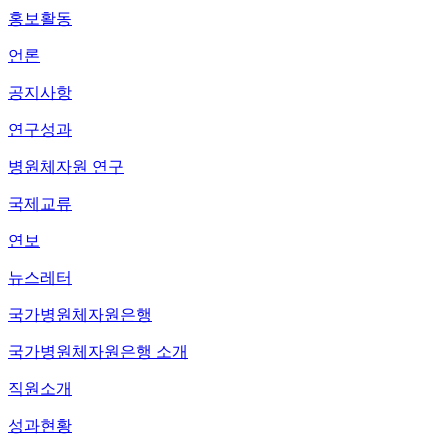
홍보활동
언론
공지사항
연구성과
병원체자원 연구
국제교류
연보
뉴스레터
국가병원체자원은행
국가병원체자원은행 소개
직원소개
성과현황