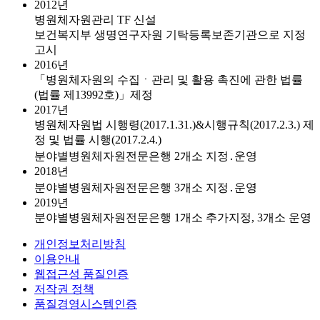
2012년
병원체자원관리 TF 신설
보건복지부 생명연구자원 기탁등록보존기관으로 지정
고시
2016년
「병원체자원의 수집ㆍ관리 및 활용 촉진에 관한 법률
(법률 제13992호)」제정
2017년
병원체자원법 시행령(2017.1.31.)&시행규칙(2017.2.3.) 제
정 및 법률 시행(2017.2.4.)
분야별병원체자원전문은행 2개소 지정․운영
2018년
분야별병원체자원전문은행 3개소 지정․운영
2019년
분야별병원체자원전문은행 1개소 추가지정, 3개소 운영
개인정보처리방침
이용안내
웹접근성 품질인증
저작권 정책
품질경영시스템인증