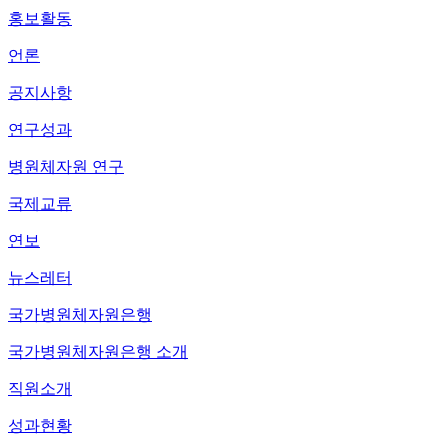
홍보활동
언론
공지사항
연구성과
병원체자원 연구
국제교류
연보
뉴스레터
국가병원체자원은행
국가병원체자원은행 소개
직원소개
성과현황