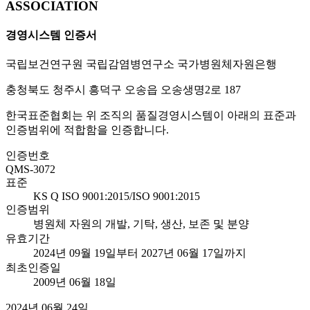
ASSOCIATION
경영시스템 인증서
국립보건연구원 국립감염병연구소 국가병원체자원은행
충청북도 청주시 흥덕구 오송읍 오송생명2로 187
한국표준협회는 위 조직의 품질경영시스템이 아래의 표준과
인증범위에 적합함을 인증합니다.
인증번호
QMS-3072
표준
KS Q ISO 9001:2015/ISO 9001:2015
인증범위
병원체 자원의 개발, 기탁, 생산, 보존 및 분양
유효기간
2024년 09월 19일부터 2027년 06월 17일까지
최초인증일
2009년 06월 18일
2024년 06월 24일