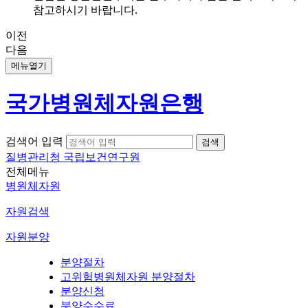
참고하시기 바랍니다.
이전
다음
메뉴열기
국가병원체자원은행
검색어 입력
질병관리청 국립보건연구원
전체메뉴
병원체자원
자원검색
자원분양
분양절차
고위험병원체자원 분양절차
분양신청
분양수수료