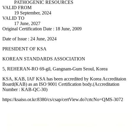
PATHOGENIC RESOURCES
VALID FROM
19 September, 2024
VALID TO
17 June, 2027
Original Certification Date : 18 June, 2009
Date of Issue : 24 June, 2024
PRESIDENT OF KSA
KOREAN STANDARDS ASSOCIATION
5, REHERAN-RO 69-gil, Gangnam-Gum Seoul, Korea
KSA, KAB, IAF KSA has been accredited by Korea Accreditaion
Board(KAB) as an ISO 9001 Certification body.(Accreditation
Number : KAB-QC-30)
https://ksaiso.or.kr:8380/cs/csap/certView.do?crtcNo=QMS-3072