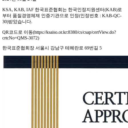
KSA, KAB, IAF 한국표준협회는 한국인정지원센터(KAB)로
부터 품질경영체제 인증기관으로 인정(인정번호 : KAB-QC-
30)받았습니다.
QR코드로 이동(https://ksaiso.or.kr:8380/cs/csap/certView.do?
crtcNo=QMS-3072)
한국표준협회장 서울시 강남구 테헤란로 69번길 5