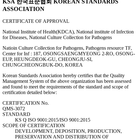
KSA 한국표준협회 KOREAN STANDARDS
ASSOCIATION
CERTIFICATE OF APPROVAL
National Institute of Health(KDCA), National institute of Infection
for Diseases, National Culture Collection for Pathogens
Natioin Culture Collection for Pathogens, Pathogens resource TF,
Center for Inf : 187, OSONGSAENGMYEONG 2-RO, OSONG-
EUP, HEUNGDEOK-GU, CHEONGJU-SI,
CHUNGCHEONGBUK-DO, KOREA
Korean Standards Association hereby certifies that the Quality
Management System of the above organization has been assessed
and found to meet the requirements of the standard and scope of
certification detailed below:
CERTIFICATION No.
QMS-3072
STANDARD
KS Q ISO 9001:2015/ISO 9001:2015
SCOPE OF CERTIFICATION
DEVELOPMENT, DEPOSITION, PRODUCTION,
PRESERVATION AND DISTRIBUTION OF