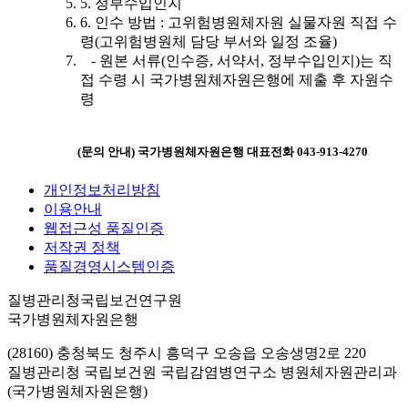
5. 정부수입인지
6. 인수 방법 : 고위험병원체자원 실물자원 직접 수
령(고위험병원체 담당 부서와 일정 조율)
- 원본 서류(인수증, 서약서, 정부수입인지)는 직
접 수령 시 국가병원체자원은행에 제출 후 자원수
령
(문의 안내) 국가병원체자원은행 대표전화 043-913-4270
개인정보처리방침
이용안내
웹접근성 품질인증
저작권 정책
품질경영시스템인증
질병관리청국립보건연구원
국가병원체자원은행
(28160) 충청북도 청주시 흥덕구 오송읍 오송생명2로 220
질병관리청 국립보건원 국립감염병연구소 병원체자원관리과
(국가병원체자원은행)