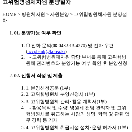
고위험병원체자원 분양절차
HOME
>
병원체자원 >
자원분양 >
고위험병원체자원 분양절
차
01. 분양가능 여부 확인
❍ 전화 문의(☎ 043-913-4270) 및 전자 우편
(
nccpbank@korea.kr
)
- 고위험병원체자원 담당 부서를 통해 고위험병
원체 관리번호와 분양가능 여부 확인 후 분양신청
02. 신청서 작성 및 제출
1. 분양신청공문 (1부)
2. 고위험병원체 분양신청서 (1부)
3. 고위험병원체 관리･활용 계획서(1부)
- 활용목적 및 수량, 병원체 전담 관리자 및 고위
험병원체를 취급하는 사람의 성명, 학력 및 관련 업
무 경력 등 기재
4. 고위험병원체 취급시설 설치･운영 허가서 (1부)