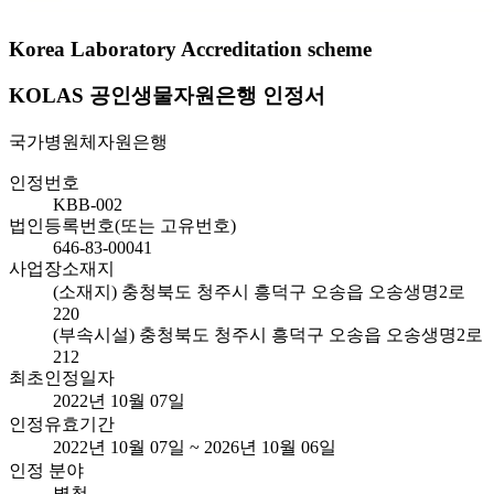
Korea Laboratory Accreditation scheme
KOLAS 공인생물자원은행 인정서
국가병원체자원은행
인정번호
KBB-002
법인등록번호(또는 고유번호)
646-83-00041
사업장소재지
(소재지) 충청북도 청주시 흥덕구 오송읍 오송생명2로
220
(부속시설) 충청북도 청주시 흥덕구 오송읍 오송생명2로
212
최초인정일자
2022년 10월 07일
인정유효기간
2022년 10월 07일 ~ 2026년 10월 06일
인정 분야
별첨