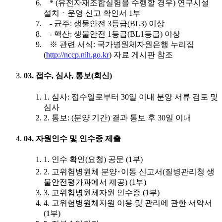
* (유전자재조합실험을 수행할 경우) 연구시설
설치ㆍ운영 신고 확인서 1부
- 균주: 생물안전 3등급(BL3) 이상
- 핵산: 생물안전 1등급(BL1등급) 이상
※ 관련 서식: 국가병원체자원은행 누리집
(
http://nccp.nih.go.kr
) 자료 게시판 참조
03. 접수, 심사, 통보(회신)
1. 심사: 접수일로부터 30일 이내 분양 서류 검토 및
심사
2. 통보: (분양 기간) 결과 통보 후 30일 이내
04. 자원인수 및 인수증 제출
1. 인수 확인(요청) 공문 (1부)
2. 고위험병원체 분양･이동 신고서(질병관리청 생
물안전평가과에서 제공) (1부)
3. 고위험병원체자원 인수증 (1부)
4. 고위험병원체자원 이용 및 관리에 관한 서약서
(1부)