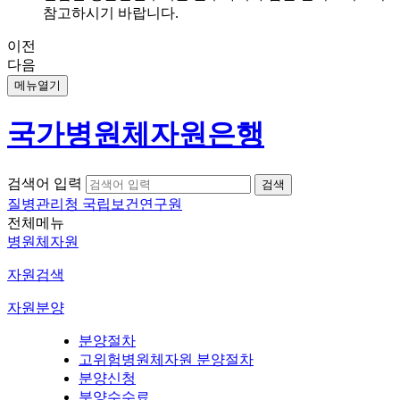
참고하시기 바랍니다.
이전
다음
메뉴열기
국가병원체자원은행
검색어 입력
질병관리청 국립보건연구원
전체메뉴
병원체자원
자원검색
자원분양
분양절차
고위험병원체자원 분양절차
분양신청
분양수수료