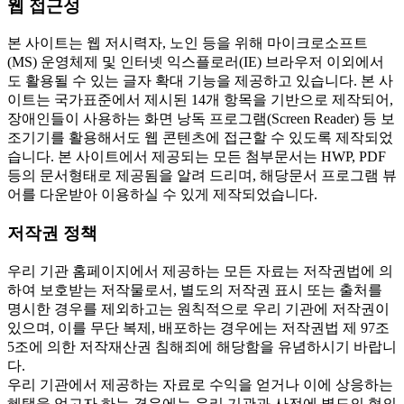
웹 접근성
본 사이트는 웹 저시력자, 노인 등을 위해 마이크로소프트
(MS) 운영체제 및 인터넷 익스플로러(IE) 브라우저 이외에서
도 활용될 수 있는 글자 확대 기능을 제공하고 있습니다. 본 사
이트는 국가표준에서 제시된 14개 항목을 기반으로 제작되어,
장애인들이 사용하는 화면 낭독 프로그램(Screen Reader) 등 보
조기기를 활용해서도 웹 콘텐츠에 접근할 수 있도록 제작되었
습니다. 본 사이트에서 제공되는 모든 첨부문서는 HWP, PDF
등의 문서형태로 제공됨을 알려 드리며, 해당문서 프로그램 뷰
어를 다운받아 이용하실 수 있게 제작되었습니다.
저작권 정책
우리 기관 홈페이지에서 제공하는 모든 자료는 저작권법에 의
하여 보호받는 저작물로서, 별도의 저작권 표시 또는 출처를
명시한 경우를 제외하고는 원칙적으로 우리 기관에 저작권이
있으며, 이를 무단 복제, 배포하는 경우에는 저작권법 제 97조
5조에 의한 저작재산권 침해죄에 해당함을 유념하시기 바랍니
다.
우리 기관에서 제공하는 자료로 수익을 얻거나 이에 상응하는
혜택을 얻고자 하는 경우에는 우리 기관과 사전에 별도의 협의