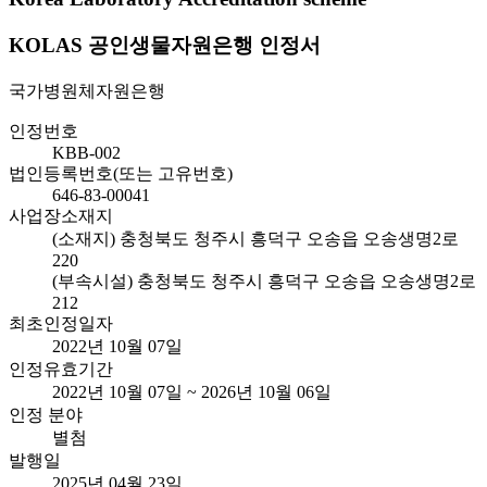
KOLAS 공인생물자원은행 인정서
국가병원체자원은행
인정번호
KBB-002
법인등록번호(또는 고유번호)
646-83-00041
사업장소재지
(소재지) 충청북도 청주시 흥덕구 오송읍 오송생명2로
220
(부속시설) 충청북도 청주시 흥덕구 오송읍 오송생명2로
212
최초인정일자
2022년 10월 07일
인정유효기간
2022년 10월 07일 ~ 2026년 10월 06일
인정 분야
별첨
발행일
2025년 04월 23일