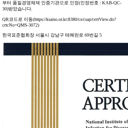
부터 품질경영체제 인증기관으로 인정(인정번호 : KAB-QC-
30)받았습니다.
QR코드로 이동(https://ksaiso.or.kr:8380/cs/csap/certView.do?
crtcNo=QMS-3072)
한국표준협회장 서울시 강남구 테헤란로 69번길 5