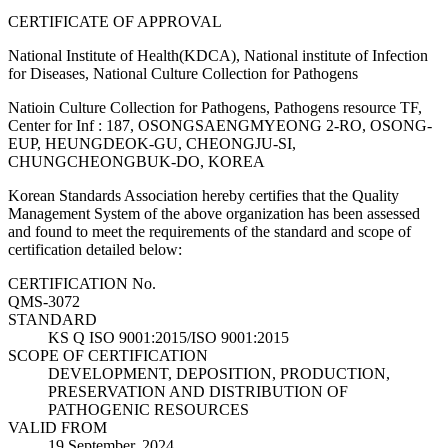
CERTIFICATE OF APPROVAL
National Institute of Health(KDCA), National institute of Infection
for Diseases, National Culture Collection for Pathogens
Natioin Culture Collection for Pathogens, Pathogens resource TF,
Center for Inf : 187, OSONGSAENGMYEONG 2-RO, OSONG-
EUP, HEUNGDEOK-GU, CHEONGJU-SI,
CHUNGCHEONGBUK-DO, KOREA
Korean Standards Association hereby certifies that the Quality
Management System of the above organization has been assessed
and found to meet the requirements of the standard and scope of
certification detailed below:
CERTIFICATION No.
QMS-3072
STANDARD
KS Q ISO 9001:2015/ISO 9001:2015
SCOPE OF CERTIFICATION
DEVELOPMENT, DEPOSITION, PRODUCTION,
PRESERVATION AND DISTRIBUTION OF
PATHOGENIC RESOURCES
VALID FROM
19 September, 2024