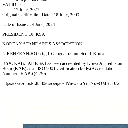
VALID TO
17 June, 2027
Original Certification Date : 18 June, 2009
Date of Issue : 24 June, 2024
PRESIDENT OF KSA
KOREAN STANDARDS ASSOCIATION
5, REHERAN-RO 69-gil, Gangnam-Gum Seoul, Korea
KSA, KAB, IAF KSA has been accredited by Korea Accreditaion
Board(KAB) as an ISO 9001 Certification body.(Accreditation
Number : KAB-QC-30)
https://ksaiso.or.kr:8380/cs/csap/certView.do?crtcNo=QMS-3072