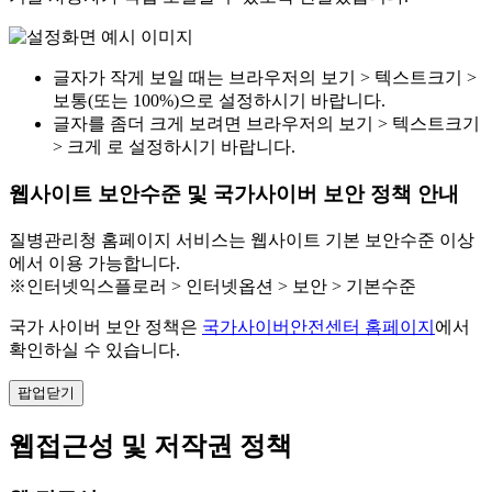
글자가 작게 보일 때는 브라우저의 보기 > 텍스트크기 >
보통(또는 100%)으로 설정하시기 바랍니다.
글자를 좀더 크게 보려면 브라우저의 보기 > 텍스트크기
> 크게 로 설정하시기 바랍니다.
웹사이트 보안수준 및 국가사이버 보안 정책 안내
질병관리청 홈페이지 서비스는 웹사이트 기본 보안수준 이상
에서 이용 가능합니다.
※인터넷익스플로러 > 인터넷옵션 > 보안 > 기본수준
국가 사이버 보안 정책은
국가사이버안전센터 홈페이지
에서
확인하실 수 있습니다.
팝업닫기
웹접근성 및 저작권 정책