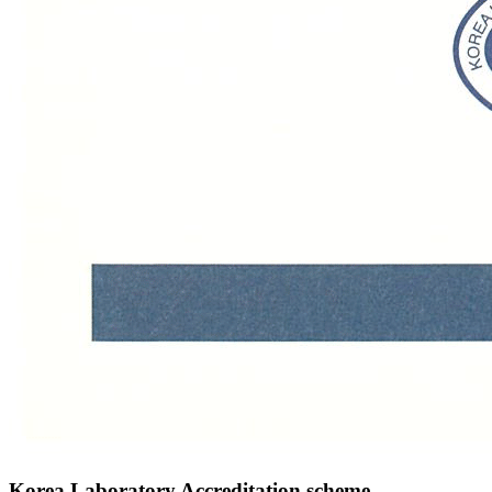
Korea Laboratory Accreditation scheme