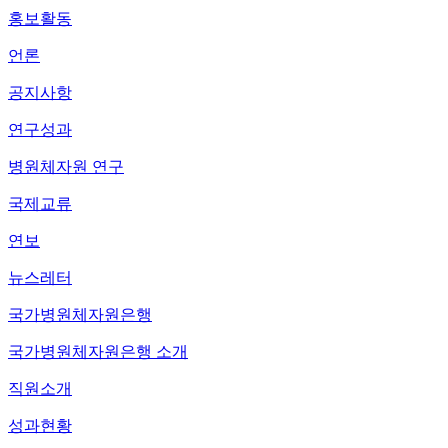
홍보활동
언론
공지사항
연구성과
병원체자원 연구
국제교류
연보
뉴스레터
국가병원체자원은행
국가병원체자원은행 소개
직원소개
성과현황