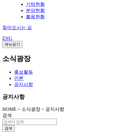
기탁현황
분양현황
활용현황
찾아오시는 길
ENG
메뉴닫기
소식광장
홍보활동
언론
공지사항
공지사항
HOME
>
소식광장 >
공지사항
검색