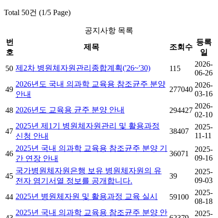
Total 50건 (1/5 Page)
공지사항 목록
번
등록
제목
조회수
호
일
2026-
제2차 병원체자원관리종합계획('26~'30)
50
115
06-26
2026년도 국내 의과학 교육용 참조균주 분양
2026-
49
277040
03-16
안내
2026-
2026년도 교육용 균주 분양 안내
48
294427
02-10
2025년 제1기 병원체자원관리 및 활용과정
2025-
47
38407
11-11
신청 안내
2025년 국내 의과학 교육용 참조균주 분양 기
2025-
46
36071
09-16
간 연장 안내
국가병원체자원은행 보유 병원체자원의 유
2025-
45
39
09-03
전자 염기서열 정보를 공개합니다.
2025-
2025년 병원체자원 및 활용과정 교육 실시
44
59100
08-18
2025년 국내 의과학 교육용 참조균주 분양 안
2025-
43
62379