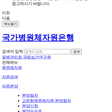
참고하시기 바랍니다.
이전
다음
메뉴열기
국가병원체자원은행
검색어 입력
질병관리청 국립보건연구원
전체메뉴
병원체자원
자원검색
자원분양
분양절차
고위험병원체자원 분양절차
분양신청
분양수수료