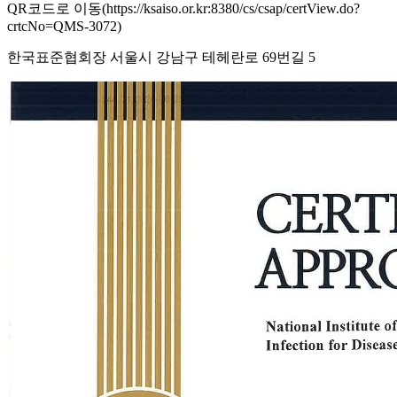
QR코드로 이동(https://ksaiso.or.kr:8380/cs/csap/certView.do?
crtcNo=QMS-3072)
한국표준협회장 서울시 강남구 테헤란로 69번길 5