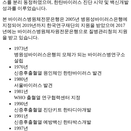
스를 분리 동정하였으며, 한탄바이러스 진단 시약 및 백신개발
성과를 이루었습니다.
본 바이러스병원체전문은행은 2005년 병원성바이러스은행에
지정되어 2019년까지 한국연구재단의 지원을 받았으며 2017
년에는 바이러스병원체자원전문은행으로 질병관리청의 지원
을 받고 있습니다.
1973년
병원성바이러스은행의 모체가 되는 바이러스병연구소
설립
1976년
신증후출혈열 원인체인 한탄바이러스 발견
1980년
서울바이러스 발견
1981년
WHO 출혈열 연구협력센터 지정
1990년
신증후출혈열 진단키트 한타디아개발
1991년
신증후출혈열 예방백신 한타박스개발
1997년