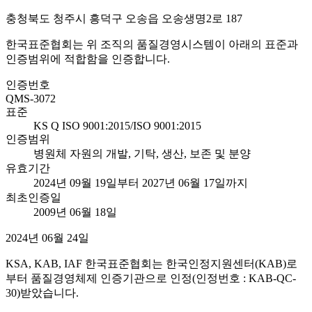
충청북도 청주시 흥덕구 오송읍 오송생명2로 187
한국표준협회는 위 조직의 품질경영시스템이 아래의 표준과
인증범위에 적합함을 인증합니다.
인증번호
QMS-3072
표준
KS Q ISO 9001:2015/ISO 9001:2015
인증범위
병원체 자원의 개발, 기탁, 생산, 보존 및 분양
유효기간
2024년 09월 19일부터 2027년 06월 17일까지
최초인증일
2009년 06월 18일
2024년 06월 24일
KSA, KAB, IAF 한국표준협회는 한국인정지원센터(KAB)로
부터 품질경영체제 인증기관으로 인정(인정번호 : KAB-QC-
30)받았습니다.