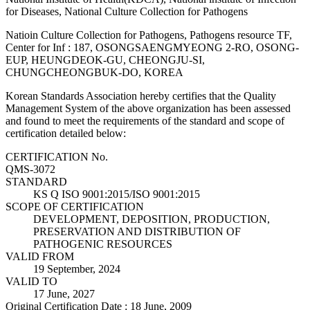
for Diseases, National Culture Collection for Pathogens
Natioin Culture Collection for Pathogens, Pathogens resource TF,
Center for Inf : 187, OSONGSAENGMYEONG 2-RO, OSONG-
EUP, HEUNGDEOK-GU, CHEONGJU-SI,
CHUNGCHEONGBUK-DO, KOREA
Korean Standards Association hereby certifies that the Quality
Management System of the above organization has been assessed
and found to meet the requirements of the standard and scope of
certification detailed below:
CERTIFICATION No.
QMS-3072
STANDARD
KS Q ISO 9001:2015/ISO 9001:2015
SCOPE OF CERTIFICATION
DEVELOPMENT, DEPOSITION, PRODUCTION,
PRESERVATION AND DISTRIBUTION OF
PATHOGENIC RESOURCES
VALID FROM
19 September, 2024
VALID TO
17 June, 2027
Original Certification Date : 18 June, 2009