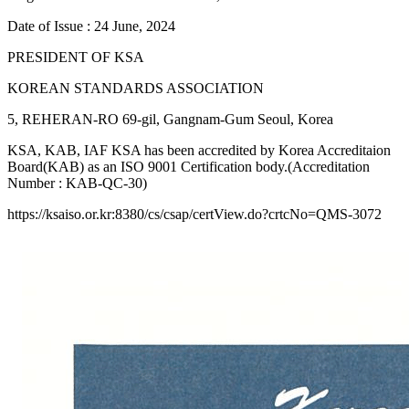
Date of Issue : 24 June, 2024
PRESIDENT OF KSA
KOREAN STANDARDS ASSOCIATION
5, REHERAN-RO 69-gil, Gangnam-Gum Seoul, Korea
KSA, KAB, IAF KSA has been accredited by Korea Accreditaion
Board(KAB) as an ISO 9001 Certification body.(Accreditation
Number : KAB-QC-30)
https://ksaiso.or.kr:8380/cs/csap/certView.do?crtcNo=QMS-3072