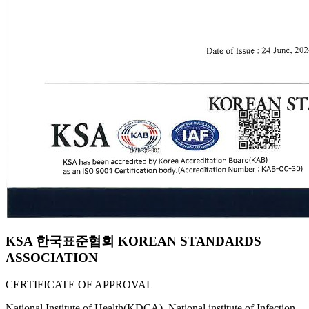
KSA 한국표준협회 KOREAN STANDARDS
ASSOCIATION
CERTIFICATE OF APPROVAL
National Institute of Health(KDCA), National institute of Infection