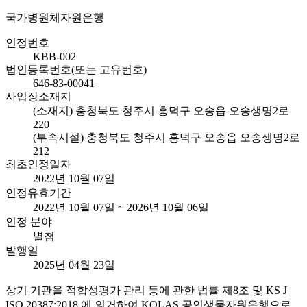
국가병원체자원은행
인정번호
KBB-002
법인등록번호(또는 고유번호)
646-83-00041
사업장소재지
(소재지) 충청북도 청주시 흥덕구 오송읍 오송생명2로
220
(부속시설) 충청북도 청주시 흥덕구 오송읍 오송생명2로
212
최초인정일자
2022년 10월 07일
인정유효기간
2022년 10월 07일 ~ 2026년 10월 06일
인정 분야
별첨
발행일
2025년 04월 23일
상기 기관을 적합성평가 관리 등에 관한 법률 제8조 및 KS J
ISO 20387:2018 에 의거하여 KOLAS 공인생물자원은행으로