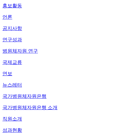
홍보활동
언론
공지사항
연구성과
병원체자원 연구
국제교류
연보
뉴스레터
국가병원체자원은행
국가병원체자원은행 소개
직원소개
성과현황