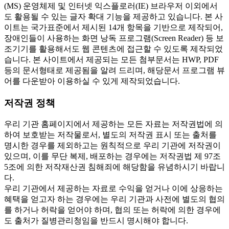
(MS) 운영체제 및 인터넷 익스플로러(IE) 브라우저 이외에서
도 활용될 수 있는 글자 확대 기능을 제공하고 있습니다. 본 사
이트는 국가표준에서 제시된 14개 항목을 기반으로 제작되어,
장애인들이 사용하는 화면 낭독 프로그램(Screen Reader) 등 보
조기기를 활용해서도 웹 콘텐츠에 접근할 수 있도록 제작되었
습니다. 본 사이트에서 제공되는 모든 첨부문서는 HWP, PDF
등의 문서형태로 제공됨을 알려 드리며, 해당문서 프로그램 뷰
어를 다운받아 이용하실 수 있게 제작되었습니다.
저작권 정책
우리 기관 홈페이지에서 제공하는 모든 자료는 저작권법에 의
하여 보호받는 저작물로서, 별도의 저작권 표시 또는 출처를
명시한 경우를 제외하고는 원칙적으로 우리 기관에 저작권이
있으며, 이를 무단 복제, 배포하는 경우에는 저작권법 제 97조
5조에 의한 저작재산권 침해죄에 해당함을 유념하시기 바랍니
다.
우리 기관에서 제공하는 자료로 수익을 얻거나 이에 상응하는
혜택을 얻고자 하는 경우에는 우리 기관과 사전에 별도의 협의
를 하거나 허락을 얻어야 하며, 협의 또는 허락에 의한 경우에
도 출처가 질병관리청임을 반드시 명시해야 합니다.