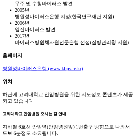
무주 및 수청바이러스 발견
2005년
병원성바이러스은행 지정(한국연구재단 지원)
2006년
임진바이러스 발견
2017년
바이러스병원체자원전문은행 선정(질병관리청 지원)
홈페이지
병원성바이러스은행 (www.kbpv.re.kr)
위치
하단에 고려대학교 안암병원을 위한 지도정보 콘텐츠가 제공
되고 있습니다
고려대학교 안암병원 오시는 길 안내
지하철 6호선 안암역(안암병원앞) 1번출구 방향으로 나와서
도보 6분정도 소요됩니다.