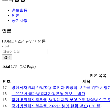
홍보활동
언론
공지사항
언론
HOME
>
소식광장 >
언론
검색
Total 17건 (1/2 Page)
언론 목록
번호
제목
17
병원체자원의 산업활용 촉진과 안정적 보존을 위한 시행
16
「2023년 국가병원체자원은행 연보」 발간
15
국가병원체자원은행, 병원체자원 분양으로 감염병 연구 및 
14
국가병원체자원은행, 2022년 분양 현황 발표(1.30.월)