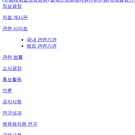
정보광장
자료 게시판
관련 사이트
국내 관련기관
해외 관련기관
관련 법률
소식광장
홍보활동
언론
공지사항
연구성과
병원체자원 연구