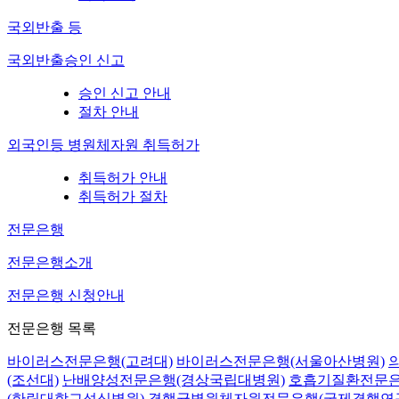
국외반출 등
국외반출승인 신고
승인 신고 안내
절차 안내
외국인등 병원체자원 취득허가
취득허가 안내
취득허가 절차
전문은행
전문은행소개
전문은행 신청안내
전문은행 목록
바이러스전문은행(고려대)
바이러스전문은행(서울아산병원)
(조선대)
난배양성전문은행(경상국립대병원)
호흡기질환전문은
(한림대학교성심병원)
결핵균병원체자원전문은행(국제결핵연