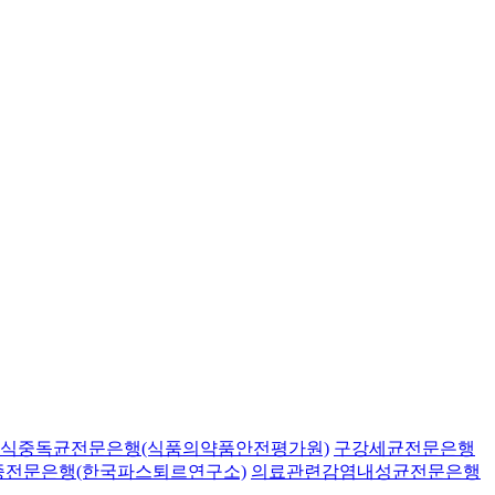
식중독균전문은행(식품의약품안전평가원)
구강세균전문은행
종전문은행(한국파스퇴르연구소)
의료관련감염내성균전문은행