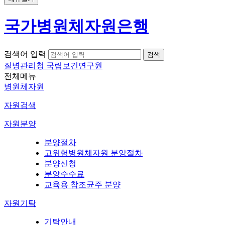
국가병원체자원은행
검색어 입력
질병관리청 국립보건연구원
전체메뉴
병원체자원
자원검색
자원분양
분양절차
고위험병원체자원 분양절차
분양신청
분양수수료
교육용 참조균주 분양
자원기탁
기탁안내