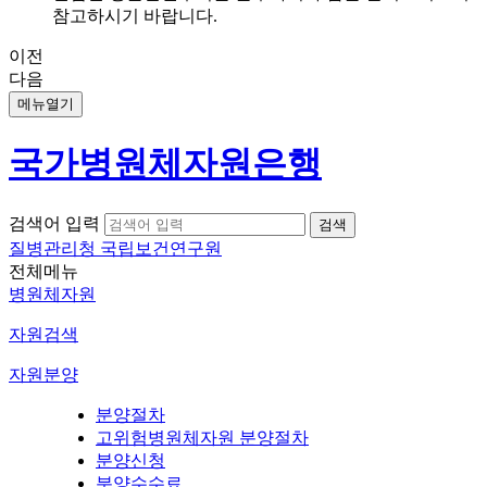
참고하시기 바랍니다.
이전
다음
메뉴열기
국가병원체자원은행
검색어 입력
질병관리청 국립보건연구원
전체메뉴
병원체자원
자원검색
자원분양
분양절차
고위험병원체자원 분양절차
분양신청
분양수수료