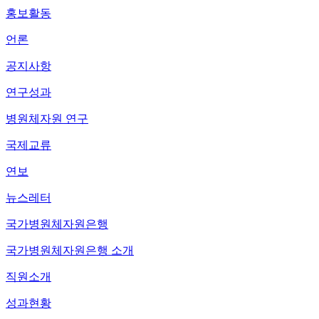
홍보활동
언론
공지사항
연구성과
병원체자원 연구
국제교류
연보
뉴스레터
국가병원체자원은행
국가병원체자원은행 소개
직원소개
성과현황