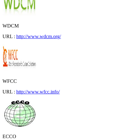
WDCM
URL :
http://www.wdcm.org/
WFCC
URL :
http://www.wfcc.info/
ECCO