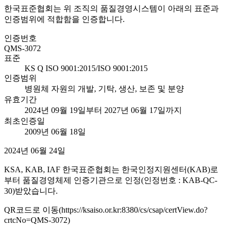
한국표준협회는 위 조직의 품질경영시스템이 아래의 표준과
인증범위에 적합함을 인증합니다.
인증번호
QMS-3072
표준
KS Q ISO 9001:2015/ISO 9001:2015
인증범위
병원체 자원의 개발, 기탁, 생산, 보존 및 분양
유효기간
2024년 09월 19일부터 2027년 06월 17일까지
최초인증일
2009년 06월 18일
2024년 06월 24일
KSA, KAB, IAF 한국표준협회는 한국인정지원센터(KAB)로
부터 품질경영체제 인증기관으로 인정(인정번호 : KAB-QC-
30)받았습니다.
QR코드로 이동(https://ksaiso.or.kr:8380/cs/csap/certView.do?
crtcNo=QMS-3072)