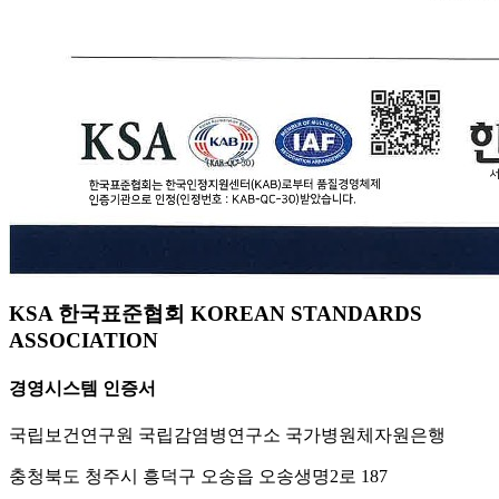
KSA 한국표준협회 KOREAN STANDARDS
ASSOCIATION
경영시스템 인증서
국립보건연구원 국립감염병연구소 국가병원체자원은행
충청북도 청주시 흥덕구 오송읍 오송생명2로 187