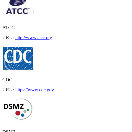
ATCC
URL :
http://www.atcc.org
CDC
URL :
https://www.cdc.gov
DSMZ