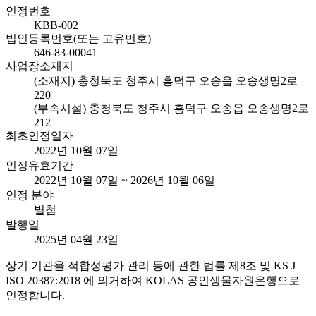
인정번호
KBB-002
법인등록번호(또는 고유번호)
646-83-00041
사업장소재지
(소재지) 충청북도 청주시 흥덕구 오송읍 오송생명2로
220
(부속시설) 충청북도 청주시 흥덕구 오송읍 오송생명2로
212
최초인정일자
2022년 10월 07일
인정유효기간
2022년 10월 07일 ~ 2026년 10월 06일
인정 분야
별첨
발행일
2025년 04월 23일
상기 기관을 적합성평가 관리 등에 관한 법률 제8조 및 KS J
ISO 20387:2018 에 의거하여 KOLAS 공인생물자원은행으로
인정합니다.