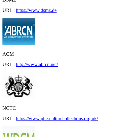
URL :
https://www.dsmz.de
ACM
URL :
http://www.abrcn.net/
NCTC
URL :
https://www.phe-culturecollections.org.uk/