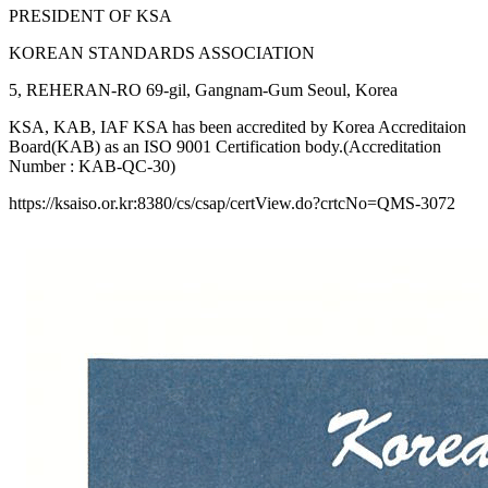
PRESIDENT OF KSA
KOREAN STANDARDS ASSOCIATION
5, REHERAN-RO 69-gil, Gangnam-Gum Seoul, Korea
KSA, KAB, IAF KSA has been accredited by Korea Accreditaion
Board(KAB) as an ISO 9001 Certification body.(Accreditation
Number : KAB-QC-30)
https://ksaiso.or.kr:8380/cs/csap/certView.do?crtcNo=QMS-3072