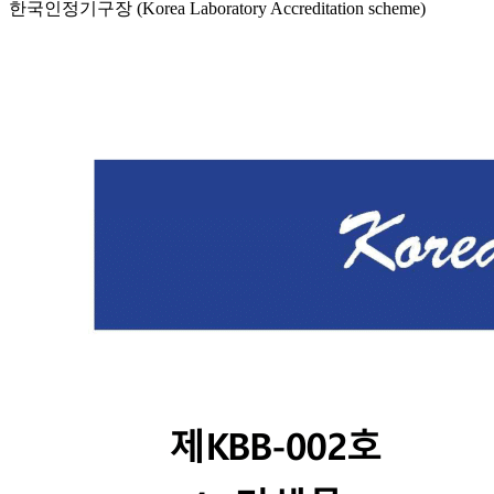
한국인정기구장 (Korea Laboratory Accreditation scheme)