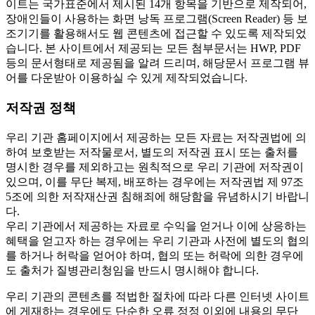
이트는 국가표준에서 제시된 14개 항목을 기반으로 제작되어,
장애인들이 사용하는 화면 낭독 프로그램(Screen Reader) 등 보
조기기를 활용해서도 웹 콘텐츠에 접근할 수 있도록 제작되었
습니다. 본 사이트에서 제공되는 모든 첨부문서는 HWP, PDF
등의 문서형태로 제공됨을 알려 드리며, 해당문서 프로그램 뷰
어를 다운받아 이용하실 수 있게 제작되었습니다.
저작권 정책
우리 기관 홈페이지에서 제공하는 모든 자료는 저작권법에 의
하여 보호받는 저작물로서, 별도의 저작권 표시 또는 출처를
명시한 경우를 제외하고는 원칙적으로 우리 기관에 저작권이
있으며, 이를 무단 복제, 배포하는 경우에는 저작권법 제 97조
5조에 의한 저작재산권 침해죄에 해당함을 유념하시기 바랍니
다.
우리 기관에서 제공하는 자료로 수익을 얻거나 이에 상응하는
혜택을 얻고자 하는 경우에는 우리 기관과 사전에 별도의 협의
를 하거나 허락을 얻어야 하며, 협의 또는 허락에 의한 경우에
도 출처가 질병관리청임을 반드시 명시해야 합니다.
우리 기관의 콘텐츠를 적법한 절차에 따라 다른 인터넷 사이트
에 게재하는 경우에도 단순한 오류 정정 이외에 내용의 무단