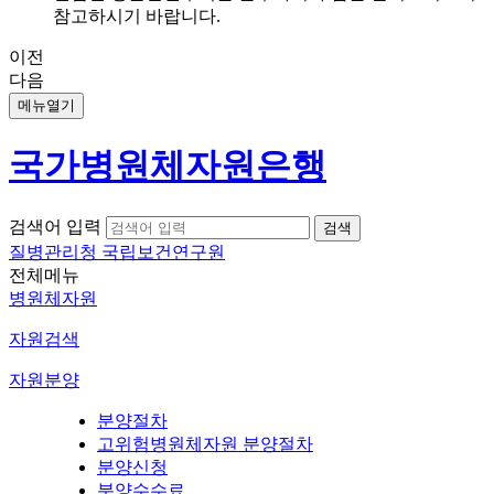
참고하시기 바랍니다.
이전
다음
메뉴열기
국가병원체자원은행
검색어 입력
질병관리청 국립보건연구원
전체메뉴
병원체자원
자원검색
자원분양
분양절차
고위험병원체자원 분양절차
분양신청
분양수수료