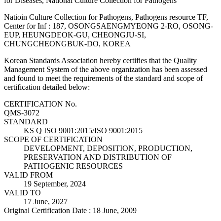
for Diseases, National Culture Collection for Pathogens
Natioin Culture Collection for Pathogens, Pathogens resource TF,
Center for Inf : 187, OSONGSAENGMYEONG 2-RO, OSONG-
EUP, HEUNGDEOK-GU, CHEONGJU-SI,
CHUNGCHEONGBUK-DO, KOREA
Korean Standards Association hereby certifies that the Quality
Management System of the above organization has been assessed
and found to meet the requirements of the standard and scope of
certification detailed below:
CERTIFICATION No.
QMS-3072
STANDARD
KS Q ISO 9001:2015/ISO 9001:2015
SCOPE OF CERTIFICATION
DEVELOPMENT, DEPOSITION, PRODUCTION,
PRESERVATION AND DISTRIBUTION OF
PATHOGENIC RESOURCES
VALID FROM
19 September, 2024
VALID TO
17 June, 2027
Original Certification Date : 18 June, 2009