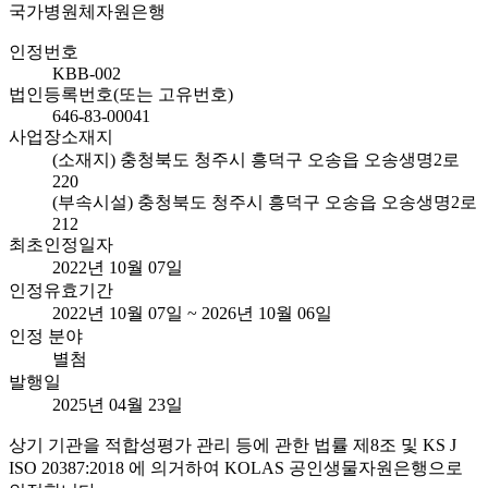
국가병원체자원은행
인정번호
KBB-002
법인등록번호(또는 고유번호)
646-83-00041
사업장소재지
(소재지) 충청북도 청주시 흥덕구 오송읍 오송생명2로
220
(부속시설) 충청북도 청주시 흥덕구 오송읍 오송생명2로
212
최초인정일자
2022년 10월 07일
인정유효기간
2022년 10월 07일 ~ 2026년 10월 06일
인정 분야
별첨
발행일
2025년 04월 23일
상기 기관을 적합성평가 관리 등에 관한 법률 제8조 및 KS J
ISO 20387:2018 에 의거하여 KOLAS 공인생물자원은행으로