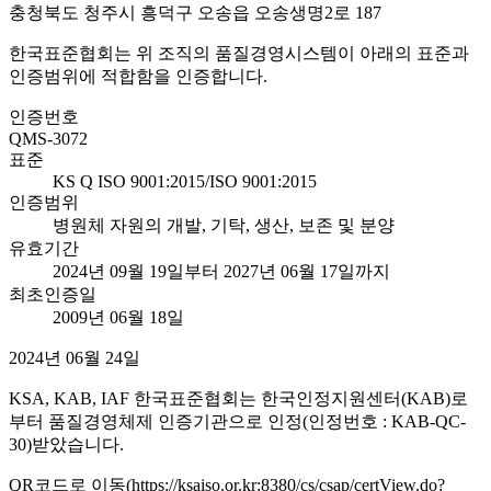
충청북도 청주시 흥덕구 오송읍 오송생명2로 187
한국표준협회는 위 조직의 품질경영시스템이 아래의 표준과
인증범위에 적합함을 인증합니다.
인증번호
QMS-3072
표준
KS Q ISO 9001:2015/ISO 9001:2015
인증범위
병원체 자원의 개발, 기탁, 생산, 보존 및 분양
유효기간
2024년 09월 19일부터 2027년 06월 17일까지
최초인증일
2009년 06월 18일
2024년 06월 24일
KSA, KAB, IAF 한국표준협회는 한국인정지원센터(KAB)로
부터 품질경영체제 인증기관으로 인정(인정번호 : KAB-QC-
30)받았습니다.
QR코드로 이동(https://ksaiso.or.kr:8380/cs/csap/certView.do?