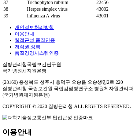
37
Trichophyton rubrum
22456
38
Herpes simplex virus
43002
39
Influenza A virus
43001
개인정보처리방침
이용안내
웹접근성 품질인증
저작권 정책
품질경영시스템인증
질병관리청국립보건연구원
국가병원체자원은행
(28160) 충청북도 청주시 흥덕구 오송읍 오송생명2로 220
질병관리청 국립보건원 국립감염병연구소 병원체자원관리과
(국가병원체자원은행)
COPYRIGHT © 2020 질병관리청 ALL RIGHTS RESERVED.
이용안내