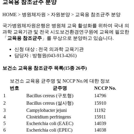
교육용 참조균주 분양
HOME
>
병원체자원 >
자원분양 >
교육용 참조균주 분양
국가병원체자원은행은 병원체 교육 활성화를 위하여 국내 의
과학 교육기관 및 전국 시도보건환경연구원에 교육에 필요한
「
교육용 참조균주
」를 무상으로 분양하고 있습니다.
신청 대상 : 전국 의과학 교육기관
담당자 : 방형원(043-913-4261)
보건소 교육용 참조균주 목록(15종 26주)
보건소 교육용 균주명 및 NCCP No.에 대한 정보
번호
균주명
NCCP No.
1
Bacillus cereus (구토형)
14796
2
Bacillus cereus (설사형)
15910
3
Campylobacter jejuni
11192
4
Clostridium perfringens
15911
5
Escherichia coli (EAEC)
14039
6
Escherichia coli (EPEC)
14038