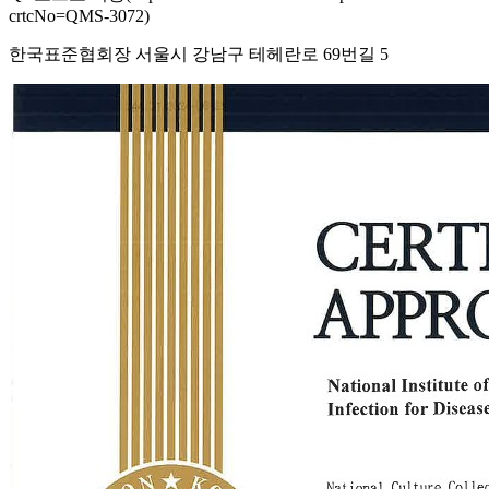
crtcNo=QMS-3072)
한국표준협회장 서울시 강남구 테헤란로 69번길 5