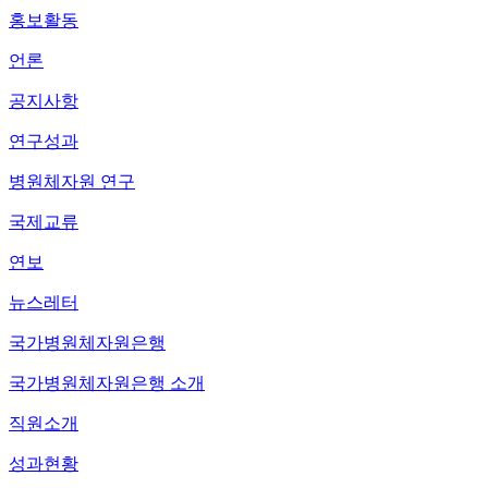
홍보활동
언론
공지사항
연구성과
병원체자원 연구
국제교류
연보
뉴스레터
국가병원체자원은행
국가병원체자원은행 소개
직원소개
성과현황