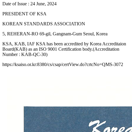
Date of Issue : 24 June, 2024
PRESIDENT OF KSA
KOREAN STANDARDS ASSOCIATION
5, REHERAN-RO 69-gil, Gangnam-Gum Seoul, Korea
KSA, KAB, IAF KSA has been accredited by Korea Accreditaion
Board(KAB) as an ISO 9001 Certification body.(Accreditation
Number : KAB-QC-30)
https://ksaiso.or.kr:8380/cs/csap/certView.do?crtcNo=QMS-3072