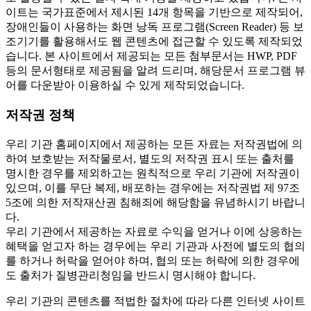
이트는 국가표준에서 제시된 14개 항목을 기반으로 제작되어,
장애인들이 사용하는 화면 낭독 프로그램(Screen Reader) 등 보
조기기를 활용해서도 웹 콘텐츠에 접근할 수 있도록 제작되었
습니다. 본 사이트에서 제공되는 모든 첨부문서는 HWP, PDF
등의 문서형태로 제공됨을 알려 드리며, 해당문서 프로그램 뷰
어를 다운받아 이용하실 수 있게 제작되었습니다.
저작권 정책
우리 기관 홈페이지에서 제공하는 모든 자료는 저작권법에 의
하여 보호받는 저작물로서, 별도의 저작권 표시 또는 출처를
명시한 경우를 제외하고는 원칙적으로 우리 기관에 저작권이
있으며, 이를 무단 복제, 배포하는 경우에는 저작권법 제 97조
5조에 의한 저작재산권 침해죄에 해당함을 유념하시기 바랍니
다.
우리 기관에서 제공하는 자료로 수익을 얻거나 이에 상응하는
혜택을 얻고자 하는 경우에는 우리 기관과 사전에 별도의 협의
를 하거나 허락을 얻어야 하며, 협의 또는 허락에 의한 경우에
도 출처가 질병관리청임을 반드시 명시해야 합니다.
우리 기관의 콘텐츠를 적법한 절차에 따라 다른 인터넷 사이트