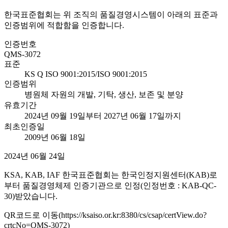
한국표준협회는 위 조직의 품질경영시스템이 아래의 표준과
인증범위에 적합함을 인증합니다.
인증번호
QMS-3072
표준
KS Q ISO 9001:2015/ISO 9001:2015
인증범위
병원체 자원의 개발, 기탁, 생산, 보존 및 분양
유효기간
2024년 09월 19일부터 2027년 06월 17일까지
최초인증일
2009년 06월 18일
2024년 06월 24일
KSA, KAB, IAF 한국표준협회는 한국인정지원센터(KAB)로
부터 품질경영체제 인증기관으로 인정(인정번호 : KAB-QC-
30)받았습니다.
QR코드로 이동(https://ksaiso.or.kr:8380/cs/csap/certView.do?
crtcNo=QMS-3072)