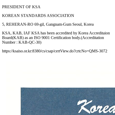
PRESIDENT OF KSA
KOREAN STANDARDS ASSOCIATION
5, REHERAN-RO 69-gil, Gangnam-Gum Seoul, Korea
KSA, KAB, IAF KSA has been accredited by Korea Accreditaion
Board(KAB) as an ISO 9001 Certification body.(Accreditation
Number : KAB-QC-30)
https://ksaiso.or.kr:8380/cs/csap/certView.do?crtcNo=QMS-3072