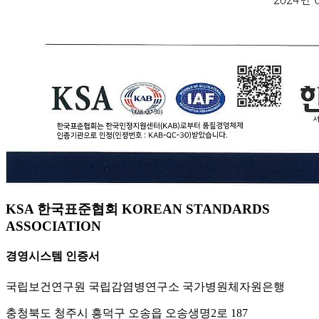
KSA 한국표준협회 KOREAN STANDARDS
ASSOCIATION
경영시스템 인증서
국립보건연구원 국립감염병연구소 국가병원체자원은행
충청북도 청주시 흥덕구 오송읍 오송생명2로 187