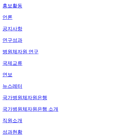
홍보활동
언론
공지사항
연구성과
병원체자원 연구
국제교류
연보
뉴스레터
국가병원체자원은행
국가병원체자원은행 소개
직원소개
성과현황