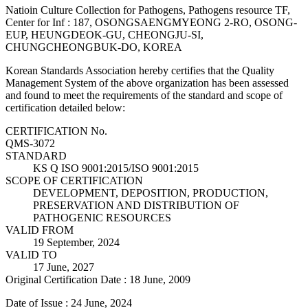
Natioin Culture Collection for Pathogens, Pathogens resource TF,
Center for Inf : 187, OSONGSAENGMYEONG 2-RO, OSONG-
EUP, HEUNGDEOK-GU, CHEONGJU-SI,
CHUNGCHEONGBUK-DO, KOREA
Korean Standards Association hereby certifies that the Quality
Management System of the above organization has been assessed
and found to meet the requirements of the standard and scope of
certification detailed below:
CERTIFICATION No.
QMS-3072
STANDARD
KS Q ISO 9001:2015/ISO 9001:2015
SCOPE OF CERTIFICATION
DEVELOPMENT, DEPOSITION, PRODUCTION,
PRESERVATION AND DISTRIBUTION OF
PATHOGENIC RESOURCES
VALID FROM
19 September, 2024
VALID TO
17 June, 2027
Original Certification Date : 18 June, 2009
Date of Issue : 24 June, 2024