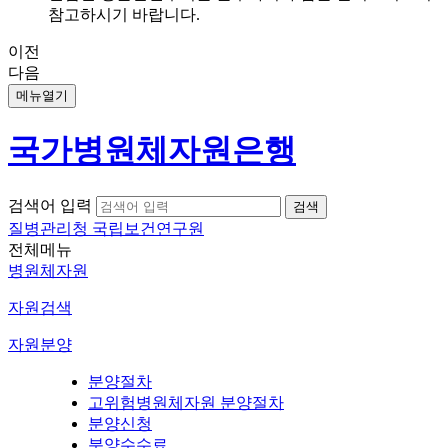
참고하시기 바랍니다.
이전
다음
메뉴열기
국가병원체자원은행
검색어 입력
질병관리청 국립보건연구원
전체메뉴
병원체자원
자원검색
자원분양
분양절차
고위험병원체자원 분양절차
분양신청
분양수수료