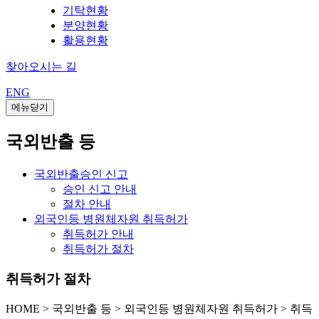
기탁현황
분양현황
활용현황
찾아오시는 길
ENG
메뉴닫기
국외반출 등
국외반출승인 신고
승인 신고 안내
절차 안내
외국인등 병원체자원 취득허가
취득허가 안내
취득허가 절차
취득허가 절차
HOME
>
국외반출 등 >
외국인등 병원체자원 취득허가 >
취득