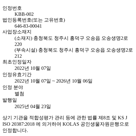
인정번호
KBB-002
법인등록번호(또는 고유번호)
646-83-00041
사업장소재지
(소재지) 충청북도 청주시 흥덕구 오송읍 오송생명2로
220
(부속시설) 충청북도 청주시 흥덕구 오송읍 오송생명2로
212
최초인정일자
2022년 10월 07일
인정유효기간
2022년 10월 07일 ~ 2026년 10월 06일
인정 분야
별첨
발행일
2025년 04월 23일
상기 기관을 적합성평가 관리 등에 관한 법률 제8조 및 KS J
ISO 20387:2018 에 의거하여 KOLAS 공인생물자원은행으로
인정합니다.