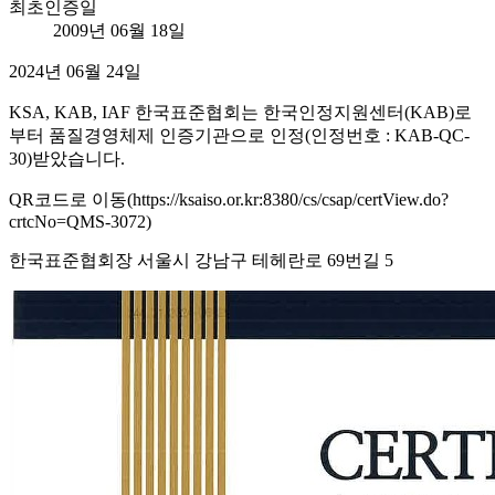
최초인증일
2009년 06월 18일
2024년 06월 24일
KSA, KAB, IAF 한국표준협회는 한국인정지원센터(KAB)로
부터 품질경영체제 인증기관으로 인정(인정번호 : KAB-QC-
30)받았습니다.
QR코드로 이동(https://ksaiso.or.kr:8380/cs/csap/certView.do?
crtcNo=QMS-3072)
한국표준협회장 서울시 강남구 테헤란로 69번길 5