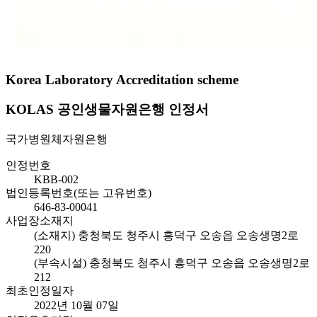
Korea Laboratory Accreditation scheme
KOLAS 공인생물자원은행 인정서
국가병원체자원은행
인정번호
KBB-002
법인등록번호(또는 고유번호)
646-83-00041
사업장소재지
(소재지) 충청북도 청주시 흥덕구 오송읍 오송생명2로
220
(부속시설) 충청북도 청주시 흥덕구 오송읍 오송생명2로
212
최초인정일자
2022년 10월 07일