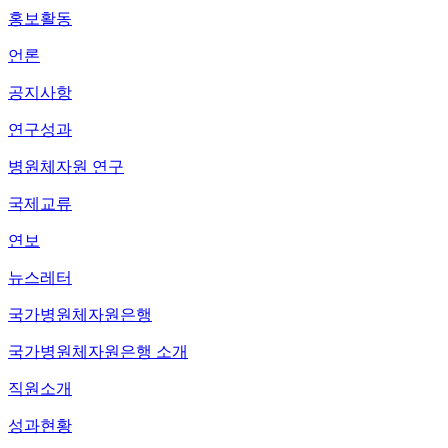
홍보활동
언론
공지사항
연구성과
병원체자원 연구
국제교류
연보
뉴스레터
국가병원체자원은행
국가병원체자원은행 소개
직원소개
성과현황