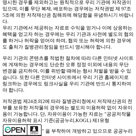
명시한 경우를 제외하고는 원칙적으로 우리 기관에 저작권이
있으며, 이를 무단 복제, 배포하는 경우에는 저작권법 제 97조
5조에 의한 저작재산권 침해죄에 해당함을 유념하시기 바랍니
다.
우리 기관에서 제공하는 자료로 수익을 얻거나 이에 상응하는
혜택을 얻고자 하는 경우에는 우리 기관과 사전에 별도의 협의
를 하거나 허락을 얻어야 하며, 협의 또는 허락에 의한 경우에
도 출처가 질병관리청임을 반드시 명시해야 합니다.
우리 기관의 콘텐츠를 적법한 절차에 따라 다른 인터넷 사이트
에 게재하는 경우에도 단순한 오류 정정 이외에 내용의 무단
변경을 금지하여, 이를 위반할 때에는 형사 처벌을 받을 수 있
습니다. 또한 다른 인터넷 사이트에서 우리 기관 홈페이지로
링크하는 경우에도 링크사실을 우리 기관에 반드시 통지하여
야 합니다.
저작권법 제24조의2에 따라 질병관리청에서 저작재산권의 전
부를 보유한 저작물의 경우에는 별도의 이용허락 없이 자유이
용이 가능합니다. 단, 자유이용이 가능한 자료는 "
공공저작물
자유이용허락 표시 기준(공공누리,KOGL) 제1유형
" 을 부착하여 개방하고 있으므로 공공누리