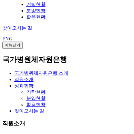
기탁현황
분양현황
활용현황
찾아오시는 길
ENG
메뉴닫기
국가병원체자원은행
국가병원체자원은행 소개
직원소개
성과현황
기탁현황
분양현황
활용현황
찾아오시는 길
직원소개