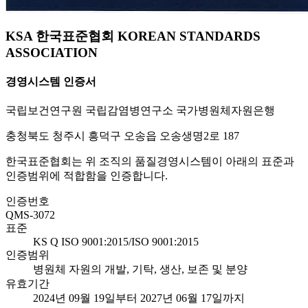
KSA 한국표준협회 KOREAN STANDARDS
ASSOCIATION
경영시스템 인증서
국립보건연구원 국립감염병연구소 국가병원체자원은행
충청북도 청주시 흥덕구 오송읍 오송생명2로 187
한국표준협회는 위 조직의 품질경영시스템이 아래의 표준과
인증범위에 적합함을 인증합니다.
인증번호
QMS-3072
표준
KS Q ISO 9001:2015/ISO 9001:2015
인증범위
병원체 자원의 개발, 기탁, 생산, 보존 및 분양
유효기간
2024년 09월 19일부터 2027년 06월 17일까지