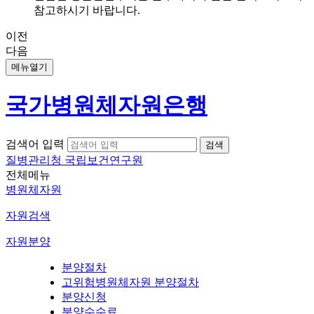
참고하시기 바랍니다.
이전
다음
메뉴열기
국가병원체자원은행
검색어 입력
질병관리청 국립보건연구원
전체메뉴
병원체자원
자원검색
자원분양
분양절차
고위험병원체자원 분양절차
분양신청
분양수수료