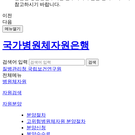
참고하시기 바랍니다.
이전
다음
메뉴열기
국가병원체자원은행
검색어 입력
질병관리청 국립보건연구원
전체메뉴
병원체자원
자원검색
자원분양
분양절차
고위험병원체자원 분양절차
분양신청
분양수수료