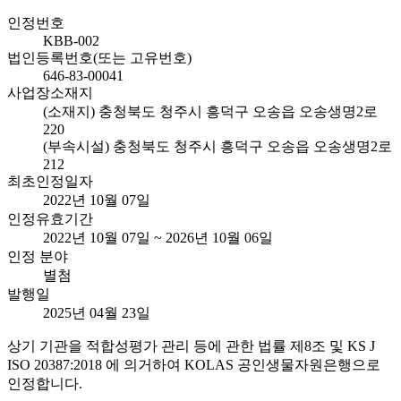
인정번호
KBB-002
법인등록번호(또는 고유번호)
646-83-00041
사업장소재지
(소재지) 충청북도 청주시 흥덕구 오송읍 오송생명2로
220
(부속시설) 충청북도 청주시 흥덕구 오송읍 오송생명2로
212
최초인정일자
2022년 10월 07일
인정유효기간
2022년 10월 07일 ~ 2026년 10월 06일
인정 분야
별첨
발행일
2025년 04월 23일
상기 기관을 적합성평가 관리 등에 관한 법률 제8조 및 KS J
ISO 20387:2018 에 의거하여 KOLAS 공인생물자원은행으로
인정합니다.