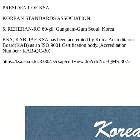
PRESIDENT OF KSA
KOREAN STANDARDS ASSOCIATION
5, REHERAN-RO 69-gil, Gangnam-Gum Seoul, Korea
KSA, KAB, IAF KSA has been accredited by Korea Accreditaion
Board(KAB) as an ISO 9001 Certification body.(Accreditation
Number : KAB-QC-30)
https://ksaiso.or.kr:8380/cs/csap/certView.do?crtcNo=QMS-3072