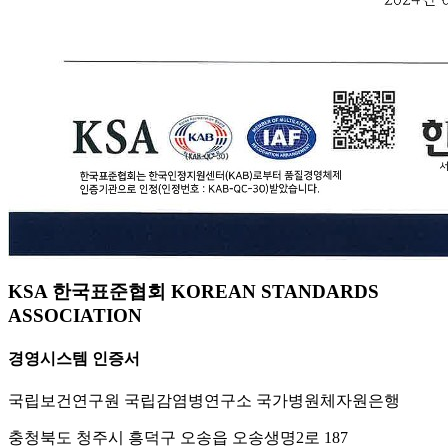
KSA 한국표준협회 KOREAN STANDARDS
ASSOCIATION
경영시스템 인증서
국립보건연구원 국립감염병연구소 국가병원체자원은행
충청북도 청주시 흥덕구 오송읍 오송생명2로 187