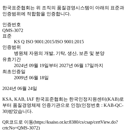
한국표준협회는 위 조직의 품질경영시스템이 아래의 표준과
인증범위에 적합함을 인증합니다.
인증번호
QMS-3072
표준
KS Q ISO 9001:2015/ISO 9001:2015
인증범위
병원체 자원의 개발, 기탁, 생산, 보존 및 분양
유효기간
2024년 09월 19일부터 2027년 06월 17일까지
최초인증일
2009년 06월 18일
2024년 06월 24일
KSA, KAB, IAF 한국표준협회는 한국인정지원센터(KAB)로
부터 품질경영체제 인증기관으로 인정(인정번호 : KAB-QC-
30)받았습니다.
QR코드로 이동(https://ksaiso.or.kr:8380/cs/csap/certView.do?
crtcNo=QMS-3072)