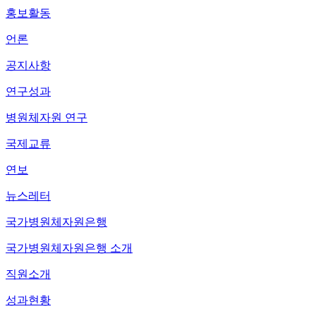
홍보활동
언론
공지사항
연구성과
병원체자원 연구
국제교류
연보
뉴스레터
국가병원체자원은행
국가병원체자원은행 소개
직원소개
성과현황