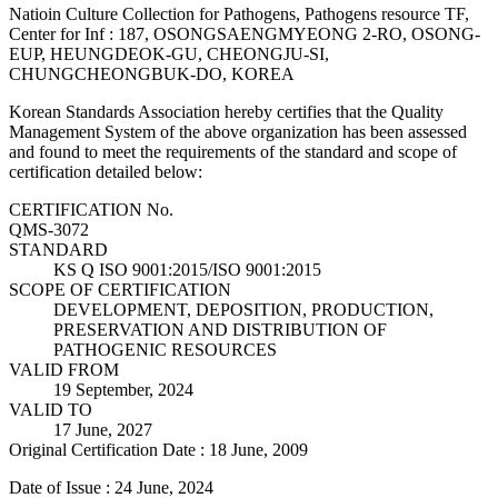
Natioin Culture Collection for Pathogens, Pathogens resource TF,
Center for Inf : 187, OSONGSAENGMYEONG 2-RO, OSONG-
EUP, HEUNGDEOK-GU, CHEONGJU-SI,
CHUNGCHEONGBUK-DO, KOREA
Korean Standards Association hereby certifies that the Quality
Management System of the above organization has been assessed
and found to meet the requirements of the standard and scope of
certification detailed below:
CERTIFICATION No.
QMS-3072
STANDARD
KS Q ISO 9001:2015/ISO 9001:2015
SCOPE OF CERTIFICATION
DEVELOPMENT, DEPOSITION, PRODUCTION,
PRESERVATION AND DISTRIBUTION OF
PATHOGENIC RESOURCES
VALID FROM
19 September, 2024
VALID TO
17 June, 2027
Original Certification Date : 18 June, 2009
Date of Issue : 24 June, 2024