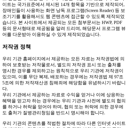
이트는 국가표준에서 제시된 14개 항목을 기반으로 제작되어,
장애인들이 사용하는 화면 낭독 프로그램(Screen Reader) 등 보
조기기를 활용해서도 웹 콘텐츠에 접근할 수 있도록 제작되었
습니다. 본 사이트에서 제공되는 모든 첨부문서는 HWP, PDF
등의 문서형태로 제공됨을 알려 드리며, 해당문서 프로그램 뷰
어를 다운받아 이용하실 수 있게 제작되었습니다.
저작권 정책
우리 기관 홈페이지에서 제공하는 모든 자료는 저작권법에 의
하여 보호받는 저작물로서, 별도의 저작권 표시 또는 출처를
명시한 경우를 제외하고는 원칙적으로 우리 기관에 저작권이
있으며, 이를 무단 복제, 배포하는 경우에는 저작권법 제 97조
5조에 의한 저작재산권 침해죄에 해당함을 유념하시기 바랍니
다.
우리 기관에서 제공하는 자료로 수익을 얻거나 이에 상응하는
혜택을 얻고자 하는 경우에는 우리 기관과 사전에 별도의 협의
를 하거나 허락을 얻어야 하며, 협의 또는 허락에 의한 경우에
도 출처가 질병관리청임을 반드시 명시해야 합니다.
우리 기관의 콘텐츠를 적법한 절차에 따라 다른 인터넷 사이트