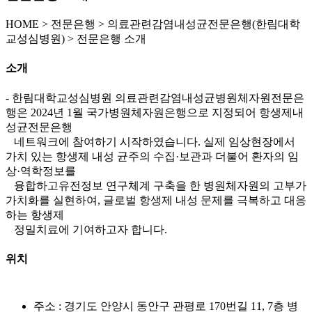
HOME
>
전문은행 >
의료관련감염내성균전문은행(한림대학
교성심병원) >
전문은행 소개
소개
- 한림대학교성심병원 의료관련감염내성균병원체자원전문은
행은 2024년 1월 국가병원체자원은행으로 지정되어 항생제내
성균전문은행
네트워크에 참여하기 시작하였습니다. 실제 임상현장에서
가치 있는 항생제 내성 균주의 수집·보관과 더불어 환자의 임
상·역학정보를
융합하고유전정보 연구체계 구축을 한 병원체자원의 고부가
가치화를 실현하여, 글로벌 항생제 내성 문제를 극복하고 대응
하는 항생제
정밀치료에 기여하고자 합니다.
위치
주소 : 경기도 안양시 동안구 관평로 170번길 11, 7층 병