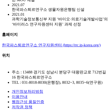
2021.07
한국파스퇴르연구소 생물자원은행팀 신설
2021.01
과학기술정보통신부 지원 ‘바이오·의료기술개발사업’의
‘바이러스 연구자원센터 지원’ 과제 선정
홈페이지
한국파스퇴르연구소 연구자원센터 (https://rrc.ip-korea.org/)
위치
주소 : 13488 경기도 성남시 분당구 대왕판교로 712번길
16 한국파스퇴르연구소
TEL : 031-8018-8030(은행장), 8032~3, 8035~6(연구원)
개인정보처리방침
이용안내
웹접근성 품질인증
저작권 정책