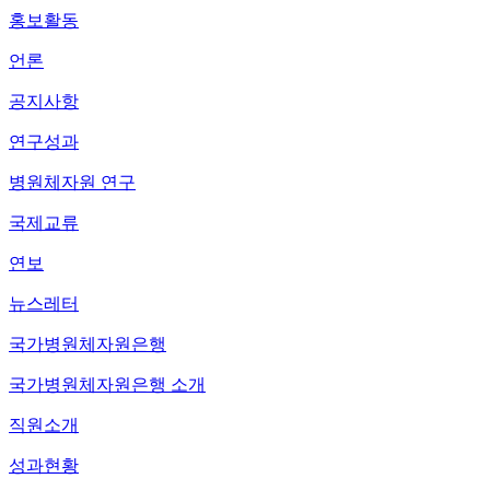
홍보활동
언론
공지사항
연구성과
병원체자원 연구
국제교류
연보
뉴스레터
국가병원체자원은행
국가병원체자원은행 소개
직원소개
성과현황