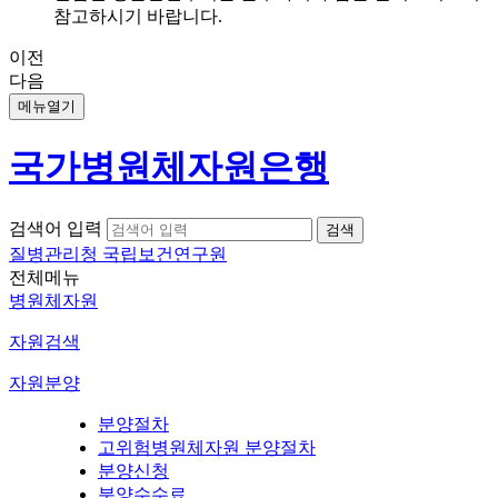
참고하시기 바랍니다.
이전
다음
메뉴열기
국가병원체자원은행
검색어 입력
질병관리청 국립보건연구원
전체메뉴
병원체자원
자원검색
자원분양
분양절차
고위험병원체자원 분양절차
분양신청
분양수수료