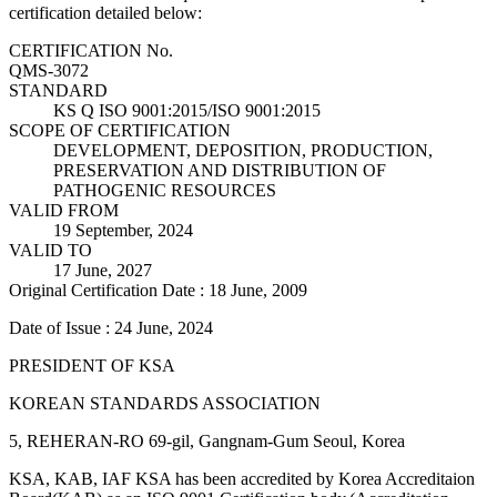
certification detailed below:
CERTIFICATION No.
QMS-3072
STANDARD
KS Q ISO 9001:2015/ISO 9001:2015
SCOPE OF CERTIFICATION
DEVELOPMENT, DEPOSITION, PRODUCTION,
PRESERVATION AND DISTRIBUTION OF
PATHOGENIC RESOURCES
VALID FROM
19 September, 2024
VALID TO
17 June, 2027
Original Certification Date : 18 June, 2009
Date of Issue : 24 June, 2024
PRESIDENT OF KSA
KOREAN STANDARDS ASSOCIATION
5, REHERAN-RO 69-gil, Gangnam-Gum Seoul, Korea
KSA, KAB, IAF KSA has been accredited by Korea Accreditaion