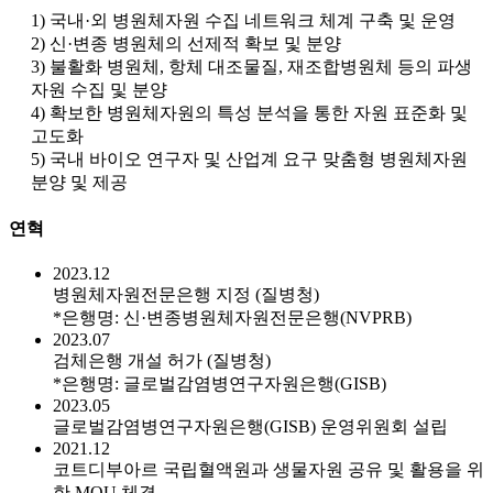
1) 국내·외 병원체자원 수집 네트워크 체계 구축 및 운영
2) 신·변종 병원체의 선제적 확보 및 분양
3) 불활화 병원체, 항체 대조물질, 재조합병원체 등의 파생
자원 수집 및 분양
4) 확보한 병원체자원의 특성 분석을 통한 자원 표준화 및
고도화
5) 국내 바이오 연구자 및 산업계 요구 맞춤형 병원체자원
분양 및 제공
연혁
2023.12
병원체자원전문은행 지정 (질병청)
*은행명: 신·변종병원체자원전문은행(NVPRB)
2023.07
검체은행 개설 허가 (질병청)
*은행명: 글로벌감염병연구자원은행(GISB)
2023.05
글로벌감염병연구자원은행(GISB) 운영위원회 설립
2021.12
코트디부아르 국립혈액원과 생물자원 공유 및 활용을 위
한 MOU 체결