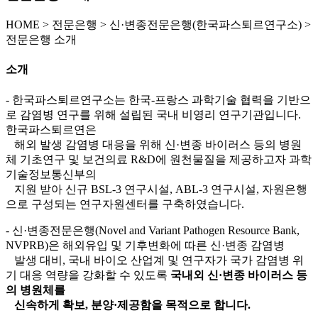
HOME
>
전문은행 >
신·변종전문은행(한국파스퇴르연구소) >
전문은행 소개
소개
- 한국파스퇴르연구소는 한국-프랑스 과학기술 협력을 기반으
로 감염병 연구를 위해 설립된 국내 비영리 연구기관입니다.
한국파스퇴르연은
해외 발생 감염병 대응을 위해 신·변종 바이러스 등의 병원
체 기초연구 및 보건의료 R&D에 원천물질을 제공하고자 과학
기술정보통신부의
지원 받아 신규 BSL-3 연구시설, ABL-3 연구시설, 자원은행
으로 구성되는 연구자원센터를 구축하였습니다.
- 신·변종전문은행(Novel and Variant Pathogen Resource Bank,
NVPRB)은 해외유입 및 기후변화에 따른 신·변종 감염병
발생 대비, 국내 바이오 산업계 및 연구자가 국가 감염병 위
기 대응 역량을 강화할 수 있도록
국내외 신·변종 바이러스 등
의 병원체를
신속하게 확보, 분양·제공함을 목적으로 합니다.