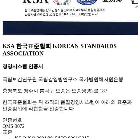
KSA 한국표준협회 KOREAN STANDARDS
ASSOCIATION
경영시스템 인증서
국립보건연구원 국립감염병연구소 국가병원체자원은행
충청북도 청주시 흥덕구 오송읍 오송생명2로 187
한국표준협회는 위 조직의 품질경영시스템이 아래의 표준과
인증범위에 적합함을 인증합니다.
인증번호
QMS-3072
표준