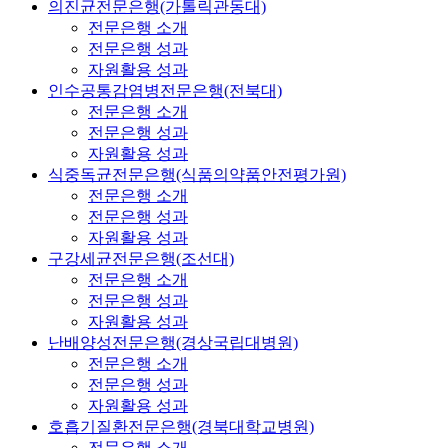
의진균전문은행(가톨릭관동대)
전문은행 소개
전문은행 성과
자원활용 성과
인수공통감염병전문은행(전북대)
전문은행 소개
전문은행 성과
자원활용 성과
식중독균전문은행(식품의약품안전평가원)
전문은행 소개
전문은행 성과
자원활용 성과
구강세균전문은행(조선대)
전문은행 소개
전문은행 성과
자원활용 성과
난배양성전문은행(경상국립대병원)
전문은행 소개
전문은행 성과
자원활용 성과
호흡기질환전문은행(경북대학교병원)
전문은행 소개