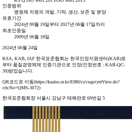
KS Q ISO 9001:2015/ISO 9001:2015
인증범위
병원체 자원의 개발, 기탁, 생산, 보존 및 분양
유효기간
2024년 09월 19일부터 2027년 06월 17일까지
최초인증일
2009년 06월 18일
2024년 06월 24일
KSA, KAB, IAF 한국표준협회는 한국인정지원센터(KAB)로
부터 품질경영체제 인증기관으로 인정(인정번호 : KAB-QC-
30)받았습니다.
QR코드로 이동(https://ksaiso.or.kr:8380/cs/csap/certView.do?
crtcNo=QMS-3072)
한국표준협회장 서울시 강남구 테헤란로 69번길 5