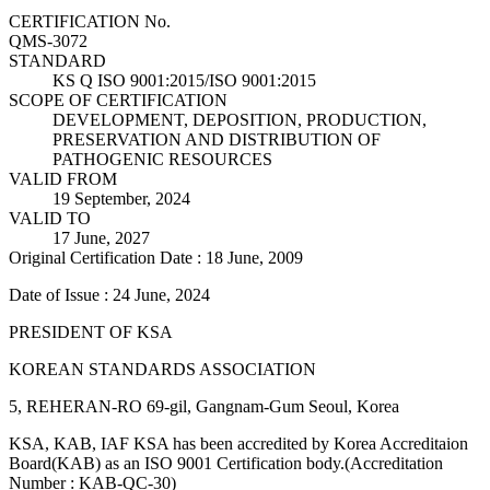
CERTIFICATION No.
QMS-3072
STANDARD
KS Q ISO 9001:2015/ISO 9001:2015
SCOPE OF CERTIFICATION
DEVELOPMENT, DEPOSITION, PRODUCTION,
PRESERVATION AND DISTRIBUTION OF
PATHOGENIC RESOURCES
VALID FROM
19 September, 2024
VALID TO
17 June, 2027
Original Certification Date : 18 June, 2009
Date of Issue : 24 June, 2024
PRESIDENT OF KSA
KOREAN STANDARDS ASSOCIATION
5, REHERAN-RO 69-gil, Gangnam-Gum Seoul, Korea
KSA, KAB, IAF KSA has been accredited by Korea Accreditaion
Board(KAB) as an ISO 9001 Certification body.(Accreditation
Number : KAB-QC-30)