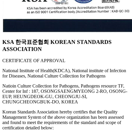
KSA 한국표준협회 KOREAN STANDARDS
ASSOCIATION
CERTIFICATE OF APPROVAL
National Institute of Health(KDCA), National institute of Infection
for Diseases, National Culture Collection for Pathogens
Natioin Culture Collection for Pathogens, Pathogens resource TF,
Center for Inf : 187, OSONGSAENGMYEONG 2-RO, OSONG-
EUP, HEUNGDEOK-GU, CHEONGJU-SI,
CHUNGCHEONGBUK-DO, KOREA
Korean Standards Association hereby certifies that the Quality
Management System of the above organization has been assessed
and found to meet the requirements of the standard and scope of
certification detailed below: