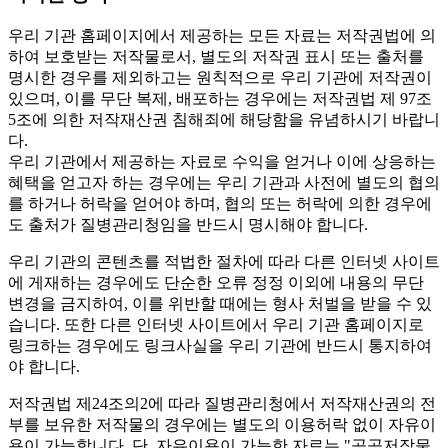
우리 기관 홈페이지에서 제공하는 모든 자료는 저작권법에 의
하여 보호받는 저작물로서, 별도의 저작권 표시 또는 출처를
명시한 경우를 제외하고는 원칙적으로 우리 기관에 저작권이
있으며, 이를 무단 복제, 배포하는 경우에는 저작권법 제 97조
5조에 의한 저작재산권 침해죄에 해당함을 유념하시기 바랍니
다.
우리 기관에서 제공하는 자료로 수익을 얻거나 이에 상응하는
혜택을 얻고자 하는 경우에는 우리 기관과 사전에 별도의 협의
를 하거나 허락을 얻어야 하며, 협의 또는 허락에 의한 경우에
도 출처가 질병관리청임을 반드시 명시해야 합니다.
우리 기관의 콘텐츠를 적법한 절차에 따라 다른 인터넷 사이트
에 게재하는 경우에도 단순한 오류 정정 이외에 내용의 무단
변경을 금지하여, 이를 위반할 때에는 형사 처벌을 받을 수 있
습니다. 또한 다른 인터넷 사이트에서 우리 기관 홈페이지로
링크하는 경우에도 링크사실을 우리 기관에 반드시 통지하여
야 합니다.
저작권법 제24조의2에 따라 질병관리청에서 저작재산권의 전
부를 보유한 저작물의 경우에는 별도의 이용허락 없이 자유이
용이 가능합니다. 단, 자유이용이 가능한 자료는 "
공공저작물