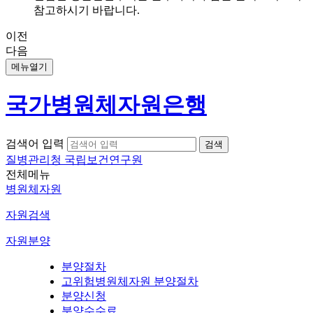
참고하시기 바랍니다.
이전
다음
메뉴열기
국가병원체자원은행
검색어 입력
질병관리청 국립보건연구원
전체메뉴
병원체자원
자원검색
자원분양
분양절차
고위험병원체자원 분양절차
분양신청
분양수수료