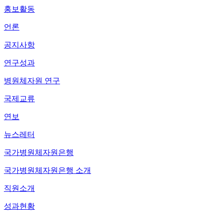
홍보활동
언론
공지사항
연구성과
병원체자원 연구
국제교류
연보
뉴스레터
국가병원체자원은행
국가병원체자원은행 소개
직원소개
성과현황