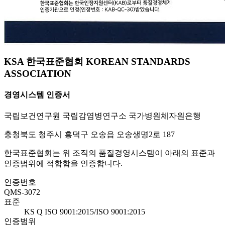
KSA 한국표준협회 KOREAN STANDARDS
ASSOCIATION
경영시스템 인증서
국립보건연구원 국립감염병연구소 국가병원체자원은행
충청북도 청주시 흥덕구 오송읍 오송생명2로 187
한국표준협회는 위 조직의 품질경영시스템이 아래의 표준과
인증범위에 적합함을 인증합니다.
인증번호
QMS-3072
표준
KS Q ISO 9001:2015/ISO 9001:2015
인증범위