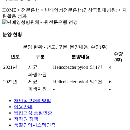
HOME
>
전문은행 >
난배양성전문은행(경상국립대병원) >
자
원활용 성과
분양 현황
분양 현황 - 년도, 구분, 분양내용, 수량(주)
수량
년도
구분
분양내용
(주)
2021년
세균
Helicobacter pylori 외 1건
4
파생자원
-
-
2022년
세균
Helicobacter pylori 외 2건
6
파생자원
-
-
개인정보처리방침
이용안내
웹접근성 품질인증
저작권 정책
품질경영시스템인증