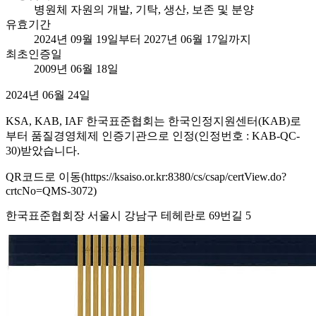
병원체 자원의 개발, 기탁, 생산, 보존 및 분양
유효기간
2024년 09월 19일부터 2027년 06월 17일까지
최초인증일
2009년 06월 18일
2024년 06월 24일
KSA, KAB, IAF 한국표준협회는 한국인정지원센터(KAB)로
부터 품질경영체제 인증기관으로 인정(인정번호 : KAB-QC-
30)받았습니다.
QR코드로 이동(https://ksaiso.or.kr:8380/cs/csap/certView.do?
crtcNo=QMS-3072)
한국표준협회장 서울시 강남구 테헤란로 69번길 5