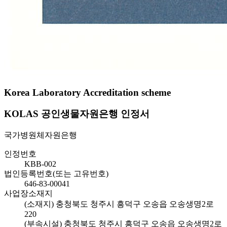
Korea Laboratory Accreditation scheme
KOLAS 공인생물자원은행 인정서
국가병원체자원은행
인정번호
KBB-002
법인등록번호(또는 고유번호)
646-83-00041
사업장소재지
(소재지) 충청북도 청주시 흥덕구 오송읍 오송생명2로
220
(부속시설) 충청북도 청주시 흥덕구 오송읍 오송생명2로