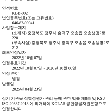
인정번호
KBB-002
법인등록번호(또는 고유번호)
646-83-00041
사업장소재지
(소재지) 충청북도 청주시 흥덕구 오송읍 오송생명2로
220
(부속시설) 충청북도 청주시 흥덕구 오송읍 오송생명2로
212
최초인정일자
2022년 10월 07일
인정유효기간
2022년 10월 07일 ~ 2026년 10월 06일
인정 분야
별첨
발행일
2025년 04월 23일
상기 기관을 적합성평가 관리 등에 관한 법률 제8조 및 KS J
ISO 20387:2018 에 의거하여 KOLAS 공인생물자원은행으로
인정합니다.