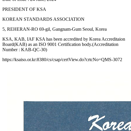
PRESIDENT OF KSA
KOREAN STANDARDS ASSOCIATION
5, REHERAN-RO 69-gil, Gangnam-Gum Seoul, Korea
KSA, KAB, IAF KSA has been accredited by Korea Accreditaion
Board(KAB) as an ISO 9001 Certification body.(Accreditation
Number : KAB-QC-30)
https://ksaiso.or.kr:8380/cs/csap/certView.do?crtcNo=QMS-3072