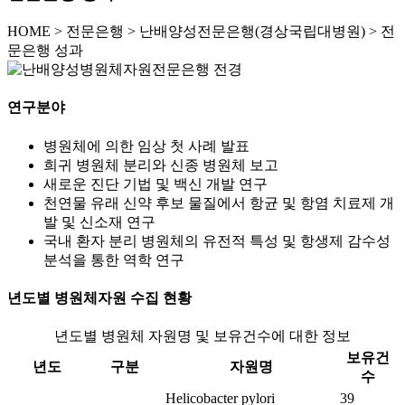
HOME
>
전문은행 >
난배양성전문은행(경상국립대병원) >
전
문은행 성과
연구분야
병원체에 의한 임상 첫 사례 발표
희귀 병원체 분리와 신종 병원체 보고
새로운 진단 기법 및 백신 개발 연구
천연물 유래 신약 후보 물질에서 항균 및 항염 치료제 개
발 및 신소재 연구
국내 환자 분리 병원체의 유전적 특성 및 항생제 감수성
분석을 통한 역학 연구
년도별 병원체자원 수집 현황
년도별 병원체 자원명 및 보유건수에 대한 정보
보유건
년도
구분
자원명
수
Helicobacter pylori
39