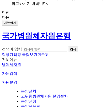
참고하시기 바랍니다.
이전
다음
메뉴열기
국가병원체자원은행
검색어 입력
질병관리청 국립보건연구원
전체메뉴
병원체자원
자원검색
자원분양
분양절차
고위험병원체자원 분양절차
분양신청
분양수수료