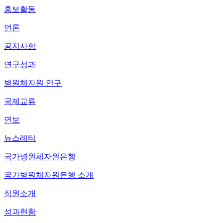
홍보활동
언론
공지사항
연구성과
병원체자원 연구
국제교류
연보
뉴스레터
국가병원체자원은행
국가병원체자원은행 소개
직원소개
성과현황