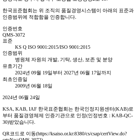
한국표준협회는 위 조직의 품질경영시스템이 아래의 표준과
인증범위에 적합함을 인증합니다.
인증번호
QMS-3072
표준
KS Q ISO 9001:2015/ISO 9001:2015
인증범위
병원체 자원의 개발, 기탁, 생산, 보존 및 분양
유효기간
2024년 09월 19일부터 2027년 06월 17일까지
최초인증일
2009년 06월 18일
2024년 06월 24일
KSA, KAB, IAF 한국표준협회는 한국인정지원센터(KAB)로
부터 품질경영체제 인증기관으로 인정(인정번호 : KAB-QC-
30)받았습니다.
QR코드로 이동(https://ksaiso.or.kr:8380/cs/csap/certView.do?
crtcNo=QMS-3072)