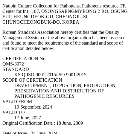
Natioin Culture Collection for Pathogens, Pathogens resource TF,
Center for Inf : 187, OSONGSAENGMYEONG 2-RO, OSONG-
EUP, HEUNGDEOK-GU, CHEONGJU-SI,
CHUNGCHEONGBUK-DO, KOREA
Korean Standards Association hereby certifies that the Quality
Management System of the above organization has been assessed
and found to meet the requirements of the standard and scope of
certification detailed below:
CERTIFICATION No.
QMS-3072
STANDARD
KS Q ISO 9001:2015/ISO 9001:2015
SCOPE OF CERTIFICATION
DEVELOPMENT, DEPOSITION, PRODUCTION,
PRESERVATION AND DISTRIBUTION OF
PATHOGENIC RESOURCES
VALID FROM
19 September, 2024
VALID TO
17 June, 2027
Original Certification Date : 18 June, 2009
Date of Issue : 24 June, 2024