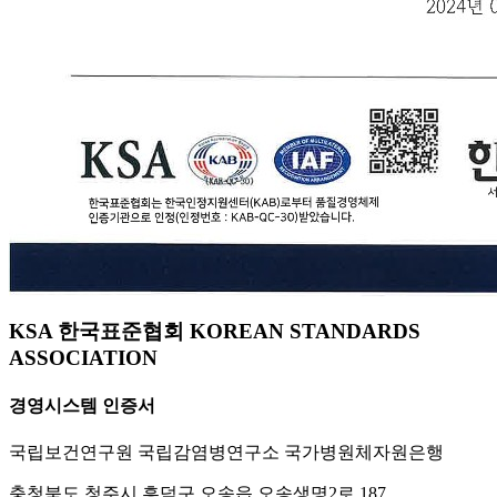
KSA 한국표준협회 KOREAN STANDARDS
ASSOCIATION
경영시스템 인증서
국립보건연구원 국립감염병연구소 국가병원체자원은행
충청북도 청주시 흥덕구 오송읍 오송생명2로 187