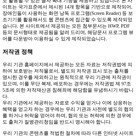
도 활용될 수 있는 글자 확대 기능을 제공하고 있습니다. 본 사
이트는 국가표준에서 제시된 14개 항목을 기반으로 제작되어,
장애인들이 사용하는 화면 낭독 프로그램(Screen Reader) 등 보
조기기를 활용해서도 웹 콘텐츠에 접근할 수 있도록 제작되었
습니다. 본 사이트에서 제공되는 모든 첨부문서는 HWP, PDF
등의 문서형태로 제공됨을 알려 드리며, 해당문서 프로그램 뷰
어를 다운받아 이용하실 수 있게 제작되었습니다.
저작권 정책
우리 기관 홈페이지에서 제공하는 모든 자료는 저작권법에 의
하여 보호받는 저작물로서, 별도의 저작권 표시 또는 출처를
명시한 경우를 제외하고는 원칙적으로 우리 기관에 저작권이
있으며, 이를 무단 복제, 배포하는 경우에는 저작권법 제 97조
5조에 의한 저작재산권 침해죄에 해당함을 유념하시기 바랍니
다.
우리 기관에서 제공하는 자료로 수익을 얻거나 이에 상응하는
혜택을 얻고자 하는 경우에는 우리 기관과 사전에 별도의 협의
를 하거나 허락을 얻어야 하며, 협의 또는 허락에 의한 경우에
도 출처가 질병관리청임을 반드시 명시해야 합니다.
우리 기관의 콘텐츠를 적법한 절차에 따라 다른 인터넷 사이트