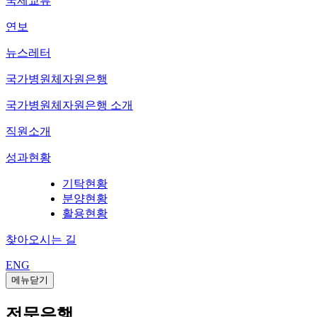
국제교류
연보
뉴스레터
국가병원체자원은행
국가병원체자원은행 소개
직원소개
성과현황
기탁현황
분양현황
활용현황
찾아오시는 길
ENG
메뉴닫기
전문은행