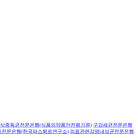
식중독균전문은행(식품의약품안전평가원)
구강세균전문은행
종전문은행(한국파스퇴르연구소)
의료관련감염내성균전문은행