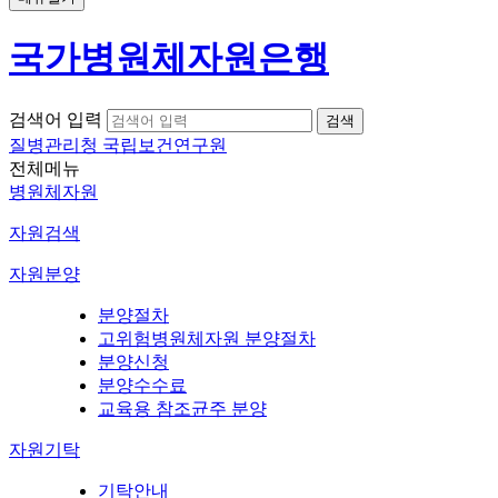
국가병원체자원은행
검색어 입력
질병관리청 국립보건연구원
전체메뉴
병원체자원
자원검색
자원분양
분양절차
고위험병원체자원 분양절차
분양신청
분양수수료
교육용 참조균주 분양
자원기탁
기탁안내