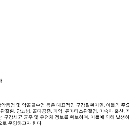
개
성 상악동염 및 악골골수염 등은 대표적인 구강질환이면, 이들의 주
환, 당뇨병, 골다공증, 폐염, 류마티스관절염, 미숙아 출산, 저
성 구강세균 균주 및 유전체 정보를 확보하여, 이들에 의해 발생
으로 운영하고자 한다.