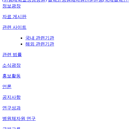
정보광장
자료 게시판
관련 사이트
국내 관련기관
해외 관련기관
관련 법률
소식광장
홍보활동
언론
공지사항
연구성과
병원체자원 연구