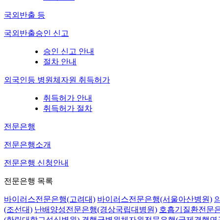
국외반출 등
국외반출승인 신고
승인 신고 안내
절차 안내
외국인등 병원체자원 취득허가
취득허가 안내
취득허가 절차
전문은행
전문은행소개
전문은행 신청안내
전문은행 목록
바이러스전문은행(고려대)
바이러스전문은행(서울아산병원)
(조선대)
난배양성전문은행(경상국립대병원)
호흡기질환전문은
(한림대학교성심병원)
결핵균병원체자원전문은행(국제결핵연