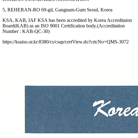
5, REHERAN-RO 69-gil, Gangnam-Gum Seoul, Korea
KSA, KAB, IAF KSA has been accredited by Korea Accreditaion
Board(KAB) as an ISO 9001 Certification body.(Accreditation
Number : KAB-QC-30)
https://ksaiso.or.kr:8380/cs/csap/certView.do?crtcNo=QMS-3072