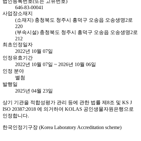
법인등록번호(또는 고유번호)
646-83-00041
사업장소재지
(소재지) 충청북도 청주시 흥덕구 오송읍 오송생명2로
220
(부속시설) 충청북도 청주시 흥덕구 오송읍 오송생명2로
212
최초인정일자
2022년 10월 07일
인정유효기간
2022년 10월 07일 ~ 2026년 10월 06일
인정 분야
별첨
발행일
2025년 04월 23일
상기 기관을 적합성평가 관리 등에 관한 법률 제8조 및 KS J
ISO 20387:2018 에 의거하여 KOLAS 공인생물자원은행으로
인정합니다.
한국인정기구장 (Korea Laboratory Accreditation scheme)