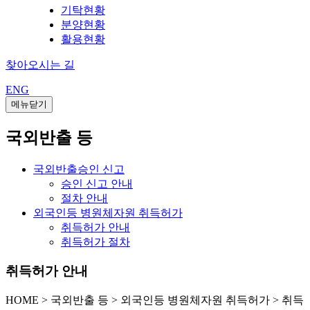
기탁현황
분양현황
활용현황
찾아오시는 길
ENG
메뉴닫기
국외반출 등
국외반출승인 신고
승인 신고 안내
절차 안내
외국인등 병원체자원 취득허가
취득허가 안내
취득허가 절차
취득허가 안내
HOME
>
국외반출 등 >
외국인등 병원체자원 취득허가 >
취득