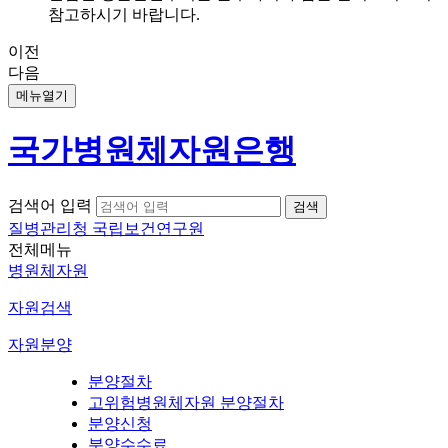
참고하시기 바랍니다.
이전
다음
메뉴열기
국가병원체자원은행
검색어 입력
질병관리청 국립보건연구원
전체메뉴
병원체자원
자원검색
자원분양
분양절차
고위험병원체자원 분양절차
분양신청
분양수수료