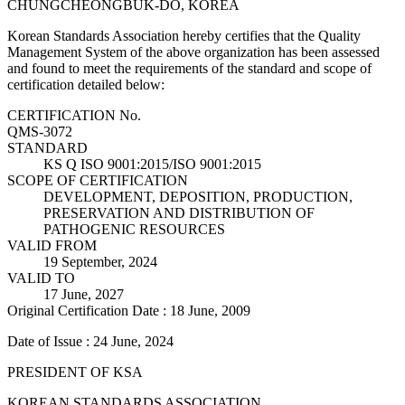
CHUNGCHEONGBUK-DO, KOREA
Korean Standards Association hereby certifies that the Quality
Management System of the above organization has been assessed
and found to meet the requirements of the standard and scope of
certification detailed below:
CERTIFICATION No.
QMS-3072
STANDARD
KS Q ISO 9001:2015/ISO 9001:2015
SCOPE OF CERTIFICATION
DEVELOPMENT, DEPOSITION, PRODUCTION,
PRESERVATION AND DISTRIBUTION OF
PATHOGENIC RESOURCES
VALID FROM
19 September, 2024
VALID TO
17 June, 2027
Original Certification Date : 18 June, 2009
Date of Issue : 24 June, 2024
PRESIDENT OF KSA
KOREAN STANDARDS ASSOCIATION