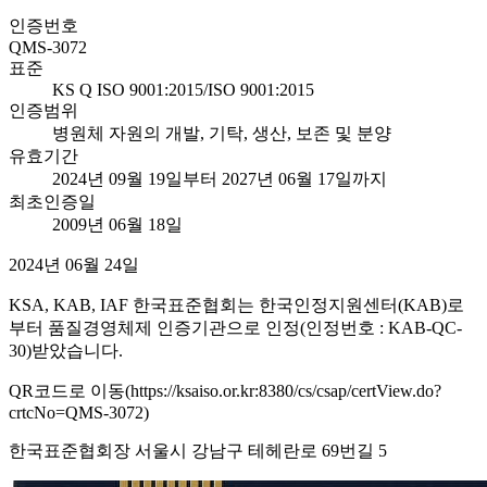
인증번호
QMS-3072
표준
KS Q ISO 9001:2015/ISO 9001:2015
인증범위
병원체 자원의 개발, 기탁, 생산, 보존 및 분양
유효기간
2024년 09월 19일부터 2027년 06월 17일까지
최초인증일
2009년 06월 18일
2024년 06월 24일
KSA, KAB, IAF 한국표준협회는 한국인정지원센터(KAB)로
부터 품질경영체제 인증기관으로 인정(인정번호 : KAB-QC-
30)받았습니다.
QR코드로 이동(https://ksaiso.or.kr:8380/cs/csap/certView.do?
crtcNo=QMS-3072)
한국표준협회장 서울시 강남구 테헤란로 69번길 5