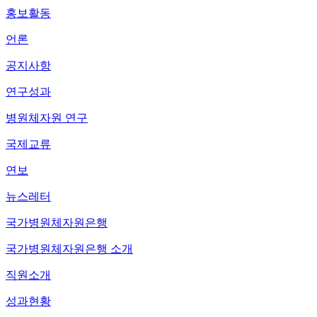
홍보활동
언론
공지사항
연구성과
병원체자원 연구
국제교류
연보
뉴스레터
국가병원체자원은행
국가병원체자원은행 소개
직원소개
성과현황