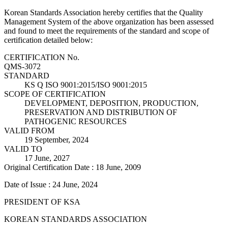
Korean Standards Association hereby certifies that the Quality
Management System of the above organization has been assessed
and found to meet the requirements of the standard and scope of
certification detailed below:
CERTIFICATION No.
QMS-3072
STANDARD
KS Q ISO 9001:2015/ISO 9001:2015
SCOPE OF CERTIFICATION
DEVELOPMENT, DEPOSITION, PRODUCTION,
PRESERVATION AND DISTRIBUTION OF
PATHOGENIC RESOURCES
VALID FROM
19 September, 2024
VALID TO
17 June, 2027
Original Certification Date : 18 June, 2009
Date of Issue : 24 June, 2024
PRESIDENT OF KSA
KOREAN STANDARDS ASSOCIATION