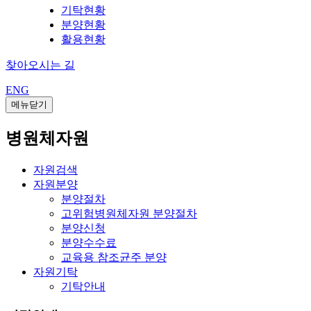
기탁현황
분양현황
활용현황
찾아오시는 길
ENG
메뉴닫기
병원체자원
자원검색
자원분양
분양절차
고위험병원체자원 분양절차
분양신청
분양수수료
교육용 참조균주 분양
자원기탁
기탁안내