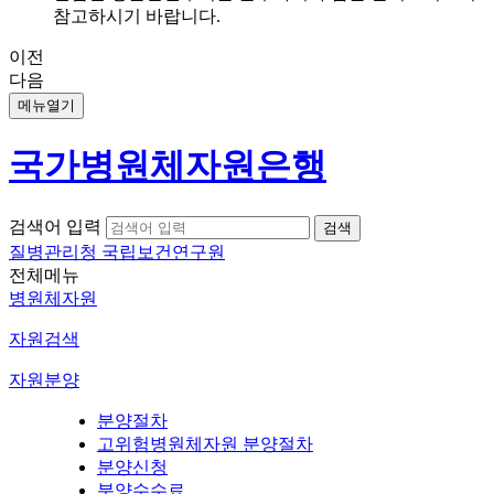
참고하시기 바랍니다.
이전
다음
메뉴열기
국가병원체자원은행
검색어 입력
질병관리청 국립보건연구원
전체메뉴
병원체자원
자원검색
자원분양
분양절차
고위험병원체자원 분양절차
분양신청
분양수수료