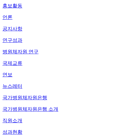
홍보활동
언론
공지사항
연구성과
병원체자원 연구
국제교류
연보
뉴스레터
국가병원체자원은행
국가병원체자원은행 소개
직원소개
성과현황