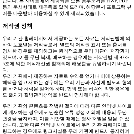
습니다. 본 사이트에서 제공되는 모든 첨부문서는 HWP, PDF
등의 문서형태로 제공됨을 알려 드리며, 해당문서 프로그램 뷰
어를 다운받아 이용하실 수 있게 제작되었습니다.
저작권 정책
우리 기관 홈페이지에서 제공하는 모든 자료는 저작권법에 의
하여 보호받는 저작물로서, 별도의 저작권 표시 또는 출처를
명시한 경우를 제외하고는 원칙적으로 우리 기관에 저작권이
있으며, 이를 무단 복제, 배포하는 경우에는 저작권법 제 97조
5조에 의한 저작재산권 침해죄에 해당함을 유념하시기 바랍니
다.
우리 기관에서 제공하는 자료로 수익을 얻거나 이에 상응하는
혜택을 얻고자 하는 경우에는 우리 기관과 사전에 별도의 협의
를 하거나 허락을 얻어야 하며, 협의 또는 허락에 의한 경우에
도 출처가 질병관리청임을 반드시 명시해야 합니다.
우리 기관의 콘텐츠를 적법한 절차에 따라 다른 인터넷 사이트
에 게재하는 경우에도 단순한 오류 정정 이외에 내용의 무단
변경을 금지하여, 이를 위반할 때에는 형사 처벌을 받을 수 있
습니다. 또한 다른 인터넷 사이트에서 우리 기관 홈페이지로
링크하는 경우에도 링크사실을 우리 기관에 반드시 통지하여