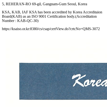
5, REHERAN-RO 69-gil, Gangnam-Gum Seoul, Korea
KSA, KAB, IAF KSA has been accredited by Korea Accreditaion
Board(KAB) as an ISO 9001 Certification body.(Accreditation
Number : KAB-QC-30)
https://ksaiso.or.kr:8380/cs/csap/certView.do?crtcNo=QMS-3072