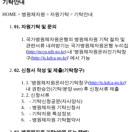
기탁안내
HOME
>
병원체자원 >
자원기탁 >
기탁안내
01. 자원기탁 및 문의
국가병원체자원은행의 병원체자원 기탁 절차 및
관련서류 내려받기는 국가병원체자원은행 누리집
(
http://nccp.nih.go.kr
) 내 '병원체자원온라인기탁창
구(
http://is.kdca.go.kr
)' 에서 가능
02. 신청서 작성 및 제출(기탁창구)
1. '병원체자원온라인기탁창구(
http://is.kdca.go.kr
)'
내 권한승인(기탁/분양 user) 후 신청서류 제출
2. 신청서류
- 기탁신청공문(자사양식)
- 병원체자원 기탁신청서
- 기탁자원 특성정보
- 병원체자원 기탁협약서