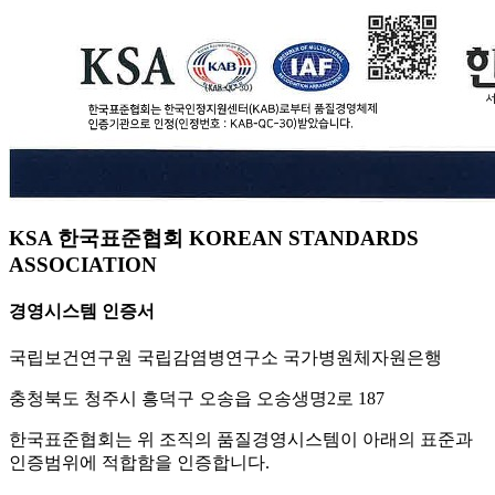
KSA 한국표준협회 KOREAN STANDARDS
ASSOCIATION
경영시스템 인증서
국립보건연구원 국립감염병연구소 국가병원체자원은행
충청북도 청주시 흥덕구 오송읍 오송생명2로 187
한국표준협회는 위 조직의 품질경영시스템이 아래의 표준과
인증범위에 적합함을 인증합니다.