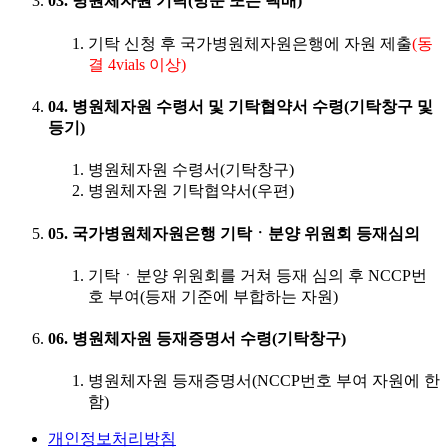
03. 병원체자원 기탁(방문 또는 택배)
기탁 신청 후 국가병원체자원은행에 자원 제출
(동
결 4vials 이상)
04. 병원체자원 수령서 및 기탁협약서 수령(기탁창구 및
등기)
병원체자원 수령서(기탁창구)
병원체자원 기탁협약서(우편)
05. 국가병원체자원은행 기탁ㆍ분양 위원회 등재심의
기탁ㆍ분양 위원회를 거쳐 등재 심의 후 NCCP번
호 부여(등재 기준에 부합하는 자원)
06. 병원체자원 등재증명서 수령(기탁창구)
병원체자원 등재증명서(NCCP번호 부여 자원에 한
함)
개인정보처리방침