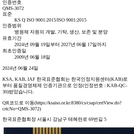
인증번호
QMS-3072
표준
KS Q ISO 9001:2015/ISO 9001:2015
인증범위
병원체 자원의 개발, 기탁, 생산, 보존 및 분양
유효기간
2024년 09월 19일부터 2027년 06월 17일까지
최초인증일
2009년 06월 18일
2024년 06월 24일
KSA, KAB, IAF 한국표준협회는 한국인정지원센터(KAB)로
부터 품질경영체제 인증기관으로 인정(인정번호 : KAB-QC-
30)받았습니다.
QR코드로 이동(https://ksaiso.or.kr:8380/cs/csap/certView.do?
crtcNo=QMS-3072)
한국표준협회장 서울시 강남구 테헤란로 69번길 5