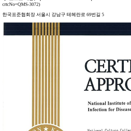
crtcNo=QMS-3072)
한국표준협회장 서울시 강남구 테헤란로 69번길 5