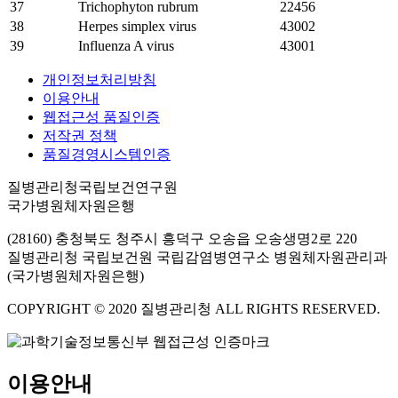
37
Trichophyton rubrum
22456
38
Herpes simplex virus
43002
39
Influenza A virus
43001
개인정보처리방침
이용안내
웹접근성 품질인증
저작권 정책
품질경영시스템인증
질병관리청국립보건연구원
국가병원체자원은행
(28160) 충청북도 청주시 흥덕구 오송읍 오송생명2로 220
질병관리청 국립보건원 국립감염병연구소 병원체자원관리과
(국가병원체자원은행)
COPYRIGHT © 2020 질병관리청 ALL RIGHTS RESERVED.
이용안내