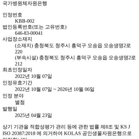
국가병원체자원은행
인정번호
KBB-002
법인등록번호(또는 고유번호)
646-83-00041
사업장소재지
(소재지) 충청북도 청주시 흥덕구 오송읍 오송생명2로
220
(부속시설) 충청북도 청주시 흥덕구 오송읍 오송생명2로
212
최초인정일자
2022년 10월 07일
인정유효기간
2022년 10월 07일 ~ 2026년 10월 06일
인정 분야
별첨
발행일
2025년 04월 23일
상기 기관을 적합성평가 관리 등에 관한 법률 제8조 및 KS J
ISO 20387:2018 에 의거하여 KOLAS 공인생물자원은행으로