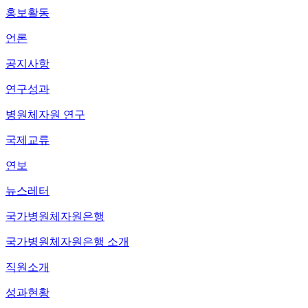
홍보활동
언론
공지사항
연구성과
병원체자원 연구
국제교류
연보
뉴스레터
국가병원체자원은행
국가병원체자원은행 소개
직원소개
성과현황