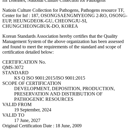
for Diseases, National Culture Collection for Pathogens
Natioin Culture Collection for Pathogens, Pathogens resource TF,
Center for Inf : 187, OSONGSAENGMYEONG 2-RO, OSONG-
EUP, HEUNGDEOK-GU, CHEONGJU-SI,
CHUNGCHEONGBUK-DO, KOREA
Korean Standards Association hereby certifies that the Quality
Management System of the above organization has been assessed
and found to meet the requirements of the standard and scope of
certification detailed below:
CERTIFICATION No.
QMS-3072
STANDARD
KS Q ISO 9001:2015/ISO 9001:2015
SCOPE OF CERTIFICATION
DEVELOPMENT, DEPOSITION, PRODUCTION,
PRESERVATION AND DISTRIBUTION OF
PATHOGENIC RESOURCES
VALID FROM
19 September, 2024
VALID TO
17 June, 2027
Original Certification Date : 18 June, 2009