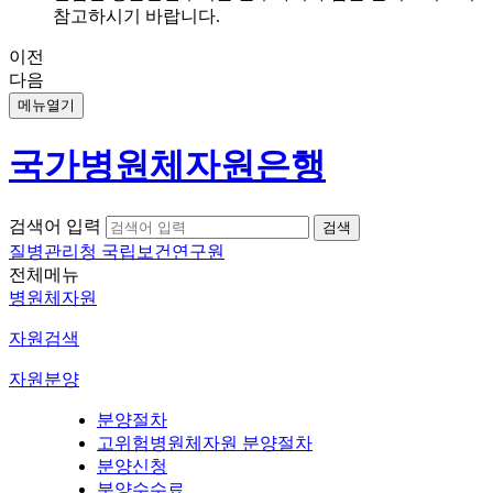
참고하시기 바랍니다.
이전
다음
메뉴열기
국가병원체자원은행
검색어 입력
질병관리청 국립보건연구원
전체메뉴
병원체자원
자원검색
자원분양
분양절차
고위험병원체자원 분양절차
분양신청
분양수수료