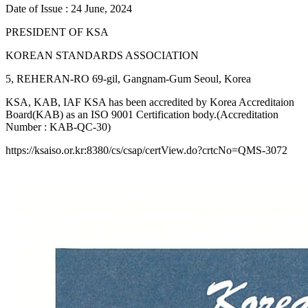
Date of Issue : 24 June, 2024
PRESIDENT OF KSA
KOREAN STANDARDS ASSOCIATION
5, REHERAN-RO 69-gil, Gangnam-Gum Seoul, Korea
KSA, KAB, IAF KSA has been accredited by Korea Accreditaion
Board(KAB) as an ISO 9001 Certification body.(Accreditation
Number : KAB-QC-30)
https://ksaiso.or.kr:8380/cs/csap/certView.do?crtcNo=QMS-3072