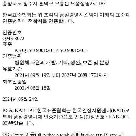
충청북도 청주시 흥덕구 오송읍 오송생명2로 187
한국표준협회는 위 조직의 품질경영시스템이 아래의 표준과
인증범위에 적합함을 인증합니다.
인증번호
QMS-3072
표준
KS Q ISO 9001:2015/ISO 9001:2015
인증범위
병원체 자원의 개발, 기탁, 생산, 보존 및 분양
유효기간
2024년 09월 19일부터 2027년 06월 17일까지
최초인증일
2009년 06월 18일
2024년 06월 24일
KSA, KAB, IAF 한국표준협회는 한국인정지원센터(KAB)로
부터 품질경영체제 인증기관으로 인정(인정번호 : KAB-QC-
30)받았습니다.
QR코드로 이동(https://ksaiso.or.kr:8380/cs/csap/certView.do?