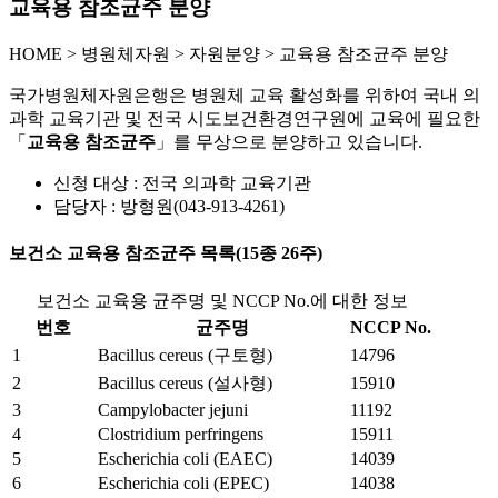
교육용 참조균주 분양
HOME
>
병원체자원 >
자원분양 >
교육용 참조균주 분양
국가병원체자원은행은 병원체 교육 활성화를 위하여 국내 의
과학 교육기관 및 전국 시도보건환경연구원에 교육에 필요한
「
교육용 참조균주
」를 무상으로 분양하고 있습니다.
신청 대상 : 전국 의과학 교육기관
담당자 : 방형원(043-913-4261)
보건소 교육용 참조균주 목록(15종 26주)
보건소 교육용 균주명 및 NCCP No.에 대한 정보
번호
균주명
NCCP No.
1
Bacillus cereus (구토형)
14796
2
Bacillus cereus (설사형)
15910
3
Campylobacter jejuni
11192
4
Clostridium perfringens
15911
5
Escherichia coli (EAEC)
14039
6
Escherichia coli (EPEC)
14038