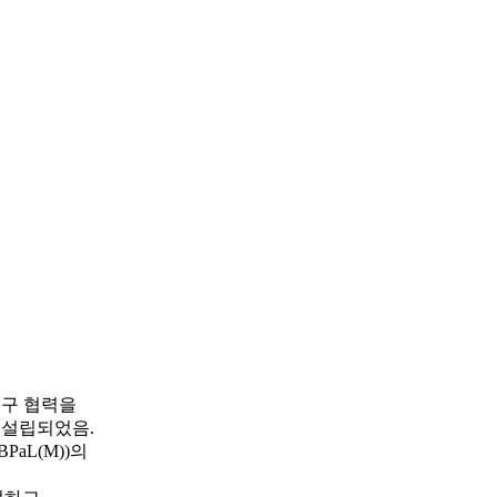
연구 협력을
 설립되었음.
aL(M))의