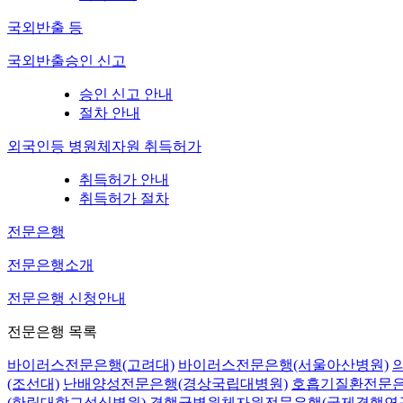
국외반출 등
국외반출승인 신고
승인 신고 안내
절차 안내
외국인등 병원체자원 취득허가
취득허가 안내
취득허가 절차
전문은행
전문은행소개
전문은행 신청안내
전문은행 목록
바이러스전문은행(고려대)
바이러스전문은행(서울아산병원)
(조선대)
난배양성전문은행(경상국립대병원)
호흡기질환전문은
(한림대학교성심병원)
결핵균병원체자원전문은행(국제결핵연