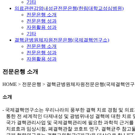
기타
의료관련감염내성균전문은행(한림대학교성심병원)
전문은행 소개
전문은행 성과
자원활용 성과
기타
결핵균병원체자원전문은행(국제결핵연구소)
전문은행 소개
전문은행 성과
자원활용 성과
전문은행 소개
HOME
>
전문은행 >
결핵균병원체자원전문은행(국제결핵연구소
소개
- 국제결핵연구소는 우리나라의 풍부한 결핵 치료 경험 및 의료
통한 전 세계적인 다제내성 및 광범위내성 결핵에 대한 치료 및
국가 결핵관리사업 및 국제결핵관리에 필요한 과학적 근거를 확
치료효과 임상시험, 폐결핵관찰 코호트 연구, 결핵균주 참고물