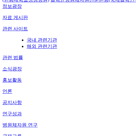
정보광장
자료 게시판
관련 사이트
국내 관련기관
해외 관련기관
관련 법률
소식광장
홍보활동
언론
공지사항
연구성과
병원체자원 연구