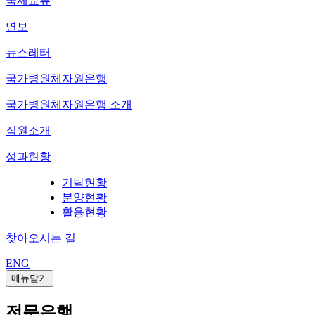
국제교류
연보
뉴스레터
국가병원체자원은행
국가병원체자원은행 소개
직원소개
성과현황
기탁현황
분양현황
활용현황
찾아오시는 길
ENG
메뉴닫기
전문은행