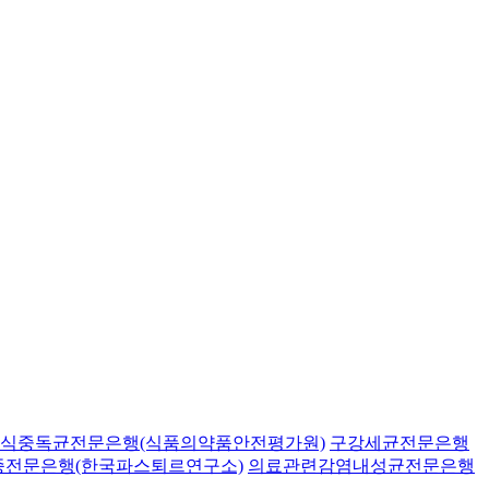
식중독균전문은행(식품의약품안전평가원)
구강세균전문은행
종전문은행(한국파스퇴르연구소)
의료관련감염내성균전문은행