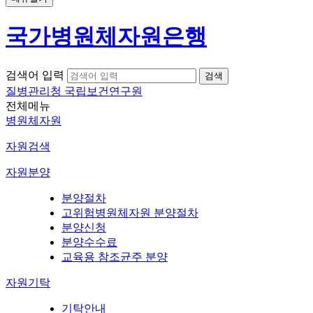
국가병원체자원은행
검색어 입력
질병관리청 국립보건연구원
전체메뉴
병원체자원
자원검색
자원분양
분양절차
고위험병원체자원 분양절차
분양신청
분양수수료
교육용 참조균주 분양
자원기탁
기탁안내