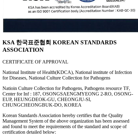
KSA 한국표준협회 KOREAN STANDARDS
ASSOCIATION
CERTIFICATE OF APPROVAL
National Institute of Health(KDCA), National institute of Infection
for Diseases, National Culture Collection for Pathogens
Natioin Culture Collection for Pathogens, Pathogens resource TF,
Center for Inf : 187, OSONGSAENGMYEONG 2-RO, OSONG-
EUP, HEUNGDEOK-GU, CHEONGJU-SI,
CHUNGCHEONGBUK-DO, KOREA
Korean Standards Association hereby certifies that the Quality
Management System of the above organization has been assessed
and found to meet the requirements of the standard and scope of
certification detailed below: