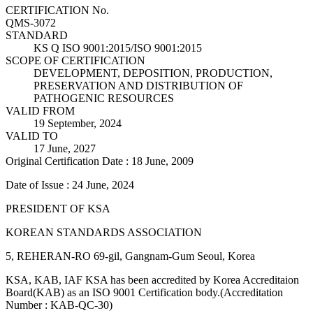
CERTIFICATION No.
QMS-3072
STANDARD
KS Q ISO 9001:2015/ISO 9001:2015
SCOPE OF CERTIFICATION
DEVELOPMENT, DEPOSITION, PRODUCTION,
PRESERVATION AND DISTRIBUTION OF
PATHOGENIC RESOURCES
VALID FROM
19 September, 2024
VALID TO
17 June, 2027
Original Certification Date : 18 June, 2009
Date of Issue : 24 June, 2024
PRESIDENT OF KSA
KOREAN STANDARDS ASSOCIATION
5, REHERAN-RO 69-gil, Gangnam-Gum Seoul, Korea
KSA, KAB, IAF KSA has been accredited by Korea Accreditaion
Board(KAB) as an ISO 9001 Certification body.(Accreditation
Number : KAB-QC-30)