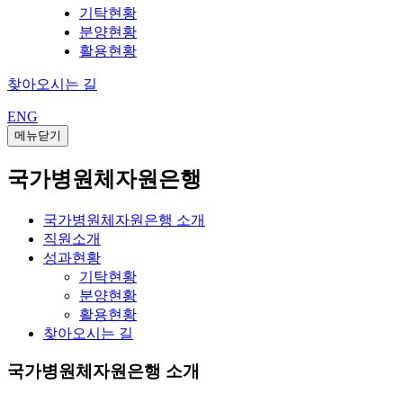
기탁현황
분양현황
활용현황
찾아오시는 길
ENG
메뉴닫기
국가병원체자원은행
국가병원체자원은행 소개
직원소개
성과현황
기탁현황
분양현황
활용현황
찾아오시는 길
국가병원체자원은행 소개