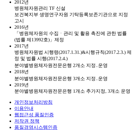
2012년
병원체자원관리 TF 신설
보건복지부 생명연구자원 기탁등록보존기관으로 지정
고시
2016년
「병원체자원의 수집ㆍ관리 및 활용 촉진에 관한 법률
(법률 제13992호)」제정
2017년
병원체자원법 시행령(2017.1.31.)&시행규칙(2017.2.3.) 제
정 및 법률 시행(2017.2.4.)
분야별병원체자원전문은행 2개소 지정․운영
2018년
분야별병원체자원전문은행 3개소 지정․운영
2019년
분야별병원체자원전문은행 1개소 추가지정, 3개소 운영
개인정보처리방침
이용안내
웹접근성 품질인증
저작권 정책
품질경영시스템인증