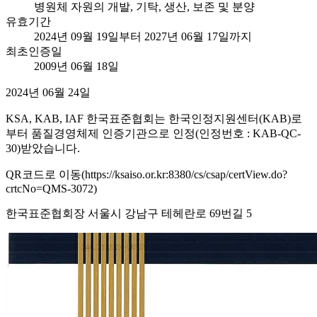
병원체 자원의 개발, 기탁, 생산, 보존 및 분양
유효기간
2024년 09월 19일부터 2027년 06월 17일까지
최초인증일
2009년 06월 18일
2024년 06월 24일
KSA, KAB, IAF 한국표준협회는 한국인정지원센터(KAB)로
부터 품질경영체제 인증기관으로 인정(인정번호 : KAB-QC-
30)받았습니다.
QR코드로 이동(https://ksaiso.or.kr:8380/cs/csap/certView.do?
crtcNo=QMS-3072)
한국표준협회장 서울시 강남구 테헤란로 69번길 5