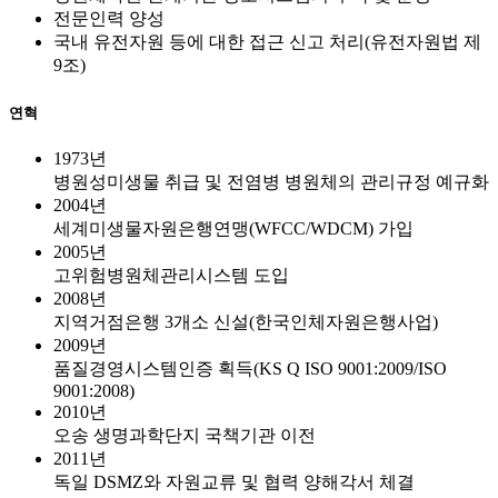
전문인력 양성
국내 유전자원 등에 대한 접근 신고 처리(유전자원법 제
9조)
연혁
1973년
병원성미생물 취급 및 전염병 병원체의 관리규정 예규화
2004년
세계미생물자원은행연맹(WFCC/WDCM) 가입
2005년
고위험병원체관리시스템 도입
2008년
지역거점은행 3개소 신설(한국인체자원은행사업)
2009년
품질경영시스템인증 획득(KS Q ISO 9001:2009/ISO
9001:2008)
2010년
오송 생명과학단지 국책기관 이전
2011년
독일 DSMZ와 자원교류 및 협력 양해각서 체결