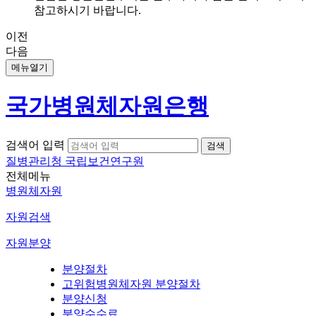
참고하시기 바랍니다.
이전
다음
메뉴열기
국가병원체자원은행
검색어 입력
질병관리청 국립보건연구원
전체메뉴
병원체자원
자원검색
자원분양
분양절차
고위험병원체자원 분양절차
분양신청
분양수수료