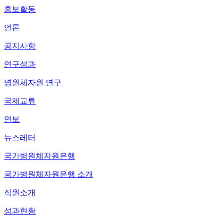
홍보활동
언론
공지사항
연구성과
병원체자원 연구
국제교류
연보
뉴스레터
국가병원체자원은행
국가병원체자원은행 소개
직원소개
성과현황