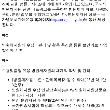
진에 관한 법률」제8조에 의해 설치•운영되고 있으며, 국내외
병원체자원 관련 네트워크를 구축하여 병원체의 확보, 자원화,
관리, 분양 업무를 수행하고 있습니다. 병원체자원 정보는 국
가병원체자원은행 홈페이지(
http://nccp.nih.go.kr
)을 통해 제공
됩니다.
비전
병원체자원의 수집ㆍ관리 및 활용 촉진을 통한 보건의료 사업
발전에 기여
미션
수용맞춤형 유용 병원체자원의 체계적 확보 및 관리
⌈병원체자원 보존ㆍ관리목록⌋자원 수 확대('25년 약 1만
3천주)
병원체자원 수집 연결망 확대(분야별병원체자원전문은
행 10개 지정ㆍ지원)
연간 분양자원 수 확대('25년 연간 약 4천주)
국가인증시험에 활용되는 참조균주 대체주 개발('25년