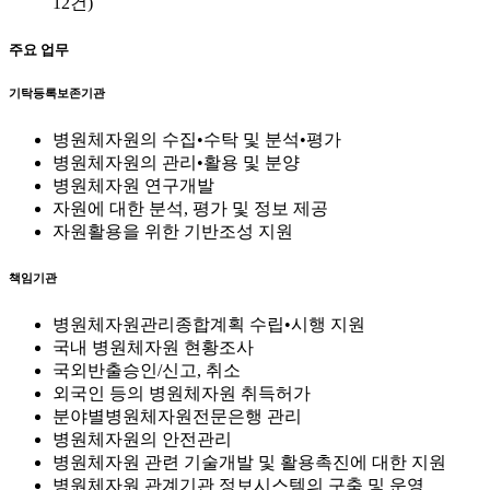
12건)
주요 업무
기탁등록보존기관
병원체자원의 수집•수탁 및 분석•평가
병원체자원의 관리•활용 및 분양
병원체자원 연구개발
자원에 대한 분석, 평가 및 정보 제공
자원활용을 위한 기반조성 지원
책임기관
병원체자원관리종합계획 수립•시행 지원
국내 병원체자원 현황조사
국외반출승인/신고, 취소
외국인 등의 병원체자원 취득허가
분야별병원체자원전문은행 관리
병원체자원의 안전관리
병원체자원 관련 기술개발 및 활용촉진에 대한 지원
병원체자원 관계기관 정보시스템의 구축 및 운영