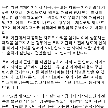
우리 기관 홈페이지에서 제공하는 모든 자료는 저작권법에 의
하여 보호받는 저작물로서, 별도의 저작권 표시 또는 출처를
명시한 경우를 제외하고는 원칙적으로 우리 기관에 저작권이
있으며, 이를 무단 복제, 배포하는 경우에는 저작권법 제 97조
5조에 의한 저작재산권 침해죄에 해당함을 유념하시기 바랍니
다.
우리 기관에서 제공하는 자료로 수익을 얻거나 이에 상응하는
혜택을 얻고자 하는 경우에는 우리 기관과 사전에 별도의 협의
를 하거나 허락을 얻어야 하며, 협의 또는 허락에 의한 경우에
도 출처가 질병관리청임을 반드시 명시해야 합니다.
우리 기관의 콘텐츠를 적법한 절차에 따라 다른 인터넷 사이트
에 게재하는 경우에도 단순한 오류 정정 이외에 내용의 무단
변경을 금지하여, 이를 위반할 때에는 형사 처벌을 받을 수 있
습니다. 또한 다른 인터넷 사이트에서 우리 기관 홈페이지로
링크하는 경우에도 링크사실을 우리 기관에 반드시 통지하여
야 합니다.
저작권법 제24조의2에 따라 질병관리청에서 저작재산권의 전
부를 보유한 저작물의 경우에는 별도의 이용허락 없이 자유이
용이 가능합니다. 단, 자유이용이 가능한 자료는 "
공공저작물