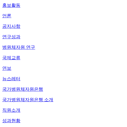
홍보활동
언론
공지사항
연구성과
병원체자원 연구
국제교류
연보
뉴스레터
국가병원체자원은행
국가병원체자원은행 소개
직원소개
성과현황