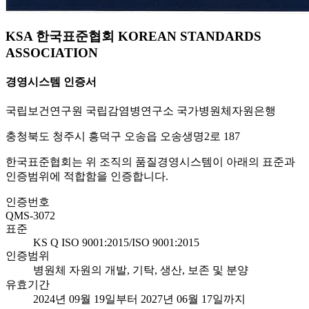
KSA 한국표준협회 KOREAN STANDARDS
ASSOCIATION
경영시스템 인증서
국립보건연구원 국립감염병연구소 국가병원체자원은행
충청북도 청주시 흥덕구 오송읍 오송생명2로 187
한국표준협회는 위 조직의 품질경영시스템이 아래의 표준과
인증범위에 적합함을 인증합니다.
인증번호
QMS-3072
표준
KS Q ISO 9001:2015/ISO 9001:2015
인증범위
병원체 자원의 개발, 기탁, 생산, 보존 및 분양
유효기간
2024년 09월 19일부터 2027년 06월 17일까지