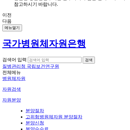
참고하시기 바랍니다.
이전
다음
메뉴열기
국가병원체자원은행
검색어 입력
질병관리청 국립보건연구원
전체메뉴
병원체자원
자원검색
자원분양
분양절차
고위험병원체자원 분양절차
분양신청
분양수수료