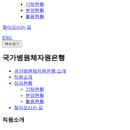
기탁현황
분양현황
활용현황
찾아오시는 길
ENG
메뉴닫기
국가병원체자원은행
국가병원체자원은행 소개
직원소개
성과현황
기탁현황
분양현황
활용현황
찾아오시는 길
직원소개