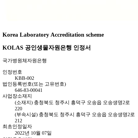
Korea Laboratory Accreditation scheme
KOLAS 공인생물자원은행 인정서
국가병원체자원은행
인정번호
KBB-002
법인등록번호(또는 고유번호)
646-83-00041
사업장소재지
(소재지) 충청북도 청주시 흥덕구 오송읍 오송생명2로
220
(부속시설) 충청북도 청주시 흥덕구 오송읍 오송생명2로
212
최초인정일자
2022년 10월 07일