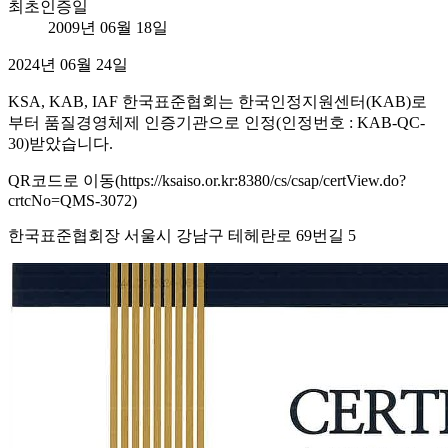
최초인증일
2009년 06월 18일
2024년 06월 24일
KSA, KAB, IAF 한국표준협회는 한국인정지원센터(KAB)로
부터 품질경영체제 인증기관으로 인정(인정번호 : KAB-QC-
30)받았습니다.
QR코드로 이동(https://ksaiso.or.kr:8380/cs/csap/certView.do?
crtcNo=QMS-3072)
한국표준협회장 서울시 강남구 테헤란로 69번길 5