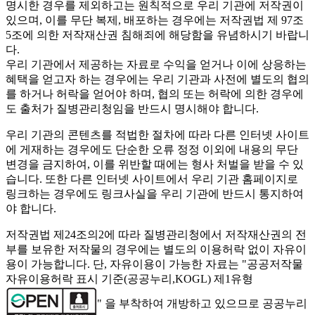
명시한 경우를 제외하고는 원칙적으로 우리 기관에 저작권이
있으며, 이를 무단 복제, 배포하는 경우에는 저작권법 제 97조
5조에 의한 저작재산권 침해죄에 해당함을 유념하시기 바랍니
다.
우리 기관에서 제공하는 자료로 수익을 얻거나 이에 상응하는
혜택을 얻고자 하는 경우에는 우리 기관과 사전에 별도의 협의
를 하거나 허락을 얻어야 하며, 협의 또는 허락에 의한 경우에
도 출처가 질병관리청임을 반드시 명시해야 합니다.
우리 기관의 콘텐츠를 적법한 절차에 따라 다른 인터넷 사이트
에 게재하는 경우에도 단순한 오류 정정 이외에 내용의 무단
변경을 금지하여, 이를 위반할 때에는 형사 처벌을 받을 수 있
습니다. 또한 다른 인터넷 사이트에서 우리 기관 홈페이지로
링크하는 경우에도 링크사실을 우리 기관에 반드시 통지하여
야 합니다.
저작권법 제24조의2에 따라 질병관리청에서 저작재산권의 전
부를 보유한 저작물의 경우에는 별도의 이용허락 없이 자유이
용이 가능합니다. 단, 자유이용이 가능한 자료는 "
공공저작물
자유이용허락 표시 기준(공공누리,KOGL) 제1유형
" 을 부착하여 개방하고 있으므로 공공누리