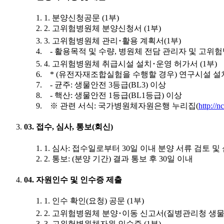
1. 분양신청공문 (1부)
2. 고위험병원체 분양신청서 (1부)
3. 고위험병원체 관리･활용 계획서(1부)
- 활용목적 및 수량, 병원체 전담 관리자 및 고위험
4. 고위험병원체 취급시설 설치･운영 허가서 (1부)
* (유전자재조합실험을 수행할 경우) 연구시설 설
- 균주: 생물안전 3등급(BL3) 이상
- 핵산: 생물안전 1등급(BL1등급) 이상
※ 관련 서식: 국가병원체자원은행 누리집(
http://n
03. 접수, 심사, 통보(회신)
1. 심사: 접수일로부터 30일 이내 분양 서류 검토 및
2. 통보: (분양 기간) 결과 통보 후 30일 이내
04. 자원인수 및 인수증 제출
1. 인수 확인(요청) 공문 (1부)
2. 고위험병원체 분양･이동 신고서(질병관리청 생물
3. 고위험병원체자원 인수증 (1부)