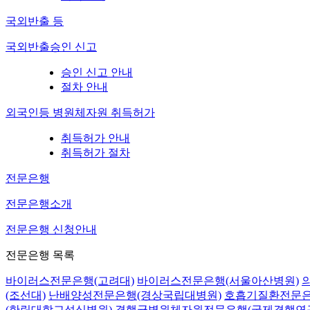
국외반출 등
국외반출승인 신고
승인 신고 안내
절차 안내
외국인등 병원체자원 취득허가
취득허가 안내
취득허가 절차
전문은행
전문은행소개
전문은행 신청안내
전문은행 목록
바이러스전문은행(고려대)
바이러스전문은행(서울아산병원)
(조선대)
난배양성전문은행(경상국립대병원)
호흡기질환전문은
(한림대학교성심병원)
결핵균병원체자원전문은행(국제결핵연