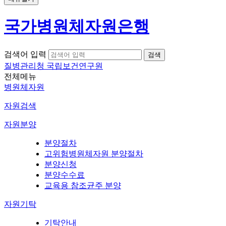
국가병원체자원은행
검색어 입력
질병관리청 국립보건연구원
전체메뉴
병원체자원
자원검색
자원분양
분양절차
고위험병원체자원 분양절차
분양신청
분양수수료
교육용 참조균주 분양
자원기탁
기탁안내