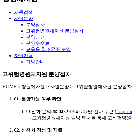
자원검색
자원분양
분양절차
고위험병원체자원 분양절차
분양신청
분양수수료
교육용 참조균주 분양
자원기탁
기탁안내
고위험병원체자원 분양절차
HOME
>
병원체자원 >
자원분양 >
고위험병원체자원 분양절차
01. 분양가능 여부 확인
❍ 전화 문의(☎ 043-913-4270) 및 전자 우편 (
nccpban
- 고위험병원체자원 담당 부서를 통해 고위험병원
02. 신청서 작성 및 제출