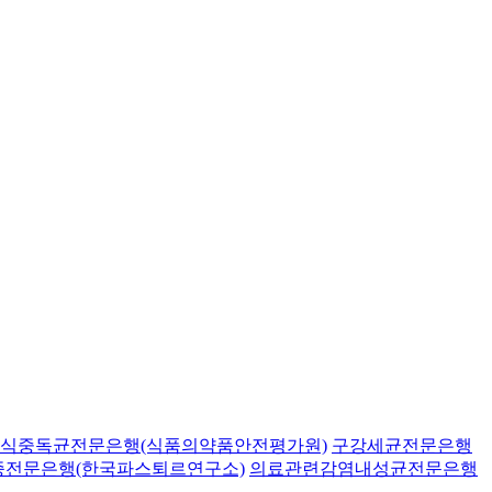
식중독균전문은행(식품의약품안전평가원)
구강세균전문은행
종전문은행(한국파스퇴르연구소)
의료관련감염내성균전문은행