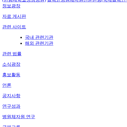
정보광장
자료 게시판
관련 사이트
국내 관련기관
해외 관련기관
관련 법률
소식광장
홍보활동
언론
공지사항
연구성과
병원체자원 연구