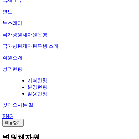
국제교류
연보
뉴스레터
국가병원체자원은행
국가병원체자원은행 소개
직원소개
성과현황
기탁현황
분양현황
활용현황
찾아오시는 길
ENG
메뉴닫기
병원체자원